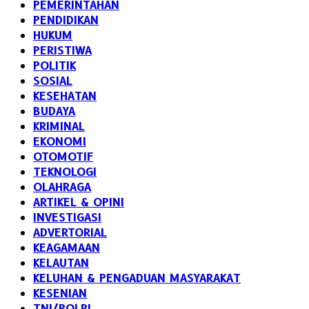
PEMERINTAHAN
PENDIDIKAN
HUKUM
PERISTIWA
POLITIK
SOSIAL
KESEHATAN
BUDAYA
KRIMINAL
EKONOMI
OTOMOTIF
TEKNOLOGI
OLAHRAGA
ARTIKEL & OPINI
INVESTIGASI
ADVERTORIAL
KEAGAMAAN
KELAUTAN
KELUHAN & PENGADUAN MASYARAKAT
KESENIAN
TNI/POLRI