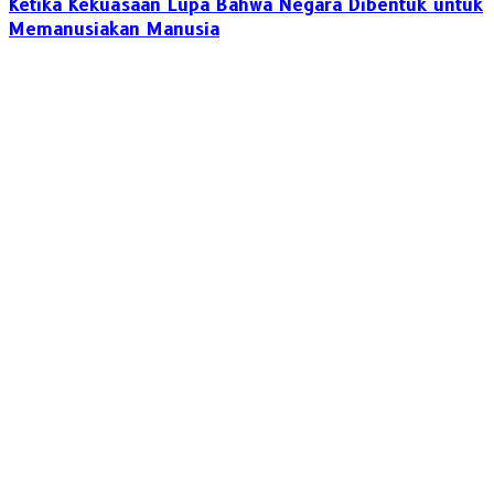
Ketika Kekuasaan Lupa Bahwa Negara Dibentuk untuk
Memanusiakan Manusia