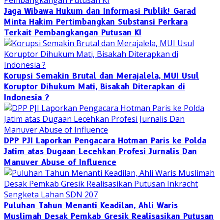
Jaga Wibawa Hukum dan Informasi Publik! Garad
Minta Hakim Pertimbangkan Substansi Perkara
Terkait Pembangkangan Putusan KI
Korupsi Semakin Brutal dan Merajalela, MUI Usul
Koruptor Dihukum Mati, Bisakah Diterapkan di
Indonesia ?
DPP PJI Laporkan Pengacara Hotman Paris ke Polda
Jatim atas Dugaan Lecehkan Profesi Jurnalis Dan
Manuver Abuse of Influence
‎Puluhan Tahun Menanti Keadilan, Ahli Waris
Muslimah Desak Pemkab Gresik Realisasikan Putusan