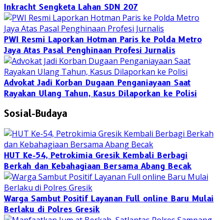
Inkracht Sengketa Lahan SDN 207
PWI Resmi Laporkan Hotman Paris ke Polda Metro
Jaya Atas Pasal Penghinaan Profesi Jurnalis
Advokat Jadi Korban Dugaan Penganiayaan Saat
Rayakan Ulang Tahun, Kasus Dilaporkan ke Polisi
Sosial-Budaya
HUT Ke-54, Petrokimia Gresik Kembali Berbagi
Berkah dan Kebahagiaan Bersama Abang Becak
Warga Sambut Positif Layanan Full online Baru Mulai
Berlaku di Polres Gresik