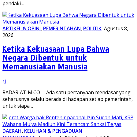
pendaki…
ARTIKEL & OPINI
,
PEMERINTAHAN
,
POLITIK
Agustus 8,
2026
Ketika Kekuasaan Lupa Bahwa
Negara Dibentuk untuk
Memanusiakan Manusia
rj
RADARJATIM.CO— Ada satu pertanyaan mendasar yang
seharusnya selalu berada di hadapan setiap pemerintah,
untuk siapa…
DAERAH
,
KELUHAN & PENGADUAN