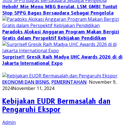
Heboh! Mie Menu MBG Berulat, LSM GMBI Tuntut
Stop SPPG Bagas Bersaudara Sebagai Pengelola
Paradoks Alokasi Anggaran Program Makan Bergizi
Gratis dalam Perspektif Kebijakan Pendidikan
Surprise!! Gresik Raih Madya UHC Awards 2026 di di
Jakarta International Expo
EKONOMI DAN BISNIS
,
PEMERINTAHAN
November 9,
2024
November 11, 2024
Kebijakan EUDR Bermasalah dan
Pengaruhi Ekspor
Admin