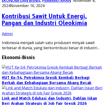
EKONOMI DAN BISNIS
,
PEMERINTAHAN
November 8,
2024
November 16, 2024
Kontribusi Sawit Untuk Energi,
Pangan dan Industri Oleokimia
Admin
Indonesia menjadi salah satu produsen minyak sawit
terbesar di dunia, yang berkontribusi besar di industri…
Ekonomi-Bisnis
HUT Ke-54, Petrokimia Gresik Kembali Berbagi
Berkah dan Kebahagiaan Bersama Abang Becak
Link and Match Edukasi dan lndustri, Dahlan Iskan
Beri Arahan Strategis di Job Fair Gresik 2026