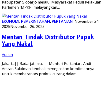
Kabupaten Sidoarjo melalui Masyarakat Peduli Kelakuan
Parlemen (MPKP) melayangkan…
EKONOMI
,
PEMERINTAHAN
,
PERTANIAN
November 24,
2025
November 26, 2025
Mentan Tindak Distributor Pupuk
Yang Nakal
Admin
Jakarta|| Radarjatim.co — Menteri Pertanian, Andi
Amran Sulaiman kembali menegaskan komitmennya
untuk memberantas praktik curang dalam…