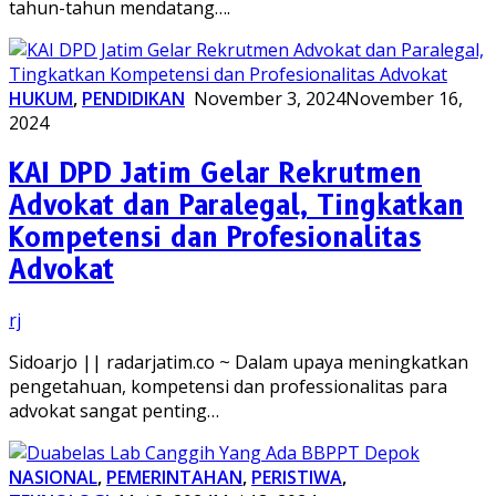
tahun-tahun mendatang….
HUKUM
,
PENDIDIKAN
November 3, 2024
November 16,
2024
KAI DPD Jatim Gelar Rekrutmen
Advokat dan Paralegal, Tingkatkan
Kompetensi dan Profesionalitas
Advokat
rj
Sidoarjo || radarjatim.co ~ Dalam upaya meningkatkan
pengetahuan, kompetensi dan professionalitas para
advokat sangat penting…
NASIONAL
,
PEMERINTAHAN
,
PERISTIWA
,