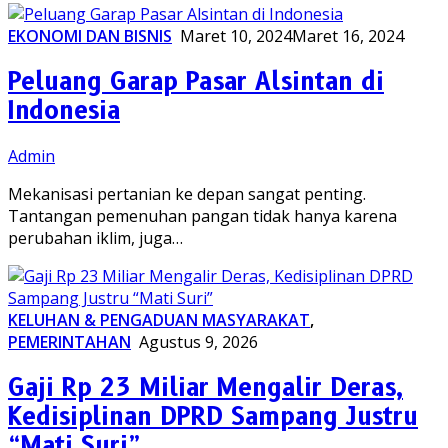
EKONOMI DAN BISNIS
Maret 10, 2024
Maret 16, 2024
Peluang Garap Pasar Alsintan di
Indonesia
Admin
Mekanisasi pertanian ke depan sangat penting.
Tantangan pemenuhan pangan tidak hanya karena
perubahan iklim, juga…
KELUHAN & PENGADUAN MASYARAKAT
,
PEMERINTAHAN
Agustus 9, 2026
Gaji Rp 23 Miliar Mengalir Deras,
Kedisiplinan DPRD Sampang Justru
“Mati Suri”