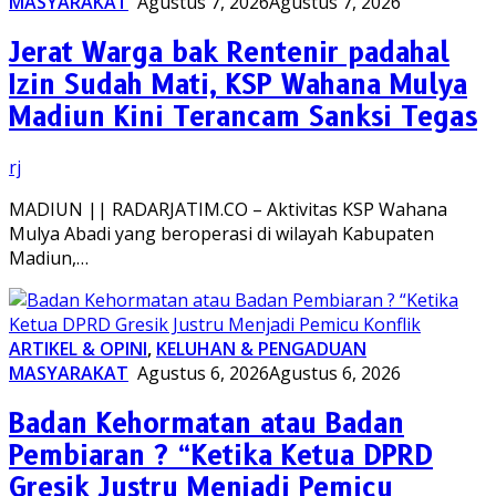
MASYARAKAT
Agustus 7, 2026
Agustus 7, 2026
Jerat Warga bak Rentenir padahal
Izin Sudah Mati, KSP Wahana Mulya
Madiun Kini Terancam Sanksi Tegas
rj
MADIUN || RADARJATIM.CO – Aktivitas KSP Wahana
Mulya Abadi yang beroperasi di wilayah Kabupaten
Madiun,…
ARTIKEL & OPINI
,
KELUHAN & PENGADUAN
MASYARAKAT
Agustus 6, 2026
Agustus 6, 2026
Badan Kehormatan atau Badan
Pembiaran ? “Ketika Ketua DPRD
Gresik Justru Menjadi Pemicu