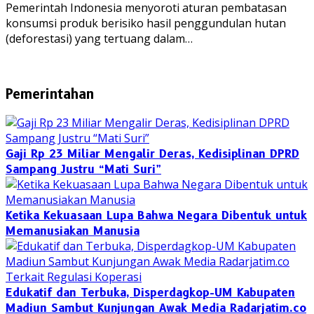
Pemerintah Indonesia menyoroti aturan pembatasan
konsumsi produk berisiko hasil penggundulan hutan
(deforestasi) yang tertuang dalam…
Pemerintahan
Gaji Rp 23 Miliar Mengalir Deras, Kedisiplinan DPRD
Sampang Justru “Mati Suri”
Ketika Kekuasaan Lupa Bahwa Negara Dibentuk untuk
Memanusiakan Manusia
Edukatif dan Terbuka, Disperdagkop-UM Kabupaten
Madiun Sambut Kunjungan Awak Media Radarjatim.co