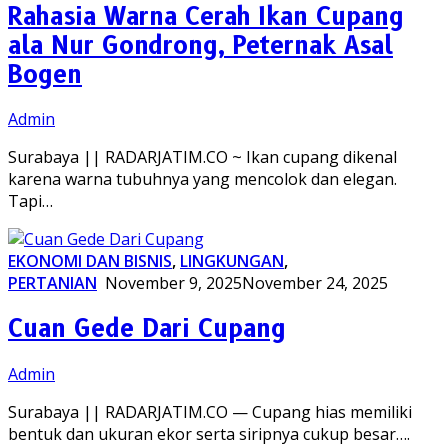
Rahasia Warna Cerah Ikan Cupang
ala Nur Gondrong, Peternak Asal
Bogen
Admin
Surabaya || RADARJATIM.CO ~ Ikan cupang dikenal
karena warna tubuhnya yang mencolok dan elegan.
Tapi…
EKONOMI DAN BISNIS
,
LINGKUNGAN
,
PERTANIAN
November 9, 2025
November 24, 2025
Cuan Gede Dari Cupang
Admin
Surabaya || RADARJATIM.CO — Cupang hias memiliki
bentuk dan ukuran ekor serta siripnya cukup besar….