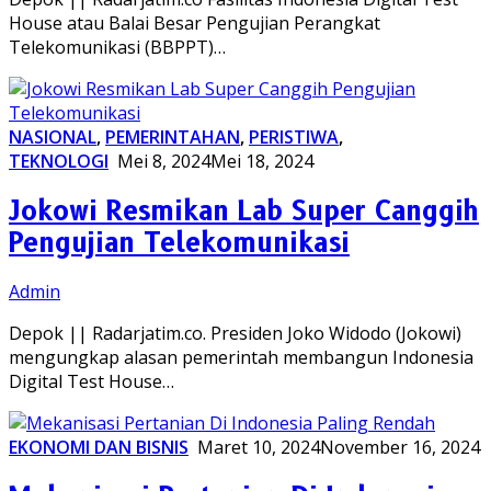
House atau Balai Besar Pengujian Perangkat
Telekomunikasi (BBPPT)…
NASIONAL
,
PEMERINTAHAN
,
PERISTIWA
,
TEKNOLOGI
Mei 8, 2024
Mei 18, 2024
Jokowi Resmikan Lab Super Canggih
Pengujian Telekomunikasi
Admin
Depok || Radarjatim.co. Presiden Joko Widodo (Jokowi)
mengungkap alasan pemerintah membangun Indonesia
Digital Test House…
EKONOMI DAN BISNIS
Maret 10, 2024
November 16, 2024