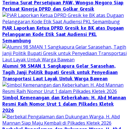
Terima Surat Persetujuan PAW, Wongso Negoro Siap
Perkuat Kinerja DPRD dan Golkar Gresik
PiAR Laporkan Ketua DPRD Gresik ke BK atas Dugaan
Pelanggaran Kode Etik Saat Audiensi PKL
Semambung
Alumni 98 SMAN 1 Sangkapura Gelar Sarasehan,
Tagih Janji Politik Bupati Gresik untuk Penyediaan
Transportasi Laut Layak Untuk Warga Bawean
Simbol Kemenangan dan Keberkahan: H. Abd Mannan
Resmi Raih Nomor Urut 1 dalam Pilkades Kletek
2026