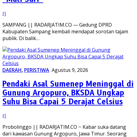
rj
SAMPANG || RADARJATIM.CO — Gedung DPRD
Kabupaten Sampang kembali mendapat sorotan tajam
publik. Di balik…
DAERAH
,
PERISTIWA
Agustus 9, 2026
Pendaki Asal Sumenep Meninggal di
Gunung Argopuro, BKSDA Ungkap
Suhu Bisa Capai 5 Derajat Celsius
rj
Probolinggo || RADARJATIM.CO ~ Kabar suka datang
dari kawasan Gunung Argopuro, Jawa Timur. Seorang