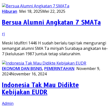
Hiburan
Mei 18, 2025
Mei 22, 2025
Bersua Alumni Angkatan 7 SMATa
rj
Meski Idulfitri 1446 H sudah berlalu tapi tak mengurangi
semangat alumni SMA Ta miriyah Surabaya angkatan ke-
7 (kelulusan 1987 )untuk tetap silaturahim.
EKONOMI DAN BISNIS
,
PEMERINTAHAN
November 9,
2024
November 16, 2024
Indonesia Tak Mau Didikte
Kebijakan EUDR
Admin