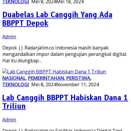
TEKNOLOGI
Mei 8, 2024
Mei 18, 2024
Duabelas Lab Canggih Yang Ada
BBPPT Depok
Admin
Depok || Radarjatim.co Indonesia masih banyak
mengandalkan impor dalam pengujian perangkat digital.
Hal itu diungkap…
NASIONAL
,
PEMERINTAHAN
,
PERISTIWA
,
TEKNOLOGI
Mei 8, 2024
November 11, 2024
Lab Canggih BBPPT Habiskan Dana 1
Triliun
Admin
Depok || Radarjatim.co Fasilitas Indonesia Digital Test