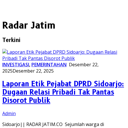
Radar Jatim
Terkini
INVESTIGASI
,
PEMERINTAHAN
Desember 22,
2025
Desember 22, 2025
Laporan Etik Pejabat DPRD Sidoarjo:
Dugaan Relasi Pribadi Tak Pantas
Disorot Publik
Admin
Sidoarjo|| RADAR JATIM.CO Sejumlah warga di