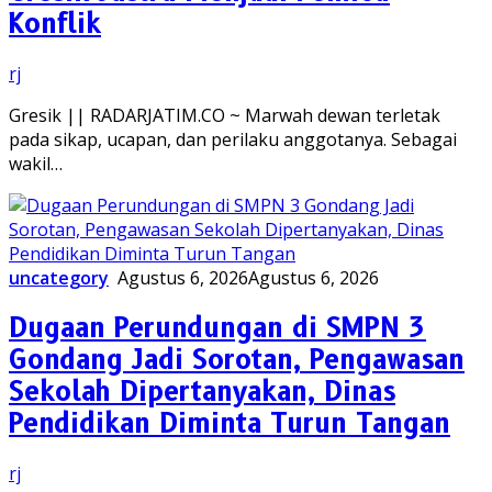
Konflik
rj
Gresik || RADARJATIM.CO ~ Marwah dewan terletak
pada sikap, ucapan, dan perilaku anggotanya. Sebagai
wakil…
uncategory
Agustus 6, 2026
Agustus 6, 2026
Dugaan Perundungan di SMPN 3
Gondang Jadi Sorotan, Pengawasan
Sekolah Dipertanyakan, Dinas
Pendidikan Diminta Turun Tangan
rj