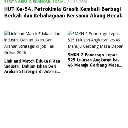
BERITA GRESIK
,
EKONOMI
,
SOSIAL
Juli 31, 2026
HUT Ke-54, Petrokimia Gresik Kembali Berbagi
Berkah dan Kebahagiaan Bersama Abang Becak
SMKN 2 Ponorogo Lepas
525 Lulusan Angkatan ke-
Link and Match Edukasi dan
46 Menuju Gerbang Masa
lndustri, Dahlan Iskan Beri
Depan
Arahan Strategis di Job Fair
Gresik 2026