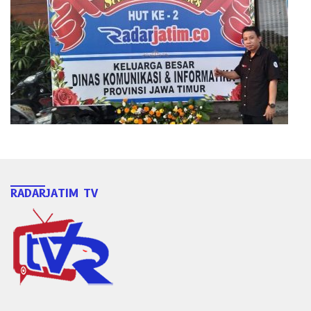
RADARJATIM TV