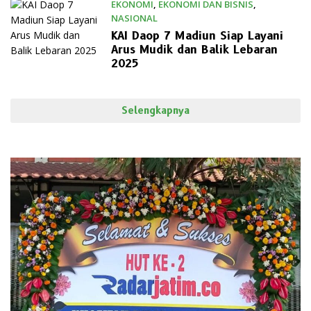
EKONOMI
,
EKONOMI DAN BISNIS
,
NASIONAL
Maret 24, 2025
KAI Daop 7 Madiun Siap Layani
Arus Mudik dan Balik Lebaran
2025
Selengkapnya