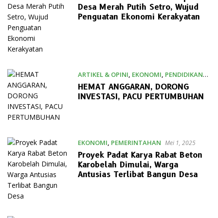
Desa Merah Putih Setro, Wujud
Penguatan Ekonomi Kerakyatan
ARTIKEL & OPINI
,
EKONOMI
,
PENDIDIKAN
Juni 9, 2025
HEMAT ANGGARAN, DORONG
INVESTASI, PACU PERTUMBUHAN
EKONOMI
,
PEMERINTAHAN
Mei 1, 2025
Proyek Padat Karya Rabat Beton
Karobelah Dimulai, Warga
Antusias Terlibat Bangun Desa