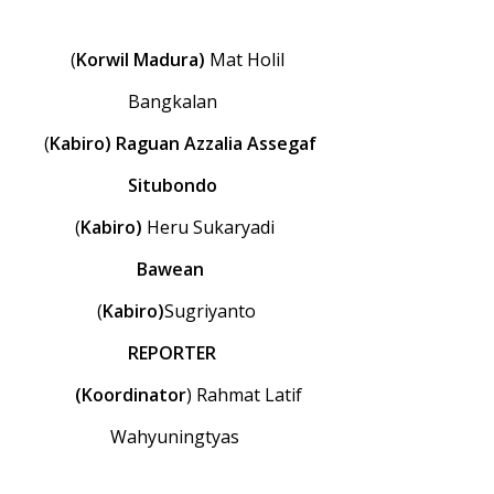
(
Korwil Madura)
Mat Holil
Bangkalan
(
Kabiro) Raguan Azzalia Assegaf
Situbondo
(
Kabiro)
Heru Sukaryadi
Bawean
(
Kabiro)
Sugriyanto
REPORTER
(Koordinator
) Rahmat Latif
Wahyuningtyas