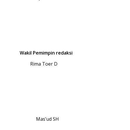
Wakil Pemimpin redaksi
Rima Toer D
Mas’ud SH