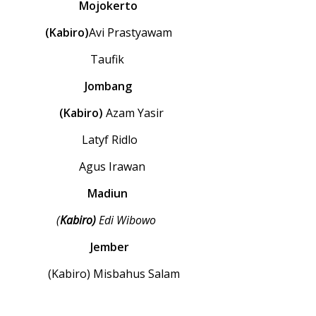
Mojokerto
(Kabiro)
Avi Prastyawam
Taufik
Jombang
(Kabiro)
Azam Yasir
Latyf Ridlo
Agus Irawan
Madiun
(
Kabiro)
Edi Wibowo
Jember
(Kabiro) Misbahus Salam