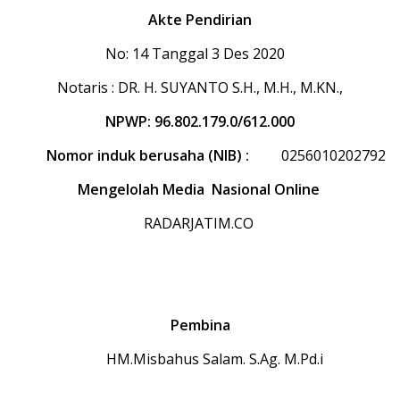
A
kte
Pendirian
No: 14 Tanggal 3 Des 2020
Notaris : DR. H. SUYANTO S.H., M.H., M.KN.,
NPWP: 96.802.179.0/612.000
Nomor induk berusaha (NIB) :
0256010202792
Mengelolah Media Nasional Online
RADARJATIM.CO
Pembina
HM.Misbahus Salam. S.Ag. M.Pd.i