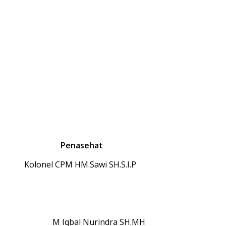
Penasehat
Kolonel CPM HM.Sawi SH.S.I.P
M Iqbal Nurindra SH.MH