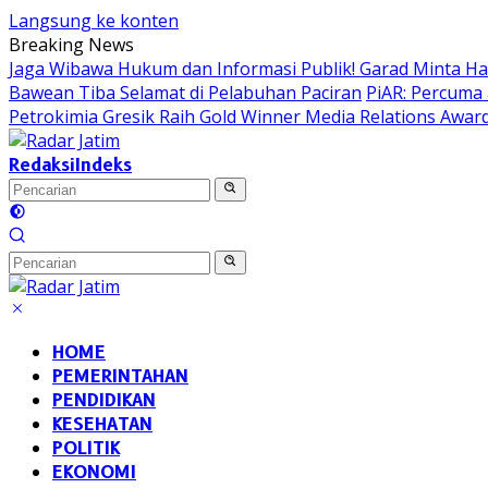
Langsung ke konten
Breaking News
Jaga Wibawa Hukum dan Informasi Publik! Garad Minta H
Bawean Tiba Selamat di Pelabuhan Paciran
PiAR: Percuma 
Petrokimia Gresik Raih Gold Winner Media Relations Awar
Redaksi
Indeks
HOME
PEMERINTAHAN
PENDIDIKAN
KESEHATAN
POLITIK
EKONOMI