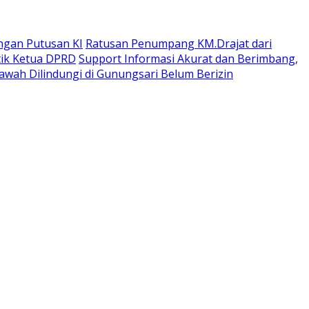
ngan Putusan KI
Ratusan Penumpang KM.Drajat dari
tik Ketua DPRD
Support Informasi Akurat dan Berimbang,
wah Dilindungi di Gunungsari Belum Berizin