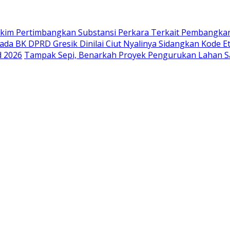
akim Pertimbangkan Substansi Perkara Terkait Pembangka
ada BK DPRD Gresik Dinilai Ciut Nyalinya Sidangkan Kode E
d 2026
Tampak Sepi, Benarkah Proyek Pengurukan Lahan Sa