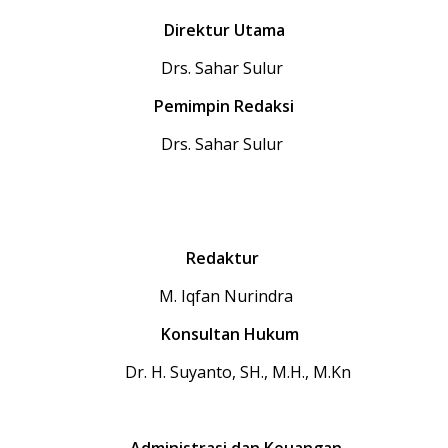
Direktur Utama
Drs. Sahar Sulur
Pemimpin Redaksi
Drs. Sahar Sulur
Redaktur
M. Iqfan Nurindra
Konsultan Hukum
Dr. H. Suyanto, SH., M.H., M.Kn
Administrasi dan Keuangan