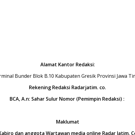
Alamat Kantor Redaksi:
minal Bunder Blok B.10 Kabupaten Gresik Provinsi Jawa T
Rekening Redaksi Radarjatim. co.
BCA, A.n: Sahar Sulur Nomor (Pemimpin Redaksi) :
Maklumat
abiro dan anggota Wartawan media online Radar Jatim. C