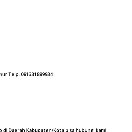
imur
Telp. 081331889934
.
o di Daerah Kabupaten/Kota bisa hubungi kami.