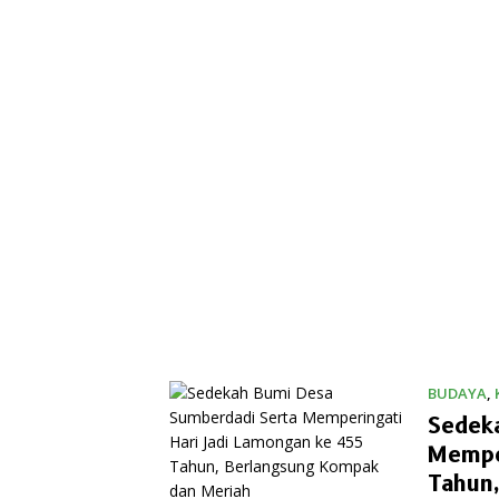
BUDAYA
,
Sedek
Mempe
Tahun