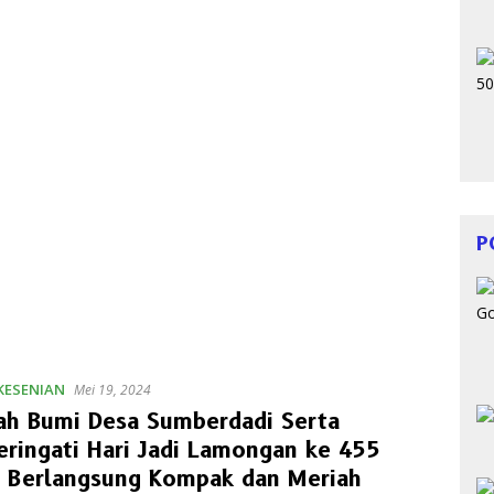
P
KESENIAN
Mei 19, 2024
ah Bumi Desa Sumberdadi Serta
ringati Hari Jadi Lamongan ke 455
, Berlangsung Kompak dan Meriah