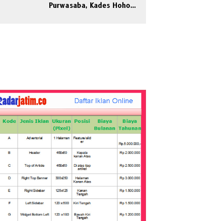
Purwasaba, Kades Hoho
Mengaku Jadi Korban
Pengeroyokan