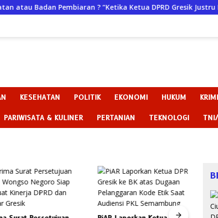
n Pembiaran ? “Ketika Ketua DPRD Gresik Justru Menjadi Pemic
AN
KESEHATAN
POLITIK
EKONOMI
HUKUM
KRIM
PARIWISATA & KULINER
PERTANIAN
TEKNOLOGI
TNI
B