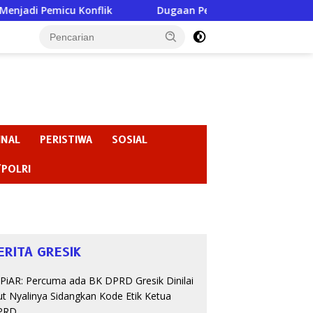
u Konflik
Dugaan Perundungan di SMPN 3 Gondang Jad
INAL
PERISTIWA
SOSIAL
/POLRI
ERITA GRESIK