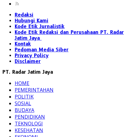
Redaksi
Hubungi Kami
Kode Etik Jurnalistik
Kode Etik Redaksi dan Perusahaan PT. Radar
Jatim Jaya
Kontak
Pedoman Media Siber
Privacy Policy
Disclaimer
PT. Radar Jatim Jaya
HOME
PEMERINTAHAN
POLITIK
SOSIAL
BUDAYA
PENDIDIKAN
TEKNOLOGI
KESEHATAN
EKONOMI