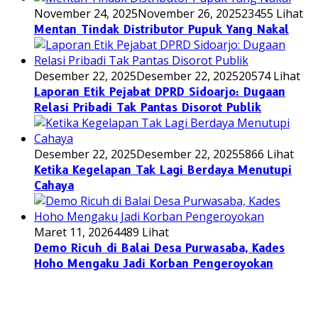
November 24, 2025
November 26, 2025
23455 Lihat
Mentan Tindak Distributor Pupuk Yang Nakal
Desember 22, 2025
Desember 22, 2025
20574 Lihat
Laporan Etik Pejabat DPRD Sidoarjo: Dugaan
Relasi Pribadi Tak Pantas Disorot Publik
Desember 22, 2025
Desember 22, 2025
5866 Lihat
Ketika Kegelapan Tak Lagi Berdaya Menutupi
Cahaya
Maret 11, 2026
4489 Lihat
Demo Ricuh di Balai Desa Purwasaba, Kades
Hoho Mengaku Jadi Korban Pengeroyokan