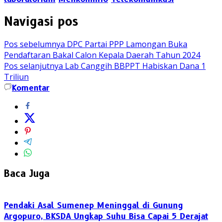
Navigasi pos
Pos sebelumnya
DPC Partai PPP Lamongan Buka
Pendaftaran Bakal Calon Kepala Daerah Tahun 2024
Pos selanjutnya
Lab Canggih BBPPT Habiskan Dana 1
Triliun
Komentar
Baca Juga
Pendaki Asal Sumenep Meninggal di Gunung
Argopuro, BKSDA Ungkap Suhu Bisa Capai 5 Derajat