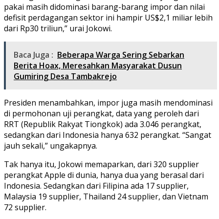
pakai masih didominasi barang-barang impor dan nilai
defisit perdagangan sektor ini hampir US$2,1 miliar lebih
dari Rp30 triliun,” urai Jokowi.
Baca Juga :
Beberapa Warga Sering Sebarkan
Berita Hoax, Meresahkan Masyarakat Dusun
Gumiring Desa Tambakrejo
Presiden menambahkan, impor juga masih mendominasi
di permohonan uji perangkat, data yang peroleh dari
RRT (Republik Rakyat Tiongkok) ada 3.046 perangkat,
sedangkan dari Indonesia hanya 632 perangkat. “Sangat
jauh sekali,” ungakapnya.
Tak hanya itu, Jokowi memaparkan, dari 320 supplier
perangkat Apple di dunia, hanya dua yang berasal dari
Indonesia. Sedangkan dari Filipina ada 17 supplier,
Malaysia 19 supplier, Thailand 24 supplier, dan Vietnam
72 supplier.