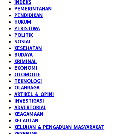
INDEKS
PEMERINTAHAN
PENDIDIKAN
HUKUM
PERISTIWA
POLITIK
SOSIAL
KESEHATAN
BUDAYA
KRIMINAL
EKONOMI
OTOMOTIF
TEKNOLOGI
OLAHRAGA
ARTIKEL & OPINI
INVESTIGASI
ADVERTORIAL
KEAGAMAAN
KELAUTAN
KELUHAN & PENGADUAN MASYARAKAT
KESENIAN