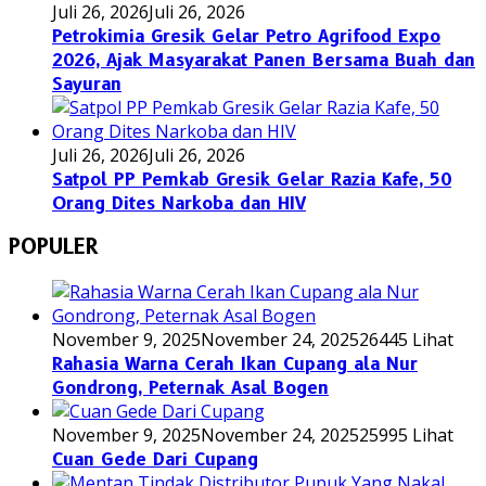
Juli 26, 2026
Juli 26, 2026
Petrokimia Gresik Gelar Petro Agrifood Expo
2026, Ajak Masyarakat Panen Bersama Buah dan
Sayuran
Juli 26, 2026
Juli 26, 2026
Satpol PP Pemkab Gresik Gelar Razia Kafe, 50
Orang Dites Narkoba dan HIV
POPULER
November 9, 2025
November 24, 2025
26445 Lihat
Rahasia Warna Cerah Ikan Cupang ala Nur
Gondrong, Peternak Asal Bogen
November 9, 2025
November 24, 2025
25995 Lihat
Cuan Gede Dari Cupang