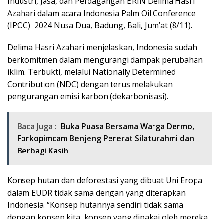
Industri, Jasa, dan Perdagangan BRIN Delima Hasri
Azahari dalam acara Indonesia Palm Oil Conference
(IPOC) 2024 Nusa Dua, Badung, Bali, Jum’at (8/11).
Delima Hasri Azahari menjelaskan, Indonesia sudah
berkomitmen dalam mengurangi dampak perubahan
iklim. Terbukti, melalui Nationally Determined
Contribution (NDC) dengan terus melakukan
pengurangan emisi karbon (dekarbonisasi).
Baca Juga :
Buka Puasa Bersama Warga Dermo,
Forkopimcam Benjeng Pererat Silaturahmi dan
Berbagi Kasih
Konsep hutan dan deforestasi yang dibuat Uni Eropa
dalam EUDR tidak sama dengan yang diterapkan
Indonesia. “Konsep hutannya sendiri tidak sama
dengan konsep kita, konsep yang dipakai oleh mereka