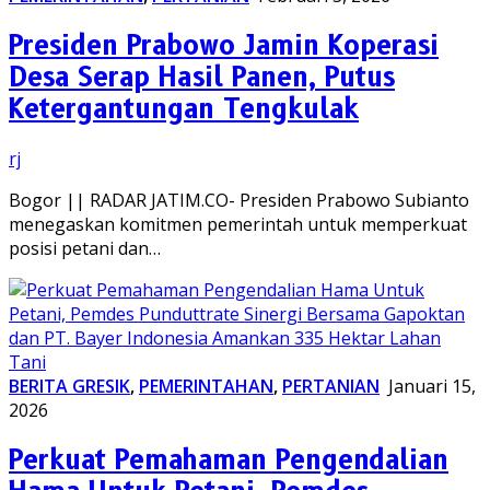
Presiden Prabowo Jamin Koperasi
Desa Serap Hasil Panen, Putus
Ketergantungan Tengkulak
rj
Bogor || RADAR JATIM.CO- Presiden Prabowo Subianto
menegaskan komitmen pemerintah untuk memperkuat
posisi petani dan…
BERITA GRESIK
,
PEMERINTAHAN
,
PERTANIAN
Januari 15,
2026
Perkuat Pemahaman Pengendalian