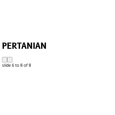
PERTANIAN
slide
6 to 8
of 8