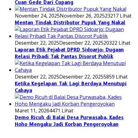
Cuan Gede Dari Cupang
November 24, 2025
November 26, 2025
23217 Lihat
Mentan Tindak Distributor Pupuk Yang Nakal
Desember 22, 2025
Desember 22, 2025
20322 Lihat
Laporan Etik Pejabat DPRD Sidoarjo: Dugaan
Relasi Pribadi Tak Pantas Disorot Publik
Desember 22, 2025
Desember 22, 2025
5859 Lihat
Ketika Kegelapan Tak Lagi Berdaya Menutupi
Cahaya
Maret 11, 2026
4471 Lihat
Demo Ricuh di Balai Desa Purwasaba, Kades
Hoho Mengaku Jadi Korban Pengeroyokan