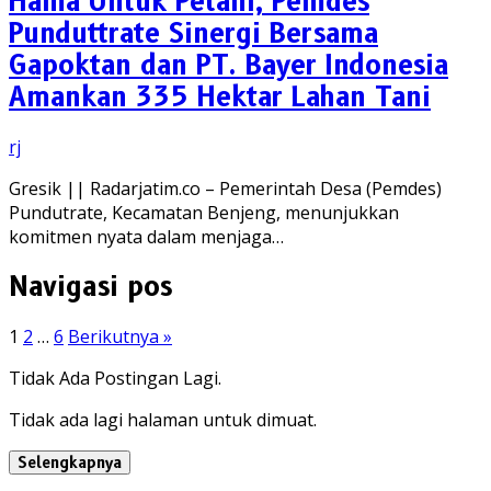
Hama Untuk Petani, Pemdes
Punduttrate Sinergi Bersama
Gapoktan dan PT. Bayer Indonesia
Amankan 335 Hektar Lahan Tani
rj
Gresik || Radarjatim.co – Pemerintah Desa (Pemdes)
Pundutrate, Kecamatan Benjeng, menunjukkan
komitmen nyata dalam menjaga…
Navigasi pos
1
2
…
6
Berikutnya »
Tidak Ada Postingan Lagi.
Tidak ada lagi halaman untuk dimuat.
Selengkapnya