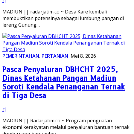
rj
MADIUN || radarjatim.co ~ Desa Kare kembali
membuktikan potensinya sebagai lumbung pangan di
lereng Gunung…
PEMERINTAHAN
,
PERTANIAN
Mei 8, 2026
Pasca Penyaluran DBHCHT 2025,
Dinas Ketahanan Pangan Madiun
Soroti Kendala Penanganan Ternak
di Tiga Desa
rj
MADIUN || Radarjatim.co ~ Program penguatan
ekonomi kerakyatan melalui penyaluran bantuan ternak
domba yang bersumber…