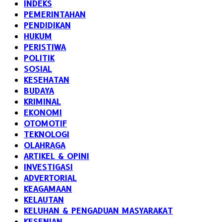
INDEKS
PEMERINTAHAN
PENDIDIKAN
HUKUM
PERISTIWA
POLITIK
SOSIAL
KESEHATAN
BUDAYA
KRIMINAL
EKONOMI
OTOMOTIF
TEKNOLOGI
OLAHRAGA
ARTIKEL & OPINI
INVESTIGASI
ADVERTORIAL
KEAGAMAAN
KELAUTAN
KELUHAN & PENGADUAN MASYARAKAT
KESENIAN