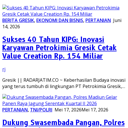
BERITA GRESIK
,
EKONOMI DAN BISNIS
,
PERTANIAN
Juni
14, 2026
Sukses 40 Tahun KIPG: Inovasi
Karyawan Petrokimia Gresik Cetak
Value Creation Rp. 154 Miliar
rj
Gresik || RADARJATIM.CO ~ Keberhasilan Budaya inovasi
yang terus tumbuh di lingkungan PT Petrokimia Gresik,…
PERTANIAN
,
TNI/POLRI
Mei 17, 2026
Mei 17, 2026
Dukung Swasembada Pangan, Polres