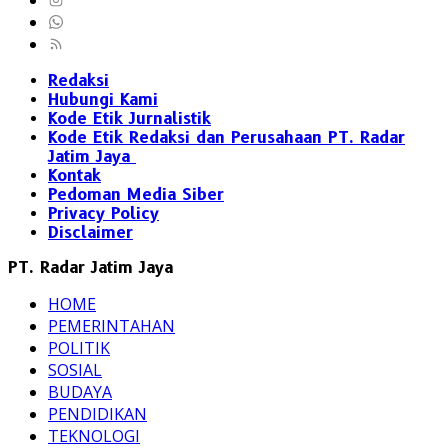
Redaksi
Hubungi Kami
Kode Etik Jurnalistik
Kode Etik Redaksi dan Perusahaan PT. Radar
Jatim Jaya
Kontak
Pedoman Media Siber
Privacy Policy
Disclaimer
PT. Radar Jatim Jaya
HOME
PEMERINTAHAN
POLITIK
SOSIAL
BUDAYA
PENDIDIKAN
TEKNOLOGI