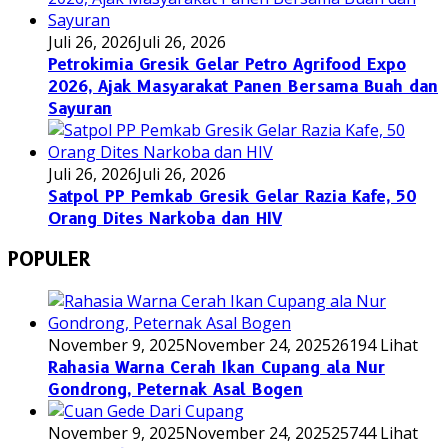
Juli 26, 2026
Juli 26, 2026
Petrokimia Gresik Gelar Petro Agrifood Expo
2026, Ajak Masyarakat Panen Bersama Buah dan
Sayuran
Juli 26, 2026
Juli 26, 2026
Satpol PP Pemkab Gresik Gelar Razia Kafe, 50
Orang Dites Narkoba dan HIV
POPULER
November 9, 2025
November 24, 2025
26194 Lihat
Rahasia Warna Cerah Ikan Cupang ala Nur
Gondrong, Peternak Asal Bogen
November 9, 2025
November 24, 2025
25744 Lihat