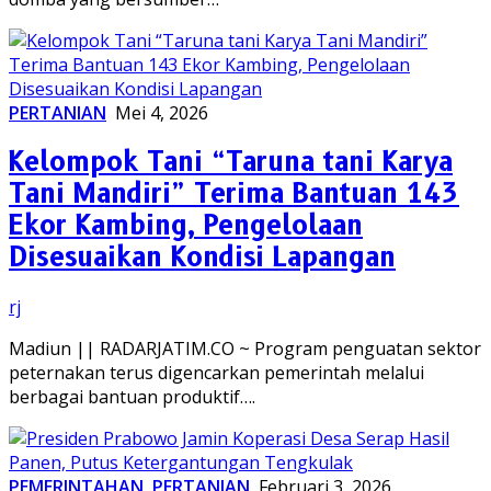
PERTANIAN
Mei 4, 2026
Kelompok Tani “Taruna tani Karya
Tani Mandiri” Terima Bantuan 143
Ekor Kambing, Pengelolaan
Disesuaikan Kondisi Lapangan
rj
Madiun || RADARJATIM.CO ~ Program penguatan sektor
peternakan terus digencarkan pemerintah melalui
berbagai bantuan produktif….
PEMERINTAHAN
,
PERTANIAN
Februari 3, 2026