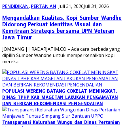
PENDIDIKAN
,
PERTANIAN
Juli 31, 2026
Juli 31, 2026
Mengandalkan Kualitas, Kopi Sumber Wandhe
Didorong Perkuat Identitas Visual dan
Kemitraan Strategis bersama UPN Veteran
Jawa Timur
JOMBANG || RADARJATIM.CO – Ada cara berbeda yang
dipilih Sumber Wandhe untuk memperkenalkan kopi
mereka….
POPULASI WERENG BATANG COKELAT MENINGKAT,
DINAS TPHP KAB MAGETAN LAKUKAN PENGAMATAN
DAN BERIKAN REKOMENDASI PENGENDALIAN
Transparansi Kelurahan Wungu dan Dinas Pertanian