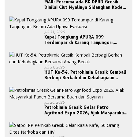
PiAR: Percuma ada BK DPRD Gresik
Dinilai Ciut Nyalinya Sidangkan Kode
Etik Ketua DPRD
Juli 31, 2026
Kapal Tongkang APURA 099
Terdampar di Karang Tanjungori,
Belum Ada Upaya Evakuasi
Juli 31, 2026
HUT Ke-54, Petrokimia Gresik Kembali
Berbagi Berkah dan Kebahagiaan
Bersama Abang Becak
Juli 26, 2026
Petrokimia Gresik Gelar Petro
Agrifood Expo 2026, Ajak Masyarakat
Panen Bersama Buah dan Sayuran