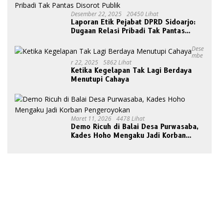
Desember 22, 2025
20450 Lihat
Laporan Etik Pejabat DPRD Sidoarjo:
Dugaan Relasi Pribadi Tak Pantas
Disorot Publik
Dese
Mbe
R 22, 2025
5862 Lihat
Ketika Kegelapan Tak Lagi Berdaya
Menutupi Cahaya
Maret 11, 2026
4478 Lihat
Demo Ricuh di Balai Desa Purwasaba,
Kades Hoho Mengaku Jadi Korban
Pengeroyokan