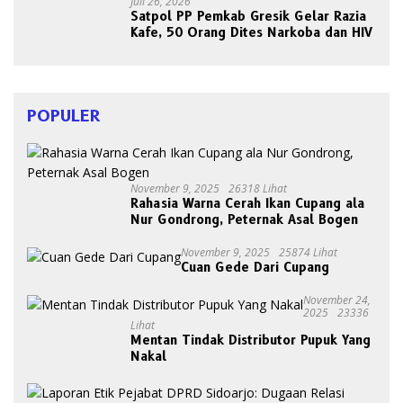
Juli 26, 2026
Satpol PP Pemkab Gresik Gelar Razia
Kafe, 50 Orang Dites Narkoba dan HIV
POPULER
November 9, 2025
26318 Lihat
Rahasia Warna Cerah Ikan Cupang ala
Nur Gondrong, Peternak Asal Bogen
November 9, 2025
25874 Lihat
Cuan Gede Dari Cupang
November 24,
2025
23336
Lihat
Mentan Tindak Distributor Pupuk Yang
Nakal