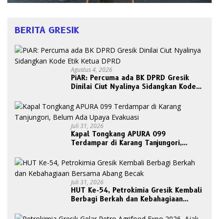
BERITA GRESIK
Agustus 4, 2026
PiAR: Percuma ada BK DPRD Gresik
Dinilai Ciut Nyalinya Sidangkan Kode
Etik Ketua DPRD
Juli 31, 2026
Kapal Tongkang APURA 099
Terdampar di Karang Tanjungori,
Belum Ada Upaya Evakuasi
Juli 31, 2026
HUT Ke-54, Petrokimia Gresik Kembali
Berbagi Berkah dan Kebahagiaan
Bersama Abang Becak