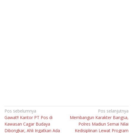
Navigasi
Pos sebelumnya
Pos selanjutnya
Gawat!! Kantor PT Pos di
Membangun Karakter Bangsa,
pos
Kawasan Cagar Budaya
Polres Madiun Semai Nilai
Dibongkar, Ahli Ingatkan Ada
Kedisiplinan Lewat Program