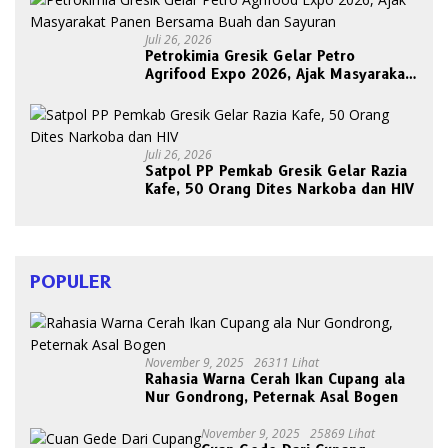
Juli 26, 2026
Petrokimia Gresik Gelar Petro
Agrifood Expo 2026, Ajak Masyarakat
Panen Bersama Buah dan Sayuran
Juli 26, 2026
Satpol PP Pemkab Gresik Gelar Razia
Kafe, 50 Orang Dites Narkoba dan HIV
POPULER
November 9, 2025
26311 Lihat
Rahasia Warna Cerah Ikan Cupang ala
Nur Gondrong, Peternak Asal Bogen
November 9, 2025
25869 Lihat