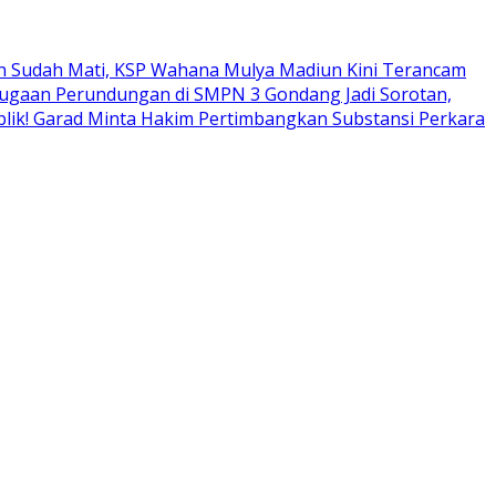
zin Sudah Mati, KSP Wahana Mulya Madiun Kini Terancam
ugaan Perundungan di SMPN 3 Gondang Jadi Sorotan,
lik! Garad Minta Hakim Pertimbangkan Substansi Perkara