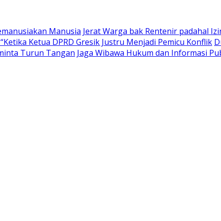
Memanusiakan Manusia
Jerat Warga bak Rentenir padahal I
Ketika Ketua DPRD Gresik Justru Menjadi Pemicu Konflik
D
iminta Turun Tangan
Jaga Wibawa Hukum dan Informasi Pub