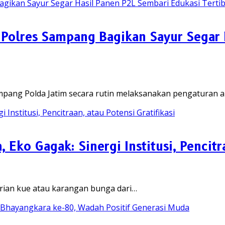
 Polres Sampang Bagikan Sayur Segar
mpang Polda Jatim secara rutin melaksanakan pengaturan 
Eko Gagak: Sinergi Institusi, Pencitra
erian kue atau karangan bunga dari…