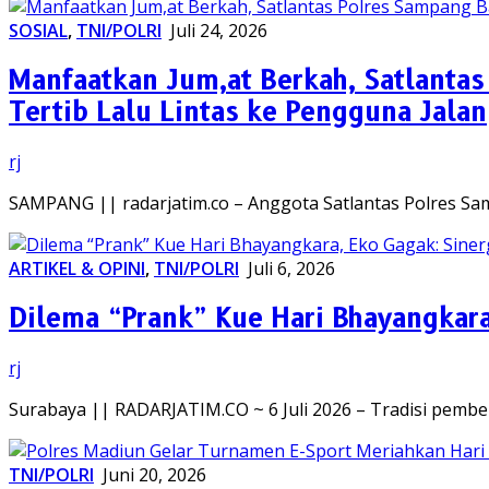
SOSIAL
,
TNI/POLRI
Juli 24, 2026
Manfaatkan Jum,at Berkah, Satlantas
Tertib Lalu Lintas ke Pengguna Jalan
rj
SAMPANG || radarjatim.co – Anggota Satlantas Polres Sa
ARTIKEL & OPINI
,
TNI/POLRI
Juli 6, 2026
Dilema “Prank” Kue Hari Bhayangkara, 
rj
Surabaya || RADARJATIM.CO ~ 6 Juli 2026 – Tradisi pemb
TNI/POLRI
Juni 20, 2026