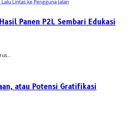
 Hasil Panen P2L Sembari Edukasi
arus…
an, atau Potensi Gratifikasi