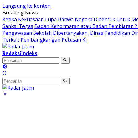
Langsung ke konten
Breaking News
Ketika Kekuasaan Lupa Bahwa Negara Dibentuk untuk 
Sanksi Tegas
Badan Kehormatan atau Badan Pembiaran ? “
Pengawasan Sekolah Dipertanyakan, Dinas Pendidikan D
Terkait Pembangkangan Putusan KI
Redaksi
Indeks