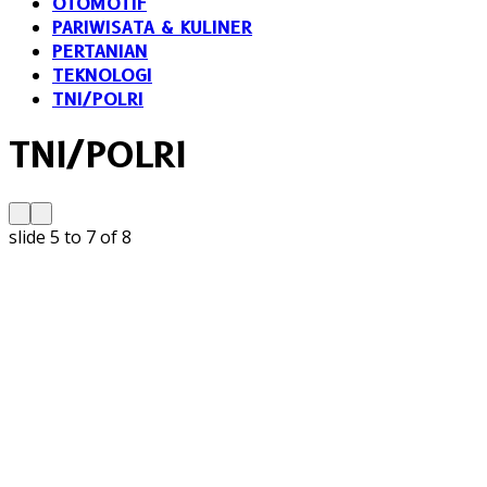
OTOMOTIF
PARIWISATA & KULINER
PERTANIAN
TEKNOLOGI
TNI/POLRI
TNI/POLRI
slide
6 to 8
of 8