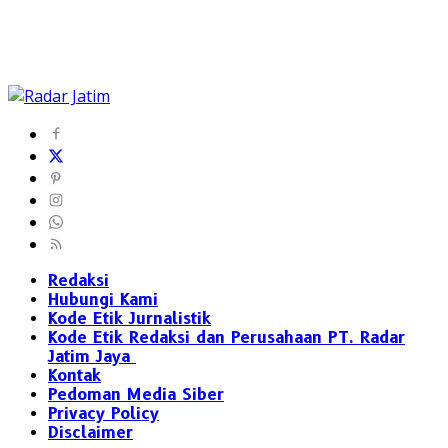
Redaksi
Hubungi Kami
Kode Etik Jurnalistik
Kode Etik Redaksi dan Perusahaan PT. Radar
Jatim Jaya
Kontak
Pedoman Media Siber
Privacy Policy
Disclaimer