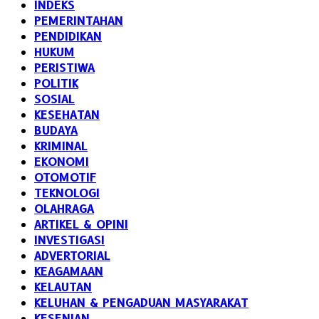
INDEKS
PEMERINTAHAN
PENDIDIKAN
HUKUM
PERISTIWA
POLITIK
SOSIAL
KESEHATAN
BUDAYA
KRIMINAL
EKONOMI
OTOMOTIF
TEKNOLOGI
OLAHRAGA
ARTIKEL & OPINI
INVESTIGASI
ADVERTORIAL
KEAGAMAAN
KELAUTAN
KELUHAN & PENGADUAN MASYARAKAT
KESENIAN