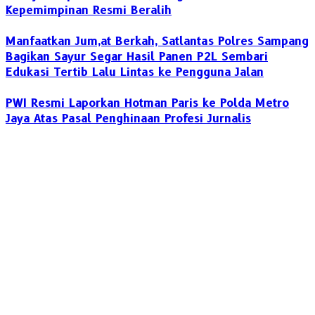
Kepemimpinan Resmi Beralih
Manfaatkan Jum,at Berkah, Satlantas Polres Sampang
Bagikan Sayur Segar Hasil Panen P2L Sembari
Edukasi Tertib Lalu Lintas ke Pengguna Jalan
PWI Resmi Laporkan Hotman Paris ke Polda Metro
Jaya Atas Pasal Penghinaan Profesi Jurnalis