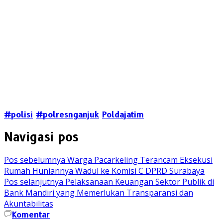
#polisi
#polresnganjuk
Poldajatim
Navigasi pos
Pos sebelumnya
Warga Pacarkeling Terancam Eksekusi
Rumah Huniannya Wadul ke Komisi C DPRD Surabaya
Pos selanjutnya
Pelaksanaan Keuangan Sektor Publik di
Bank Mandiri yang Memerlukan Transparansi dan
Akuntabilitas
Komentar