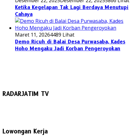
Desember 22, 2025
Desember 22, 2025
5866 Lihat
Ketika Kegelapan Tak Lagi Berdaya Menutupi
Cahaya
Maret 11, 2026
4489 Lihat
Demo Ricuh di Balai Desa Purwasaba, Kades
Hoho Mengaku Jadi Korban Pengeroyokan
RADARJATIM TV
Lowongan Kerja