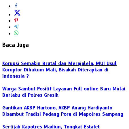
Baca Juga
Korupsi Semakin Brutal dan Merajalela, MUI Usul
Koruptor Dihukum Mati, Bisakah Diterapkan di
Indonesia ?
Warga Sambut Positif Layanan Full online Baru Mulai
Berlaku di Polres Gresik
Gantikan AKBP Hartono, AKBP Anang Hardiyanto
Disambut Tradisi Pedang Pora di Mapolres Sampang
Sertijab Kapolres Madiun, Tongkat Estafet