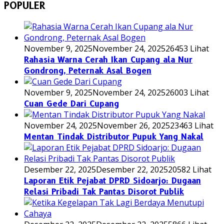
POPULER
November 9, 2025
November 24, 2025
26453 Lihat
Rahasia Warna Cerah Ikan Cupang ala Nur
Gondrong, Peternak Asal Bogen
November 9, 2025
November 24, 2025
26003 Lihat
Cuan Gede Dari Cupang
November 24, 2025
November 26, 2025
23463 Lihat
Mentan Tindak Distributor Pupuk Yang Nakal
Desember 22, 2025
Desember 22, 2025
20582 Lihat
Laporan Etik Pejabat DPRD Sidoarjo: Dugaan
Relasi Pribadi Tak Pantas Disorot Publik