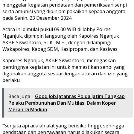
menggelar kegiatan pendataan dan pemeriksaan senpi
serta amunisi yang dipinjam pakaikan kepada anggota
pada Senin, 23 Desember 2024.
Acara ini dimulai pukul 09.00 WIB di lobby Polres
Nganjuk, dipimpin langsung oleh Kapolres Nganjuk
AKBP Siswantoro, S.I.K., M.H., dengan didampingi
Wakapolres, Kabag SDM, Kasipropam, dan Kasiwas.
Kapolres Nganjuk, AKBP Siswantoro, menegaskan
pentingnya kegiatan ini untuk memastikan senpi yang
digunakan anggota sesuai dengan aturan dan izin yang
berlaku.
Baca Juga :
Good Job,Jatanras Polda Jatim Tangkap
Pelaku Pembunuhan Dan Mutilasi Dalam Koper
Merah Di Madiun
“Senjata api adalah alat yang berisiko tinggi, sehingga
pendataan dan pengawasan harus dilakukan secara