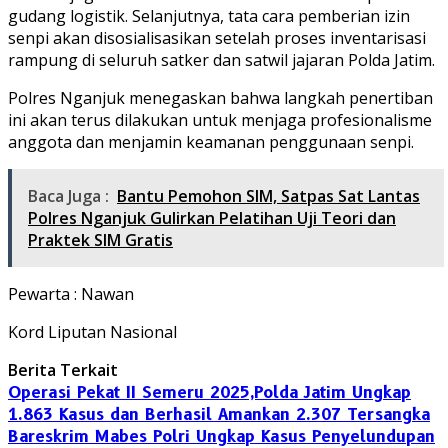
gudang logistik. Selanjutnya, tata cara pemberian izin
senpi akan disosialisasikan setelah proses inventarisasi
rampung di seluruh satker dan satwil jajaran Polda Jatim.
Polres Nganjuk menegaskan bahwa langkah penertiban
ini akan terus dilakukan untuk menjaga profesionalisme
anggota dan menjamin keamanan penggunaan senpi.
Baca Juga :
Bantu Pemohon SIM, Satpas Sat Lantas
Polres Nganjuk Gulirkan Pelatihan Uji Teori dan
Praktek SIM Gratis
Pewarta : Nawan
Kord Liputan Nasional
Berita Terkait
Operasi Pekat II Semeru 2025,Polda Jatim Ungkap
1.863 Kasus dan Berhasil Amankan 2.307 Tersangka
Bareskrim Mabes Polri Ungkap Kasus Penyelundupan