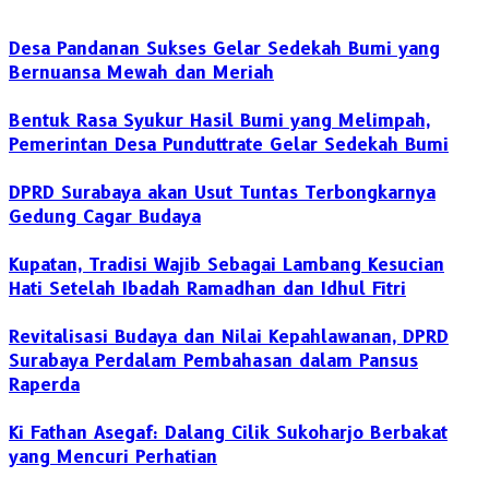
Desa Pandanan Sukses Gelar Sedekah Bumi yang
Bernuansa Mewah dan Meriah
Bentuk Rasa Syukur Hasil Bumi yang Melimpah,
Pemerintan Desa Punduttrate Gelar Sedekah Bumi
DPRD Surabaya akan Usut Tuntas Terbongkarnya
Gedung Cagar Budaya
Kupatan, Tradisi Wajib Sebagai Lambang Kesucian
Hati Setelah Ibadah Ramadhan dan Idhul Fitri
Revitalisasi Budaya dan Nilai Kepahlawanan, DPRD
Surabaya Perdalam Pembahasan dalam Pansus
Raperda
Ki Fathan Asegaf: Dalang Cilik Sukoharjo Berbakat
yang Mencuri Perhatian