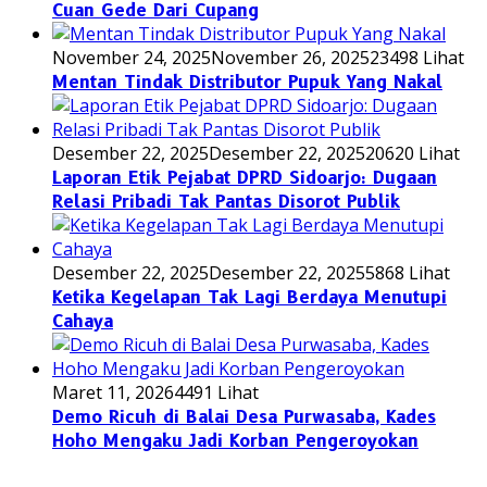
Cuan Gede Dari Cupang
November 24, 2025
November 26, 2025
23498 Lihat
Mentan Tindak Distributor Pupuk Yang Nakal
Desember 22, 2025
Desember 22, 2025
20620 Lihat
Laporan Etik Pejabat DPRD Sidoarjo: Dugaan
Relasi Pribadi Tak Pantas Disorot Publik
Desember 22, 2025
Desember 22, 2025
5868 Lihat
Ketika Kegelapan Tak Lagi Berdaya Menutupi
Cahaya
Maret 11, 2026
4491 Lihat
Demo Ricuh di Balai Desa Purwasaba, Kades
Hoho Mengaku Jadi Korban Pengeroyokan