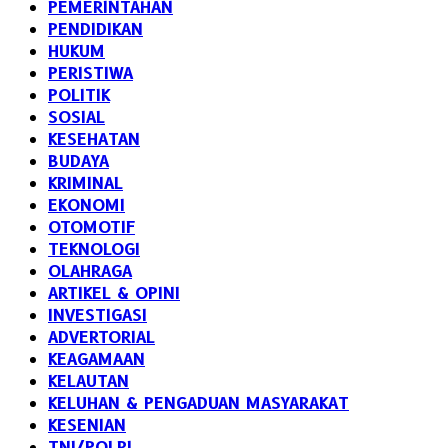
PEMERINTAHAN
PENDIDIKAN
HUKUM
PERISTIWA
POLITIK
SOSIAL
KESEHATAN
BUDAYA
KRIMINAL
EKONOMI
OTOMOTIF
TEKNOLOGI
OLAHRAGA
ARTIKEL & OPINI
INVESTIGASI
ADVERTORIAL
KEAGAMAAN
KELAUTAN
KELUHAN & PENGADUAN MASYARAKAT
KESENIAN
TNI/POLRI