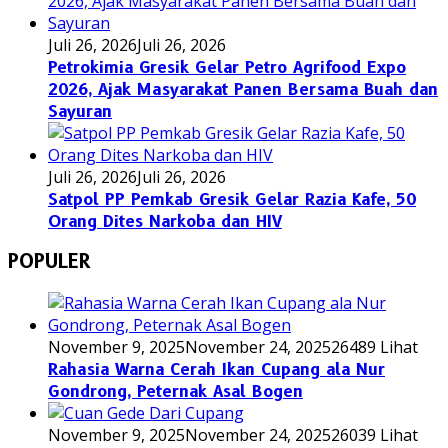
Juli 26, 2026
Juli 26, 2026
Petrokimia Gresik Gelar Petro Agrifood Expo
2026, Ajak Masyarakat Panen Bersama Buah dan
Sayuran
Juli 26, 2026
Juli 26, 2026
Satpol PP Pemkab Gresik Gelar Razia Kafe, 50
Orang Dites Narkoba dan HIV
POPULER
November 9, 2025
November 24, 2025
26489 Lihat
Rahasia Warna Cerah Ikan Cupang ala Nur
Gondrong, Peternak Asal Bogen
November 9, 2025
November 24, 2025
26039 Lihat