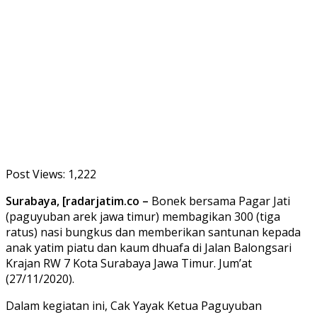
Post Views:
1,222
Surabaya, [radarjatim.co –
Bonek bersama Pagar Jati
(paguyuban arek jawa timur) membagikan 300 (tiga
ratus) nasi bungkus dan memberikan santunan kepada
anak yatim piatu dan kaum dhuafa di Jalan Balongsari
Krajan RW 7 Kota Surabaya Jawa Timur. Jum’at
(27/11/2020).
Dalam kegiatan ini, Cak Yayak Ketua Paguyuban