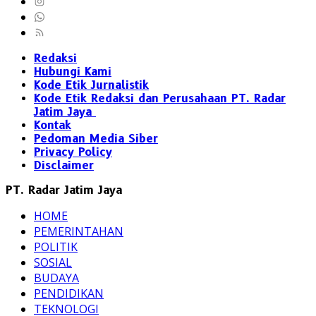
Redaksi
Hubungi Kami
Kode Etik Jurnalistik
Kode Etik Redaksi dan Perusahaan PT. Radar
Jatim Jaya
Kontak
Pedoman Media Siber
Privacy Policy
Disclaimer
PT. Radar Jatim Jaya
HOME
PEMERINTAHAN
POLITIK
SOSIAL
BUDAYA
PENDIDIKAN
TEKNOLOGI