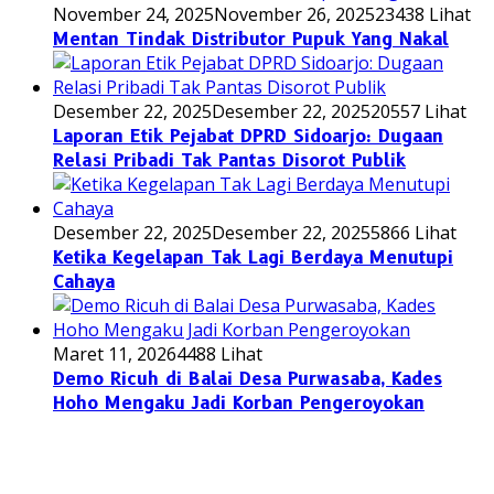
November 24, 2025
November 26, 2025
23438 Lihat
Mentan Tindak Distributor Pupuk Yang Nakal
Desember 22, 2025
Desember 22, 2025
20557 Lihat
Laporan Etik Pejabat DPRD Sidoarjo: Dugaan
Relasi Pribadi Tak Pantas Disorot Publik
Desember 22, 2025
Desember 22, 2025
5866 Lihat
Ketika Kegelapan Tak Lagi Berdaya Menutupi
Cahaya
Maret 11, 2026
4488 Lihat
Demo Ricuh di Balai Desa Purwasaba, Kades
Hoho Mengaku Jadi Korban Pengeroyokan