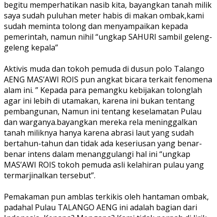
begitu memperhatikan nasib kita, bayangkan tanah milik
saya sudah puluhan meter habis di makan ombak,kami
sudah meminta tolong dan menyampaikan kepada
pemerintah, namun nihil “ungkap SAHURI sambil geleng-
geleng kepala”
Aktivis muda dan tokoh pemuda di dusun polo Talango
AENG MAS’AWI ROIS pun angkat bicara terkait fenomena
alam ini. ” Kepada para pemangku kebijakan tolonglah
agar ini lebih di utamakan, karena ini bukan tentang
pembangunan, Namun ini tentang keselamatan Pulau
dan warganya.bayangkan mereka rela meninggalkan
tanah miliknya hanya karena abrasi laut yang sudah
bertahun-tahun dan tidak ada keseriusan yang benar-
benar intens dalam menanggulangi hal ini “ungkap
MAS’AWI ROIS tokoh pemuda asli kelahiran pulau yang
termarjinalkan tersebut”.
Pemakaman pun amblas terkikis oleh hantaman ombak,
padahal Pulau TALANGO AENG ini adalah bagian dari