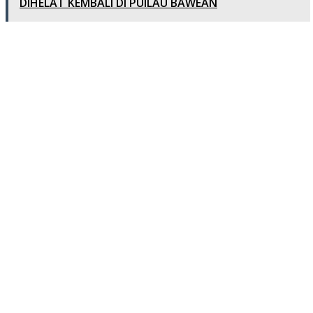
DIHELAT KEMBALI DI PUlLAU BAWEAN