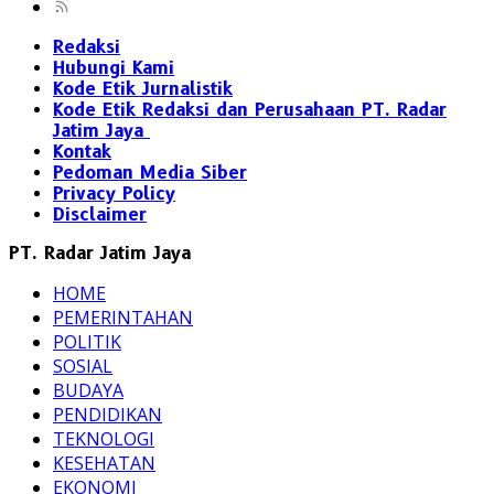
Redaksi
Hubungi Kami
Kode Etik Jurnalistik
Kode Etik Redaksi dan Perusahaan PT. Radar
Jatim Jaya
Kontak
Pedoman Media Siber
Privacy Policy
Disclaimer
PT. Radar Jatim Jaya
HOME
PEMERINTAHAN
POLITIK
SOSIAL
BUDAYA
PENDIDIKAN
TEKNOLOGI
KESEHATAN
EKONOMI