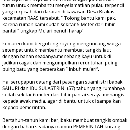
turun untuk membantu menyelamatkan pulau terpencil
yang terpisah dari daratan di kawasan Desa Brakas
kecamatan RAAS tersebut, ” Tolong bantu kami pak,
karena rumah kami sudah sekitar 5 Meter dari bibir
pantai ” ungkap Mu’ari penuh harap”
kemaren kami bergotong royong mengundang warga
setempat untuk membantu membuat tangkis laut
dengan bahan seadanya,menebang kayu untuk di
jadikan cagak dan mengumpulkan reruntuhan puing
puing batu yang berserakan ” inbuh mu’ari”.
Hal serupapun datang dari pasangan suami istri bapak
SAHURI dan IBU SULASTRINI (57) tahun yang rumahnya
sudah sekitar 6 meter dari bibir pantai seraya menangis
kepada awak media, agar di bantu untuk di sampaikan
kepada pemerintah.
Bertahun-tahun kami berjibaku membuat tangkis ombak
dengan bahan seadanya.namun PEMERINTAH kurang