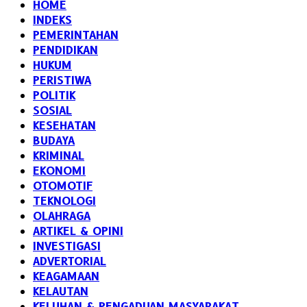
HOME
INDEKS
PEMERINTAHAN
PENDIDIKAN
HUKUM
PERISTIWA
POLITIK
SOSIAL
KESEHATAN
BUDAYA
KRIMINAL
EKONOMI
OTOMOTIF
TEKNOLOGI
OLAHRAGA
ARTIKEL & OPINI
INVESTIGASI
ADVERTORIAL
KEAGAMAAN
KELAUTAN
KELUHAN & PENGADUAN MASYARAKAT