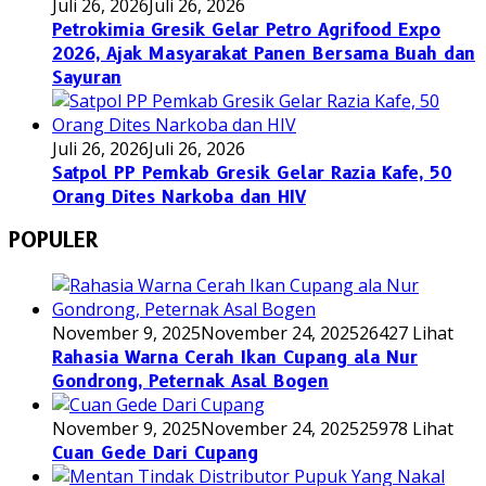
Juli 26, 2026
Juli 26, 2026
Petrokimia Gresik Gelar Petro Agrifood Expo
2026, Ajak Masyarakat Panen Bersama Buah dan
Sayuran
Juli 26, 2026
Juli 26, 2026
Satpol PP Pemkab Gresik Gelar Razia Kafe, 50
Orang Dites Narkoba dan HIV
POPULER
November 9, 2025
November 24, 2025
26427 Lihat
Rahasia Warna Cerah Ikan Cupang ala Nur
Gondrong, Peternak Asal Bogen
November 9, 2025
November 24, 2025
25978 Lihat
Cuan Gede Dari Cupang