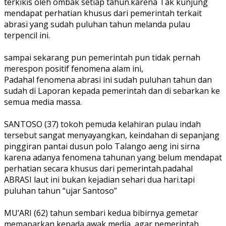
terkikis oleh ombak setiap tahun.karena Tak kunjung
mendapat perhatian khusus dari pemerintah terkait
abrasi yang sudah puluhan tahun melanda pulau
terpencil ini.
sampai sekarang pun pemerintah pun tidak pernah
merespon positif fenomena alam ini,
Padahal fenomena abrasi ini sudah puluhan tahun dan
sudah di Laporan kepada pemerintah dan di sebarkan ke
semua media massa.
SANTOSO (37) tokoh pemuda kelahiran pulau indah
tersebut sangat menyayangkan, keindahan di sepanjang
pinggiran pantai dusun polo Talango aeng ini sirna
karena adanya fenomena tahunan yang belum mendapat
perhatian secara khusus dari pemerintah.padahal
ABRASI laut ini bukan kejadian sehari dua hari.tapi
puluhan tahun “ujar Santoso”
MU’ARI (62) tahun sembari kedua bibirnya gemetar
memaparkan kepada awak media, agar pemerintah