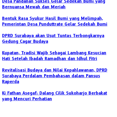
Desa Pandanan Sukses Gelar Sedekah Bumi yang
Bernuansa Mewah dan Meriah
Bentuk Rasa Syukur Hasil Bumi yang Melimpah,
Pemerintan Desa Punduttrate Gelar Sedekah Bumi
DPRD Surabaya akan Usut Tuntas Terbongkarnya
Gedung Cagar Budaya
Kupatan, Tradisi Wajib Sebagai Lambang Kesucian
Hati Setelah Ibadah Ramadhan dan Idhul Fitri
Revitalisasi Budaya dan Nilai Kepahlawanan, DPRD
Surabaya Perdalam Pembahasan dalam Pansus
Raperda
Ki Fathan Asegaf: Dalang Cilik Sukoharjo Berbakat
yang Mencuri Perhatian