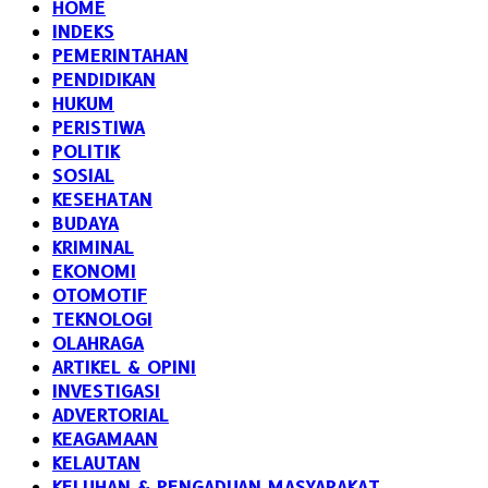
HOME
INDEKS
PEMERINTAHAN
PENDIDIKAN
HUKUM
PERISTIWA
POLITIK
SOSIAL
KESEHATAN
BUDAYA
KRIMINAL
EKONOMI
OTOMOTIF
TEKNOLOGI
OLAHRAGA
ARTIKEL & OPINI
INVESTIGASI
ADVERTORIAL
KEAGAMAAN
KELAUTAN
KELUHAN & PENGADUAN MASYARAKAT