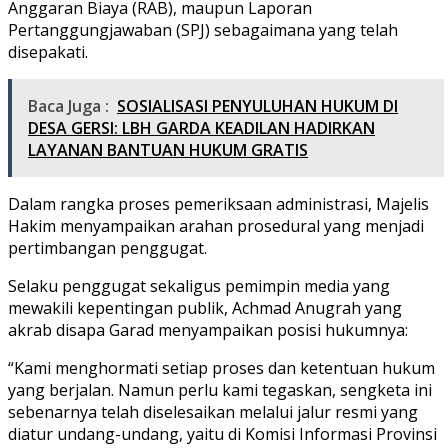
Anggaran Biaya (RAB), maupun Laporan
Pertanggungjawaban (SPJ) sebagaimana yang telah
disepakati.
Baca Juga :
SOSIALISASI PENYULUHAN HUKUM DI
DESA GERSI: LBH GARDA KEADILAN HADIRKAN
LAYANAN BANTUAN HUKUM GRATIS
Dalam rangka proses pemeriksaan administrasi, Majelis
Hakim menyampaikan arahan prosedural yang menjadi
pertimbangan penggugat.
Selaku penggugat sekaligus pemimpin media yang
mewakili kepentingan publik, Achmad Anugrah yang
akrab disapa Garad menyampaikan posisi hukumnya:
“Kami menghormati setiap proses dan ketentuan hukum
yang berjalan. Namun perlu kami tegaskan, sengketa ini
sebenarnya telah diselesaikan melalui jalur resmi yang
diatur undang-undang, yaitu di Komisi Informasi Provinsi