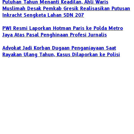
‎Puluhan Tahun Menanti Keadilan, Ahli Waris
Muslimah Desak Pemkab Gresik Realisasikan Putusan
Inkracht Sengketa Lahan SDN 207
PWI Resmi Laporkan Hotman Paris ke Polda Metro
Jaya Atas Pasal Penghinaan Profesi Jurnalis
Advokat Jadi Korban Dugaan Penganiayaan Saat
Rayakan Ulang Tahun, Kasus Dilaporkan ke Polisi