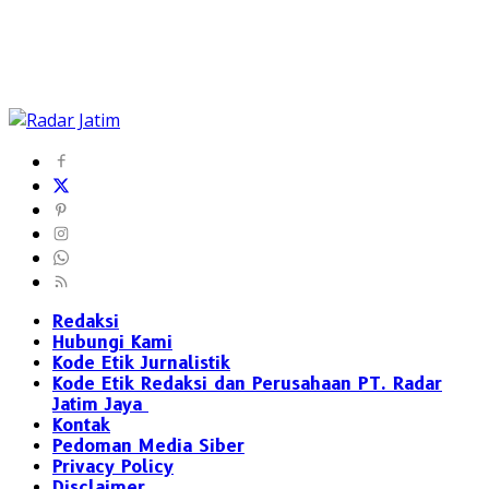
Redaksi
Hubungi Kami
Kode Etik Jurnalistik
Kode Etik Redaksi dan Perusahaan PT. Radar
Jatim Jaya
Kontak
Pedoman Media Siber
Privacy Policy
Disclaimer