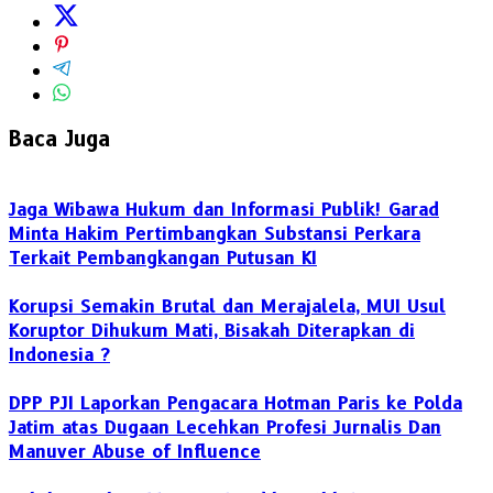
Baca Juga
Jaga Wibawa Hukum dan Informasi Publik! Garad
Minta Hakim Pertimbangkan Substansi Perkara
Terkait Pembangkangan Putusan KI
Korupsi Semakin Brutal dan Merajalela, MUI Usul
Koruptor Dihukum Mati, Bisakah Diterapkan di
Indonesia ?
DPP PJI Laporkan Pengacara Hotman Paris ke Polda
Jatim atas Dugaan Lecehkan Profesi Jurnalis Dan
Manuver Abuse of Influence