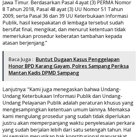
Jawa Timur. Berdasarkan Pasal 4 ayat (3) PERMA Nomor
8 Tahun 2018, Pasal 48 ayat (3) UU Nomor 51 Tahun
2009, serta Pasal 36 dan 39 UU Keterbukaan Informasi
Publik, hasil kesepakatan di lembaga tersebut sudah
bersifat final, mengikat, dan menurut ketentuan tidak
memerlukan prosedur keberatan tambahan kepada
atasan berjenjang.”
Baca Juga :
Buntut Dugaan Kasus Penggelapan
Honor BPD Karang Gayam, Polres Sampang Periksa
Mantan Kadis DPMD Sampang
Lanjutnya: “Kami juga menegaskan bahwa Undang-
Undang Keterbukaan Informasi Publik dan Undang-
Undang Pelayanan Publik adalah peraturan khusus yang
mengesampingkan ketentuan umum lainnya. Memaksa
kami mengulang prosedur yang sudah tidak diperlukan
justru akan memperpanjang waktu penyelesaian perkara
yang sudah berjalan lebih dari satu setengah tahun. Hal
ini semakin merugikan hak konstitusional masyarakat