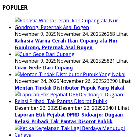
POPULER
November 9, 2025
November 24, 2025
26268 Lihat
Rahasia Warna Cerah Ikan Cupang ala Nur
Gondrong, Peternak Asal Bogen
November 9, 2025
November 24, 2025
25821 Lihat
Cuan Gede Dari Cupang
November 24, 2025
November 26, 2025
23290 Lihat
Mentan Tindak Distributor Pupuk Yang Nakal
Desember 22, 2025
Desember 22, 2025
20401 Lihat
Laporan Etik Pejabat DPRD Sidoarjo: Dugaan
Relasi Pribadi Tak Pantas Disorot Publik