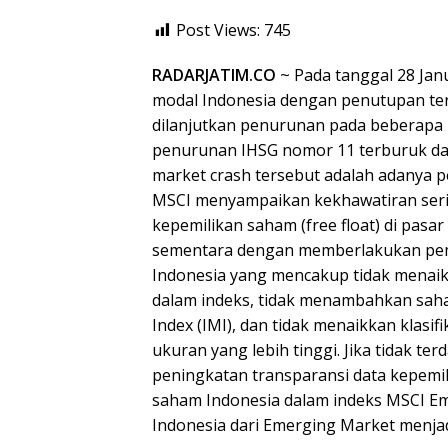
Post Views:
745
RADARJATIM.CO
~ Pada tanggal 28 Janu
modal Indonesia dengan penutupan ter
dilanjutkan penurunan pada beberapa h
penurunan IHSG nomor 11 terburuk da
market crash tersebut adalah adanya
MSCI menyampaikan kekhawatiran seriu
kepemilikan saham (free float) di pas
sementara dengan memberlakukan pem
Indonesia yang mencakup tidak menaikk
dalam indeks, tidak menambahkan saha
Index (IMI), dan tidak menaikkan klasi
ukuran yang lebih tinggi. Jika tidak te
peningkatan transparansi data kepem
saham Indonesia dalam indeks MSCI Em
Indonesia dari Emerging Market menjad