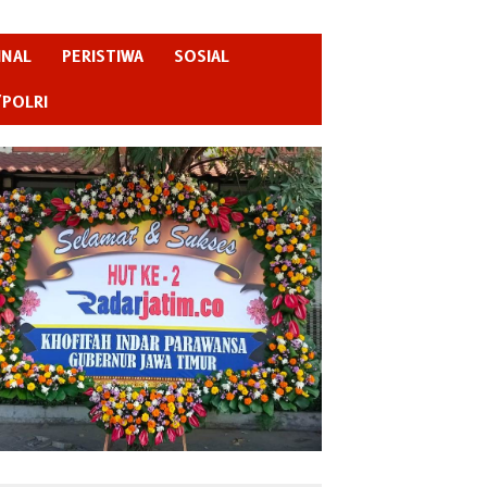
INAL
PERISTIWA
SOSIAL
/POLRI