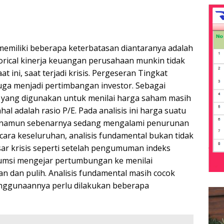
 memiliki beberapa keterbatasan diantaranya adalah
torical kinerja keuangan perusahaan munkin tidak
t ini, saat terjadi krisis. Pergeseran Tingkat
juga menjadi pertimbangan investor. Sebagai
l yang digunakan untuk menilai harga saham masih
al adalah rasio P/E. Pada analisis ini harga suatu
ah namun sebenarnya sedang mengalami penurunan
ara keseluruhan, analisis fundamental bukan tidak
sar krisis seperti setelah pengumuman indeks
sumsi mengejar pertumbungan ke menilai
dan pulih. Analisis fundamental masih cocok
enggunaannya perlu dilakukan beberapa