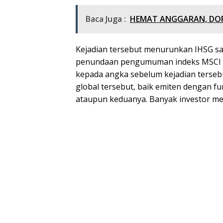
Baca Juga :
HEMAT ANGGARAN, DOR
Kejadian tersebut menurunkan IHSG sam
penundaan pengumuman indeks MSCI s
kepada angka sebelum kejadian terseb
global tersebut, baik emiten dengan fu
ataupun keduanya. Banyak investor men