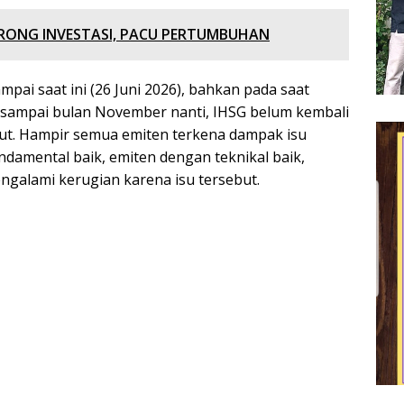
ONG INVESTASI, PACU PERTUMBUHAN
pai saat ini (26 Juni 2026), bahkan pada saat
ampai bulan November nanti, IHSG belum kembali
ut. Hampir semua emiten terkena dampak isu
ndamental baik, emiten dengan teknikal baik,
galami kerugian karena isu tersebut.