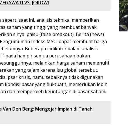
 MEGAWATI VS. JOKOWI
seperti saat ini, analisis teknikal memberikan
ilitas saham yang tinggi yang membuat banyak
rikan sinyal palsu (false breakout). Berita (news)
l. Pengumuman Indeks MSCI dapat membuat harga
ebelumnya. Beberapa indikator dalam analisis
li” pada hampir semua perusahaan bukan
 sesungguhnya, melainkan harga saham memenuhi
gerakan yang tajam karena isu global tersebut.
ndisi psar krisis, namu sebaiknya tidak digunakan
am kondisi pasar yang fluktuatif, memerlukan lebih
tahan dan memperoleh keuntungan di pasar saham.
ria Van Den Berg: Mengejar Impian di Tanah