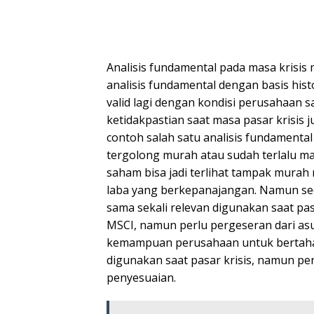
Analisis fundamental pada masa krisis
analisis fundamental dengan basis his
valid lagi dengan kondisi perusahaan saa
ketidakpastian saat masa pasar krisis 
contoh salah satu analisis fundamenta
tergolong murah atau sudah terlalu mah
saham bisa jadi terlihat tampak mur
laba yang berkepanajangan. Namun sec
sama sekali relevan digunakan saat pa
MSCI, namun perlu pergeseran dari a
kemampuan perusahaan untuk bertahan 
digunakan saat pasar krisis, namun p
penyesuaian.