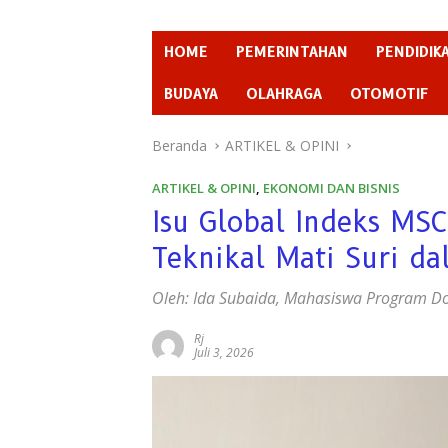
HOME
PEMERINTAHAN
PENDIDIK
BUDAYA
OLAHRAGA
OTOMOTIF
Beranda
ARTIKEL & OPINI
ARTIKEL & OPINI
,
EKONOMI DAN BISNIS
Isu Global Indeks MSC
Teknikal Mati Suri d
Oleh: Ida Subaida, Mahasiswa Program Do
Rj
Juli 3, 2026