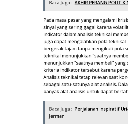
Baca Juga :
AKHIR PERANG POLITIK
Pada masa pasar yang mengalami krisis 
sinyal yang sering gagal karena volat
indicator dalam analisis teknikal membe
juga dapat mengalahkan pola teknika
bergerak tajam tanpa mengikuti pola s
teknikal menunjukkan “saatnya membe
menunjukkan “saatnya membeli” yang
kriteria indikator tersebut karena per
Analisis teknikal tetap relevan saat ko
sebagai satu-satunya alat analisis. Dal
banyak alat analisis untuk dapat ber
Baca Juga :
Perjalanan Inspiratif U
Jerman