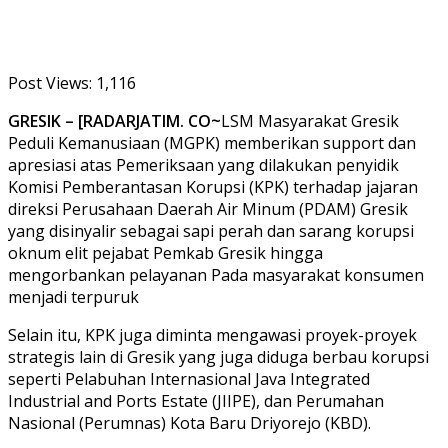
Post Views:
1,116
GRESIK – [RADARJATIM. CO~
LSM Masyarakat Gresik
Peduli Kemanusiaan (MGPK) memberikan support dan
apresiasi atas Pemeriksaan yang dilakukan penyidik
Komisi Pemberantasan Korupsi (KPK) terhadap jajaran
direksi Perusahaan Daerah Air Minum (PDAM) Gresik
yang disinyalir sebagai sapi perah dan sarang korupsi
oknum elit pejabat Pemkab Gresik hingga
mengorbankan pelayanan Pada masyarakat konsumen
menjadi terpuruk
Selain itu, KPK juga diminta mengawasi proyek-proyek
strategis lain di Gresik yang juga diduga berbau korupsi
seperti Pelabuhan Internasional Java Integrated
Industrial and Ports Estate (JIIPE), dan Perumahan
Nasional (Perumnas) Kota Baru Driyorejo (KBD).