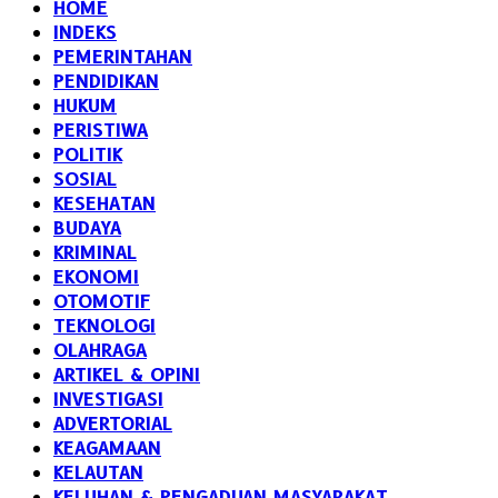
HOME
INDEKS
PEMERINTAHAN
PENDIDIKAN
HUKUM
PERISTIWA
POLITIK
SOSIAL
KESEHATAN
BUDAYA
KRIMINAL
EKONOMI
OTOMOTIF
TEKNOLOGI
OLAHRAGA
ARTIKEL & OPINI
INVESTIGASI
ADVERTORIAL
KEAGAMAAN
KELAUTAN
KELUHAN & PENGADUAN MASYARAKAT