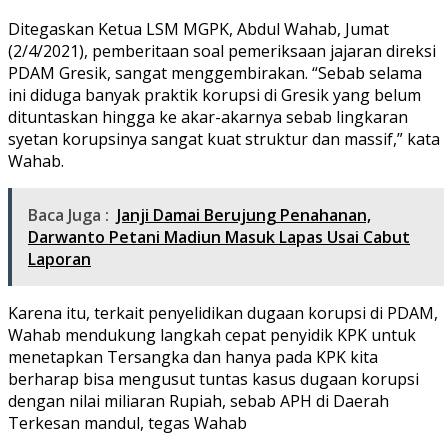
Ditegaskan Ketua LSM MGPK, Abdul Wahab, Jumat
(2/4/2021), pemberitaan soal pemeriksaan jajaran direksi
PDAM Gresik, sangat menggembirakan. “Sebab selama
ini diduga banyak praktik korupsi di Gresik yang belum
dituntaskan hingga ke akar-akarnya sebab lingkaran
syetan korupsinya sangat kuat struktur dan massif,” kata
Wahab.
Baca Juga :
Janji Damai Berujung Penahanan,
Darwanto Petani Madiun Masuk Lapas Usai Cabut
Laporan
Karena itu, terkait penyelidikan dugaan korupsi di PDAM,
Wahab mendukung langkah cepat penyidik KPK untuk
menetapkan Tersangka dan hanya pada KPK kita
berharap bisa mengusut tuntas kasus dugaan korupsi
dengan nilai miliaran Rupiah, sebab APH di Daerah
Terkesan mandul, tegas Wahab