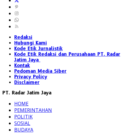
Redaksi
Hubungi Kami
Kode Etik Jurnalistik
Kode Etik Redaksi dan Perusahaan PT. Radar
Jatim Jaya
Kontak
Pedoman Media Siber
Privacy Policy
Disclaimer
PT. Radar Jatim Jaya
HOME
PEMERINTAHAN
POLITIK
SOSIAL
BUDAYA