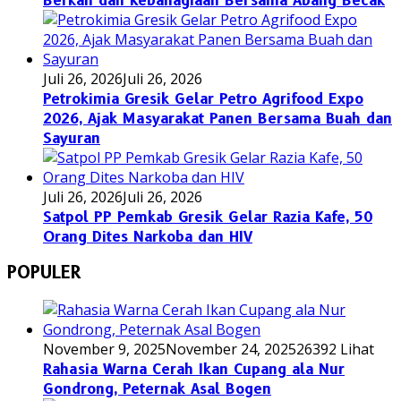
Berkah dan Kebahagiaan Bersama Abang Becak
Juli 26, 2026
Juli 26, 2026
Petrokimia Gresik Gelar Petro Agrifood Expo
2026, Ajak Masyarakat Panen Bersama Buah dan
Sayuran
Juli 26, 2026
Juli 26, 2026
Satpol PP Pemkab Gresik Gelar Razia Kafe, 50
Orang Dites Narkoba dan HIV
POPULER
November 9, 2025
November 24, 2025
26392 Lihat
Rahasia Warna Cerah Ikan Cupang ala Nur
Gondrong, Peternak Asal Bogen