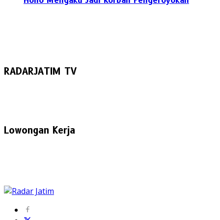
Hoho Mengaku Jadi Korban Pengeroyokan
RADARJATIM TV
Lowongan Kerja