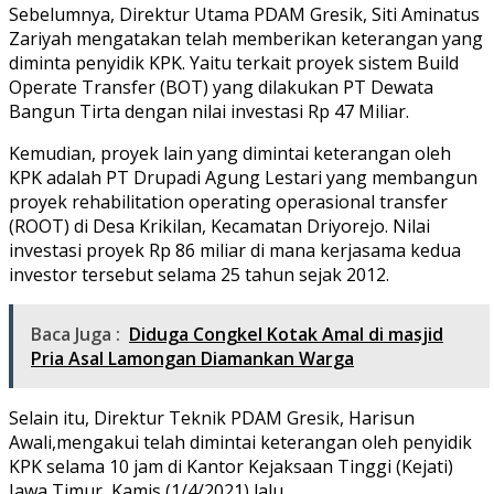
Sebelumnya, Direktur Utama PDAM Gresik, Siti Aminatus
Zariyah mengatakan telah memberikan keterangan yang
diminta penyidik KPK. Yaitu terkait proyek sistem Build
Operate Transfer (BOT) yang dilakukan PT Dewata
Bangun Tirta dengan nilai investasi Rp 47 Miliar.
Kemudian, proyek lain yang dimintai keterangan oleh
KPK adalah PT Drupadi Agung Lestari yang membangun
proyek rehabilitation operating operasional transfer
(ROOT) di Desa Krikilan, Kecamatan Driyorejo. Nilai
investasi proyek Rp 86 miliar di mana kerjasama kedua
investor tersebut selama 25 tahun sejak 2012.
Baca Juga :
Diduga Congkel Kotak Amal di masjid
Pria Asal Lamongan Diamankan Warga
Selain itu, Direktur Teknik PDAM Gresik, Harisun
Awali,mengakui telah dimintai keterangan oleh penyidik
KPK selama 10 jam di Kantor Kejaksaan Tinggi (Kejati)
Jawa Timur, Kamis (1/4/2021) lalu.