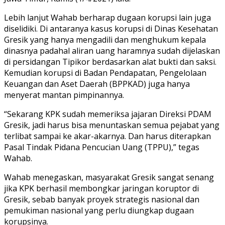
Lebih lanjut Wahab berharap dugaan korupsi lain juga
diselidiki. Di antaranya kasus korupsi di Dinas Kesehatan
Gresik yang hanya mengadili dan menghukum kepala
dinasnya padahal aliran uang haramnya sudah dijelaskan
di persidangan Tipikor berdasarkan alat bukti dan saksi.
Kemudian korupsi di Badan Pendapatan, Pengelolaan
Keuangan dan Aset Daerah (BPPKAD) juga hanya
menyerat mantan pimpinannya.
“Sekarang KPK sudah memeriksa jajaran Direksi PDAM
Gresik, jadi harus bisa menuntaskan semua pejabat yang
terlibat sampai ke akar-akarnya. Dan harus diterapkan
Pasal Tindak Pidana Pencucian Uang (TPPU),” tegas
Wahab.
Wahab menegaskan, masyarakat Gresik sangat senang
jika KPK berhasil membongkar jaringan koruptor di
Gresik, sebab banyak proyek strategis nasional dan
pemukiman nasional yang perlu diungkap dugaan
korupsinya.