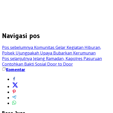
Navigasi pos
Pos sebelumnya
Komunitas Gelar Kegiatan Hiburan,
Polsek Ujungpakah Upaya Bubarkan Kerumunan
Pos selanjutnya
Jelang Ramadan, Kapolres Pasuruan
Contohkan Bakti Sosial Door to Door
Komentar