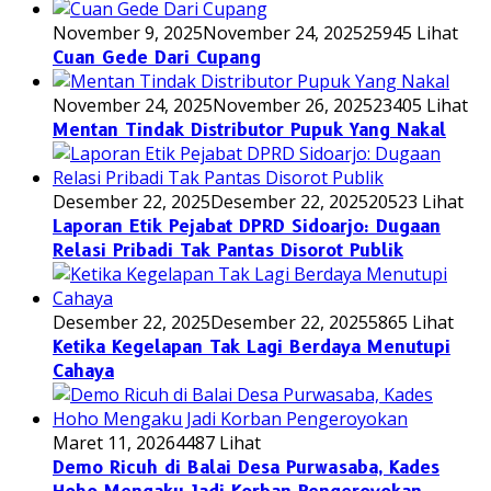
November 9, 2025
November 24, 2025
25945 Lihat
Cuan Gede Dari Cupang
November 24, 2025
November 26, 2025
23405 Lihat
Mentan Tindak Distributor Pupuk Yang Nakal
Desember 22, 2025
Desember 22, 2025
20523 Lihat
Laporan Etik Pejabat DPRD Sidoarjo: Dugaan
Relasi Pribadi Tak Pantas Disorot Publik
Desember 22, 2025
Desember 22, 2025
5865 Lihat
Ketika Kegelapan Tak Lagi Berdaya Menutupi
Cahaya
Maret 11, 2026
4487 Lihat
Demo Ricuh di Balai Desa Purwasaba, Kades