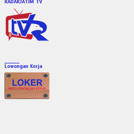
RADARJATIM TV
Lowongan Kerja