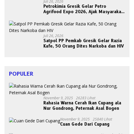
Juli 26, 2026
Petrokimia Gresik Gelar Petro
Agrifood Expo 2026, Ajak Masyarakat
Panen Bersama Buah dan Sayuran
Juli 26, 2026
Satpol PP Pemkab Gresik Gelar Razia
Kafe, 50 Orang Dites Narkoba dan HIV
POPULER
November 9, 2025
26283 Lihat
Rahasia Warna Cerah Ikan Cupang ala
Nur Gondrong, Peternak Asal Bogen
November 9, 2025
25840 Lihat
Cuan Gede Dari Cupang