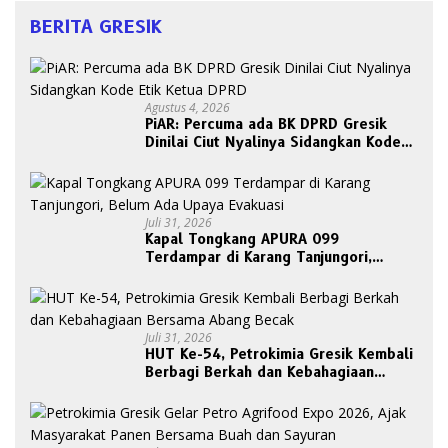
BERITA GRESIK
Agustus 4, 2026
PiAR: Percuma ada BK DPRD Gresik
Dinilai Ciut Nyalinya Sidangkan Kode
Etik Ketua DPRD
Juli 31, 2026
Kapal Tongkang APURA 099
Terdampar di Karang Tanjungori,
Belum Ada Upaya Evakuasi
Juli 31, 2026
HUT Ke-54, Petrokimia Gresik Kembali
Berbagi Berkah dan Kebahagiaan
Bersama Abang Becak