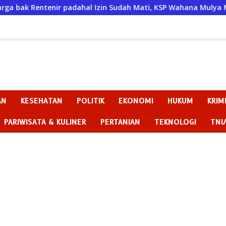
 padahal Izin Sudah Mati, KSP Wahana Mulya Madiun Kini Tera
AN
KESEHATAN
POLITIK
EKONOMI
HUKUM
KRIM
PARIWISATA & KULINER
PERTANIAN
TEKNOLOGI
TNI