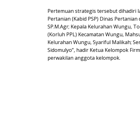
Pertemuan strategis tersebut dihadiri
Pertanian (Kabid PSP) Dinas Pertanian
SP.M.Agr; Kepala Kelurahan Wungu, To
(Korluh PPL) Kecamatan Wungu, Mahsun
Kelurahan Wungu, Syariful Malikah; Sert
Sidomulyo”, hadir Ketua Kelompok Fir
perwakilan anggota kelompok.