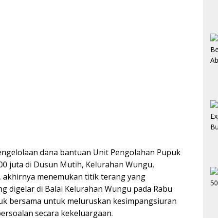
engelolaan dana bantuan Unit Pengolahan Pupuk
00 juta di Dusun Mutih, Kelurahan Wungu,
akhirnya menemukan titik terang yang
ng digelar di Balai Kelurahan Wungu pada Rabu
duduk bersama untuk meluruskan kesimpangsiuran
ersoalan secara kekeluargaan.