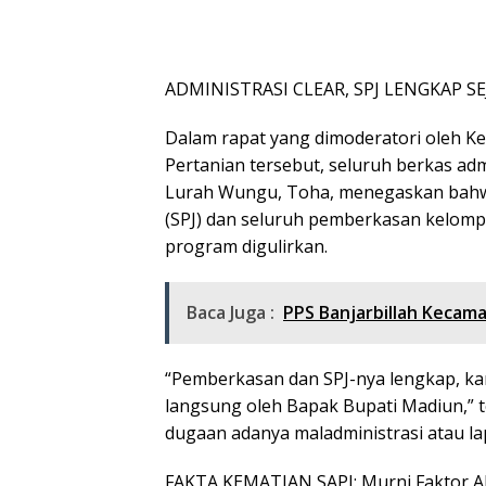
ADMINISTRASI CLEAR, SPJ LENGKAP S
Dalam rapat yang dimoderatori oleh K
Pertanian tersebut, seluruh berkas adm
Lurah Wungu, Toha, menegaskan bahwa 
(SPJ) dan seluruh pemberkasan kelompo
program digulirkan.
Baca Juga :
PPS Banjarbillah Kecam
“Pemberkasan dan SPJ-nya lengkap, kar
langsung oleh Bapak Bupati Madiun,”
dugaan adanya maladministrasi atau lap
FAKTA KEMATIAN SAPI: Murni Faktor A