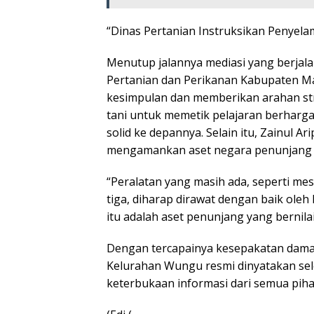
“Dinas Pertanian Instruksikan Penyela
Menutup jalannya mediasi yang berjala
Pertanian dan Perikanan Kabupaten Mad
kesimpulan dan memberikan arahan str
tani untuk memetik pelajaran berharg
solid ke depannya. Selain itu, Zainul 
mengamankan aset negara penunjang ya
“Peralatan yang masih ada, seperti me
tiga, diharap dirawat dengan baik oleh
itu adalah aset penunjang yang bernila
Dengan tercapainya kesepakatan dama
Kelurahan Wungu resmi dinyatakan sel
keterbukaan informasi dari semua piha