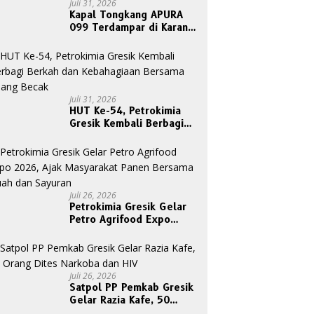
Juli 31, 2026
Kapal Tongkang APURA
099 Terdampar di Karang
Tanjungori, Belum Ada
Upaya Evakuasi
Juli 31, 2026
HUT Ke-54, Petrokimia
Gresik Kembali Berbagi
Berkah dan Kebahagiaan
Bersama Abang Becak
Juli 26, 2026
Petrokimia Gresik Gelar
Petro Agrifood Expo
2026, Ajak Masyarakat
Panen Bersama Buah dan
Sayuran
Juli 26, 2026
Satpol PP Pemkab Gresik
Gelar Razia Kafe, 50
Orang Dites Narkoba dan