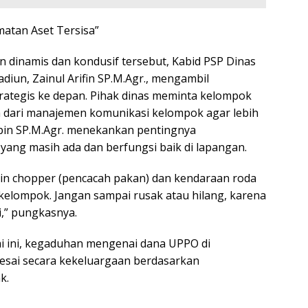
matan Aset Tersisa”
n dinamis dan kondusif tersebut, Kabid PSP Dinas
iun, Zainul Arifin SP.M.Agr., mengambil
ategis ke depan. Pihak dinas meminta kelompok
a dari manajemen komunikasi kelompok agar lebih
Aripin SP.M.Agr. menekankan pentingnya
ng masih ada dan berfungsi baik di lapangan.
sin chopper (pencacah pakan) dan kendaraan roda
 kelompok. Jangan sampai rusak atau hilang, karena
i,” pungkasnya.
i ini, kegaduhan mengenai dana UPPO di
esai secara kekeluargaan berdasarkan
k.