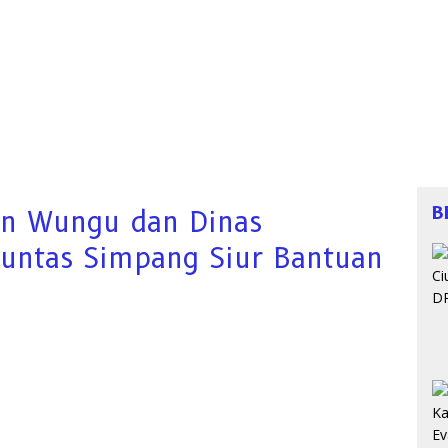
B
an Wungu dan Dinas
untas Simpang Siur Bantuan