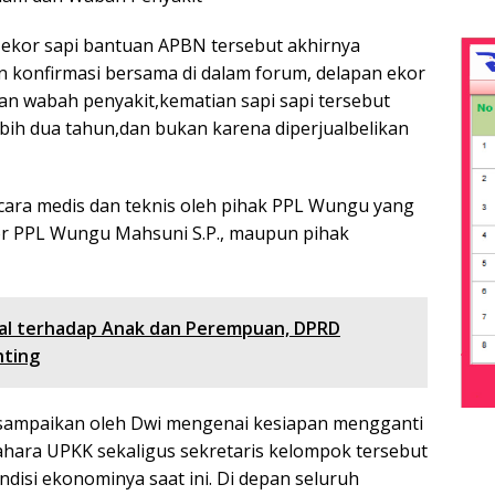
 ekor sapi bantuan APBN tersebut akhirnya
n konfirmasi bersama di dalam forum, delapan ekor
gan wabah penyakit,kematian sapi sapi tersebut
bih dua tahun,dan bukan karena diperjualbelikan
ecara medis dan teknis oleh pihak PPL Wungu yang
or PPL Wungu Mahsuni S.P., maupun pihak
al terhadap Anak dan Perempuan, DPRD
nting
isampaikan oleh Dwi mengenai kesiapan mengganti
ahara UPKK sekaligus sekretaris kelompok tersebut
disi ekonominya saat ini. Di depan seluruh