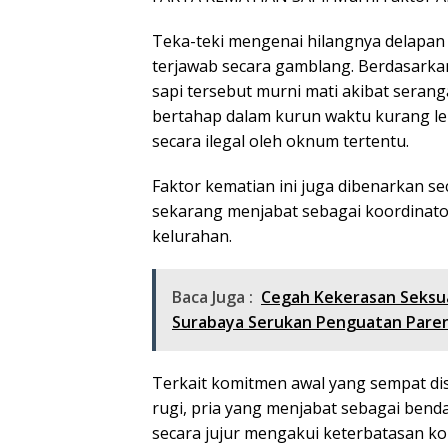
Teka-teki mengenai hilangnya delapan
terjawab secara gamblang. Berdasarka
sapi tersebut murni mati akibat seran
bertahap dalam kurun waktu kurang le
secara ilegal oleh oknum tertentu.
Faktor kematian ini juga dibenarkan s
sekarang menjabat sebagai koordinat
kelurahan.
Baca Juga :
Cegah Kekerasan Seksu
Surabaya Serukan Penguatan Pare
Terkait komitmen awal yang sempat d
rugi, pria yang menjabat sebagai bend
secara jujur mengakui keterbatasan kon