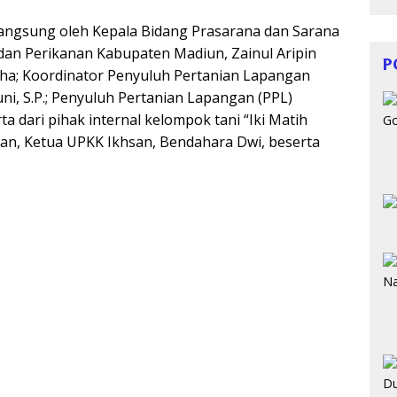
 langsung oleh Kepala Bidang Prasarana dan Sarana
 dan Perikanan Kabupaten Madiun, Zainul Aripin
P
ha; Koordinator Penyuluh Pertanian Lapangan
i, S.P.; Penyuluh Pertanian Lapangan (PPL)
a dari pihak internal kelompok tani “Iki Matih
man, Ketua UPKK Ikhsan, Bendahara Dwi, beserta