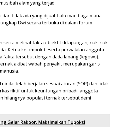
usibah alam yang terjadi.
an tidak ada yang dijual. Lalu mau bagaimana
” ungkap Dwi secara terbuka di dalam forum
erta melihat fakta objektif di lapangan, riak-riak
reda. Ketua kelompok beserta perwakilan anggota
 fakta tersebut dengan dada lapang (legowo).
ernak akibat wabah penyakit merupakan garis
 manusia.
inilai telah berjalan sesuai aturan (SOP) dan tidak
as fiktif untuk keuntungan pribadi, anggota
 hilangnya populasi ternak tersebut demi
ng Gelar Rakoor, Maksimalkan Tupoksi