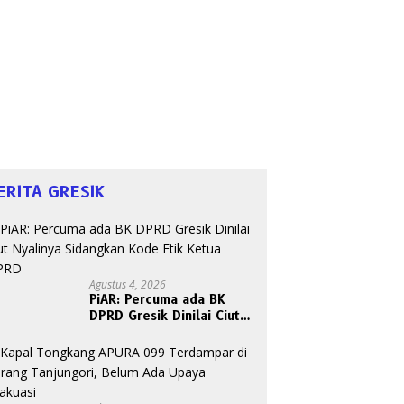
ERITA GRESIK
Agustus 4, 2026
PiAR: Percuma ada BK
DPRD Gresik Dinilai Ciut
Nyalinya Sidangkan Kode
Etik Ketua DPRD