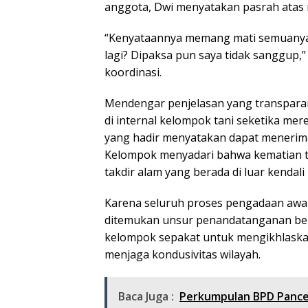
anggota, Dwi menyatakan pasrah atas m
“Kenyataannya memang mati semuanya d
lagi? Dipaksa pun saya tidak sanggup,
koordinasi.
Mendengar penjelasan yang transparan s
di internal kelompok tani seketika me
yang hadir menyatakan dapat menerima
Kelompok menyadari bahwa kematian t
takdir alam yang berada di luar kendali
Karena seluruh proses pengadaan awal d
ditemukan unsur penandatanganan berk
kelompok sepakat untuk mengikhlaskan
menjaga kondusivitas wilayah.
Baca Juga :
Perkumpulan BPD Pance