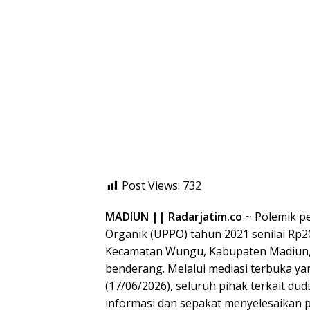
Post Views:
732
MADIUN || Radarjatim.co
~ Polemik p
Organik (UPPO) tahun 2021 senilai Rp2
Kecamatan Wungu, Kabupaten Madiun, 
benderang. Melalui mediasi terbuka ya
(17/06/2026), seluruh pihak terkait 
informasi dan sepakat menyelesaikan p