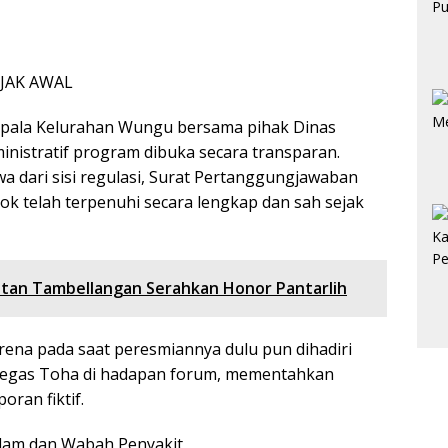
EJAK AWAL
epala Kelurahan Wungu bersama pihak Dinas
inistratif program dibuka secara transparan.
dari sisi regulasi, Surat Pertanggungjawaban
k telah terpenuhi secara lengkap dan sah sejak
atan Tambellangan Serahkan Honor Pantarlih
ena pada saat peresmiannya dulu pun dihadiri
 tegas Toha di hadapan forum, mementahkan
oran fiktif.
lam dan Wabah Penyakit