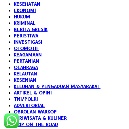
KESEHATAN
EKONOMI
HUKUM
KRIMINAL
BERITA GRESIK
PERISTIWA
INVESTIGASI
OTOMOTIF
KEAGAMAAN
PERTANIAN
OLAHRAGA
KELAUTAN
KESENIAN
KELUHAN & PENGADUAN MASYARAKAT
ARTIKEL & OPINI
TNI/POLRI
ADVERTORIAL
OBROLAN WARKOP
PARIWISATA & KULINER
TRIP ON THE ROAD