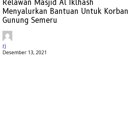
Relawan Masjid Al Iklhash
Menyalurkan Bantuan Untuk Korban
Gunung Semeru
rj
Desember 13, 2021