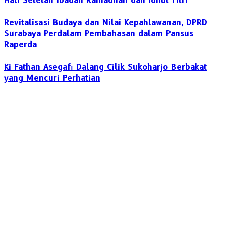
Hati Setelah Ibadah Ramadhan dan Idhul Fitri
Revitalisasi Budaya dan Nilai Kepahlawanan, DPRD
Surabaya Perdalam Pembahasan dalam Pansus
Raperda
Ki Fathan Asegaf: Dalang Cilik Sukoharjo Berbakat
yang Mencuri Perhatian