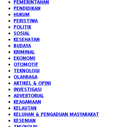
PEMERINTAHAN
PENDIDIKAN
HUKUM
PERISTIWA
POLITIK
SOSIAL
KESEHATAN
BUDAYA
KRIMINAL
EKONOMI
OTOMOTIF
TEKNOLOGI
OLAHRAGA
ARTIKEL & OPINI
INVESTIGASI
ADVERTORIAL
KEAGAMAAN
KELAUTAN
KELUHAN & PENGADUAN MASYARAKAT
KESENIAN
TNI/POLRI