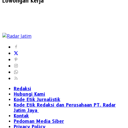
Lowongan Kerja
Redaksi
Hubungi Kami
Kode Etik Jurnalistik
Kode Etik Redaksi dan Perusahaan PT. Radar
Jatim Jaya
Kontak
Pedoman Media Siber
Privacy Policy