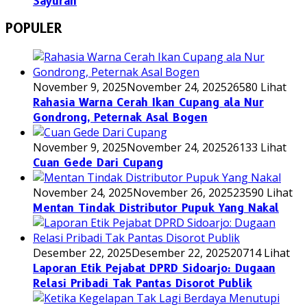
Sayuran
POPULER
November 9, 2025
November 24, 2025
26580 Lihat
Rahasia Warna Cerah Ikan Cupang ala Nur
Gondrong, Peternak Asal Bogen
November 9, 2025
November 24, 2025
26133 Lihat
Cuan Gede Dari Cupang
November 24, 2025
November 26, 2025
23590 Lihat
Mentan Tindak Distributor Pupuk Yang Nakal
Desember 22, 2025
Desember 22, 2025
20714 Lihat
Laporan Etik Pejabat DPRD Sidoarjo: Dugaan
Relasi Pribadi Tak Pantas Disorot Publik