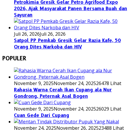
Petrokimia Gresik Gelar Petro Agrifood Expo
2026, Ajak Masyarakat Panen Bersama Buah dan
Sayuran
Juli 26, 2026
Juli 26, 2026
Satpol PP Pemkab Gresik Gelar Razia Kafe, 50
Orang Dites Narkoba dan HIV
POPULER
November 9, 2025
November 24, 2025
26478 Lihat
Rahasia Warna Cerah Ikan Cupang ala Nur
Gondrong, Peternak Asal Bogen
November 9, 2025
November 24, 2025
26029 Lihat
Cuan Gede Dari Cupang
November 24, 2025
November 26, 2025
23488 Lihat