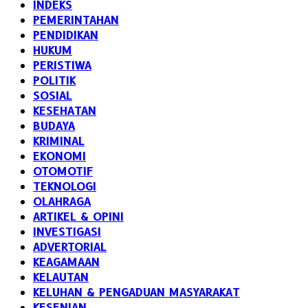
INDEKS
PEMERINTAHAN
PENDIDIKAN
HUKUM
PERISTIWA
POLITIK
SOSIAL
KESEHATAN
BUDAYA
KRIMINAL
EKONOMI
OTOMOTIF
TEKNOLOGI
OLAHRAGA
ARTIKEL & OPINI
INVESTIGASI
ADVERTORIAL
KEAGAMAAN
KELAUTAN
KELUHAN & PENGADUAN MASYARAKAT
KESENIAN