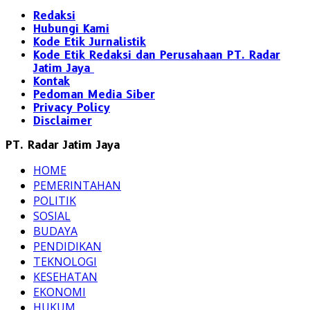
Redaksi
Hubungi Kami
Kode Etik Jurnalistik
Kode Etik Redaksi dan Perusahaan PT. Radar
Jatim Jaya
Kontak
Pedoman Media Siber
Privacy Policy
Disclaimer
PT. Radar Jatim Jaya
HOME
PEMERINTAHAN
POLITIK
SOSIAL
BUDAYA
PENDIDIKAN
TEKNOLOGI
KESEHATAN
EKONOMI
HUKUM