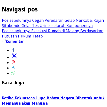
Navigasi pos
Pos sebelumnya
Cegah Peredaran Gelap Narkoba, Kajari
Situbondo Gelar Tes Urine seluruh Komponennya
Pos selanjutnya
Eksekusi Rumah di Malang Berdasarkan
Putusan Hukum Tetap
Komentar
Baca Juga
Ketika Kekuasaan Lupa Bahwa Negara Dibentuk untuk
Memanusiakan Manusia