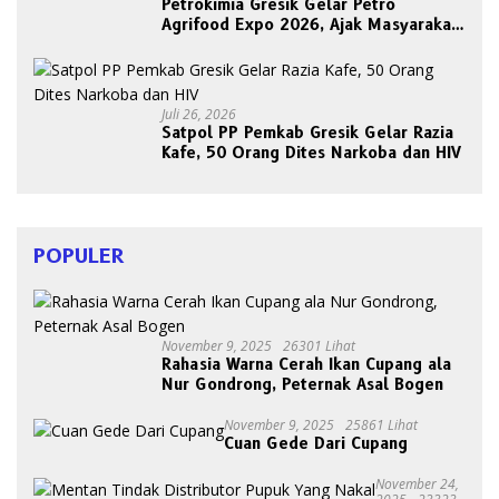
Petrokimia Gresik Gelar Petro
Agrifood Expo 2026, Ajak Masyarakat
Panen Bersama Buah dan Sayuran
Juli 26, 2026
Satpol PP Pemkab Gresik Gelar Razia
Kafe, 50 Orang Dites Narkoba dan HIV
POPULER
November 9, 2025
26301 Lihat
Rahasia Warna Cerah Ikan Cupang ala
Nur Gondrong, Peternak Asal Bogen
November 9, 2025
25861 Lihat
Cuan Gede Dari Cupang
November 24,