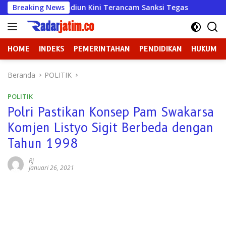
Langsung
Madiun Kini Terancam Sanksi Tegas
Breaking News
Badan Kehormatan a
ke
konten
HOME
INDEKS
PEMERINTAHAN
PENDIDIKAN
HUKUM
Beranda
POLITIK
POLITIK
Polri Pastikan Konsep Pam Swakarsa
Komjen Listyo Sigit Berbeda dengan
Tahun 1998
Rj
Januari 26, 2021