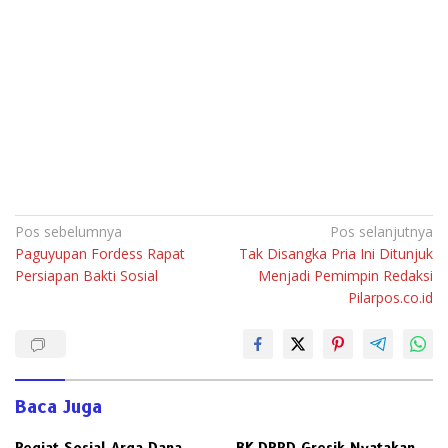
Navigasi
Pos sebelumnya
Pos selanjutnya
Paguyupan Fordess Rapat
Tak Disangka Pria Ini Ditunjuk
pos
Persiapan Bakti Sosial
Menjadi Pemimpin Redaksi
Pilarpos.co.id
Baca Juga