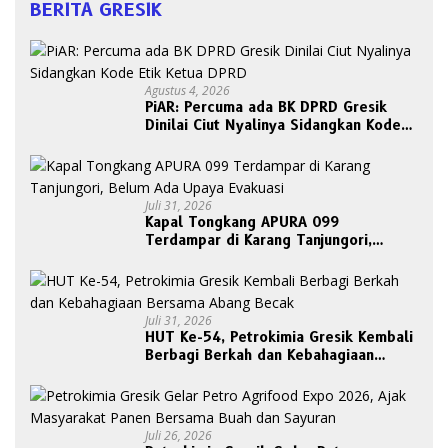
BERITA GRESIK
Agustus 4, 2026
PiAR: Percuma ada BK DPRD Gresik
Dinilai Ciut Nyalinya Sidangkan Kode
Etik Ketua DPRD
Juli 31, 2026
Kapal Tongkang APURA 099
Terdampar di Karang Tanjungori,
Belum Ada Upaya Evakuasi
Juli 31, 2026
HUT Ke-54, Petrokimia Gresik Kembali
Berbagi Berkah dan Kebahagiaan
Bersama Abang Becak
Juli 26, 2026