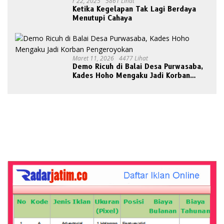
R 22, 2025
5861 Lihat
Ketika Kegelapan Tak Lagi Berdaya
Menutupi Cahaya
Maret 11, 2026
4477 Lihat
Demo Ricuh di Balai Desa Purwasaba,
Kades Hoho Mengaku Jadi Korban
Pengeroyokan