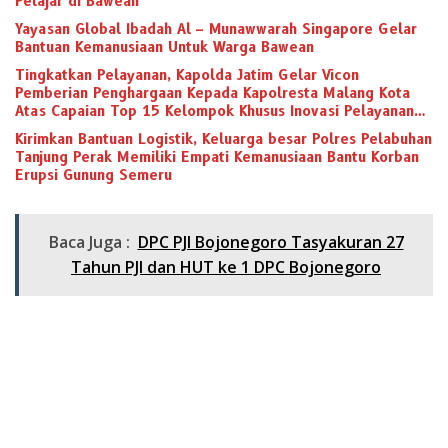
Pelajar di Bawean
Yayasan Global Ibadah Al – Munawwarah Singapore Gelar
Bantuan Kemanusiaan Untuk Warga Bawean
Tingkatkan Pelayanan, Kapolda Jatim Gelar Vicon
Pemberian Penghargaan Kepada Kapolresta Malang Kota
Atas Capaian Top 15 Kelompok Khusus Inovasi Pelayanan
Publik Tahun 2021
Kirimkan Bantuan Logistik, Keluarga besar Polres Pelabuhan
Tanjung Perak Memiliki Empati Kemanusiaan Bantu Korban
Erupsi Gunung Semeru
Baca Juga :
DPC PJI Bojonegoro Tasyakuran 27
Tahun PJI dan HUT ke 1 DPC Bojonegoro