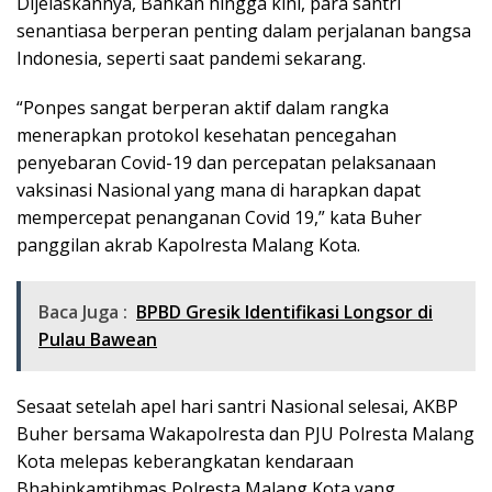
Dijelaskannya, Bahkan hingga kini, para santri
senantiasa berperan penting dalam perjalanan bangsa
Indonesia, seperti saat pandemi sekarang.
“Ponpes sangat berperan aktif dalam rangka
menerapkan protokol kesehatan pencegahan
penyebaran Covid-19 dan percepatan pelaksanaan
vaksinasi Nasional yang mana di harapkan dapat
mempercepat penanganan Covid 19,” kata Buher
panggilan akrab Kapolresta Malang Kota.
Baca Juga :
BPBD Gresik Identifikasi Longsor di
Pulau Bawean
Sesaat setelah apel hari santri Nasional selesai, AKBP
Buher bersama Wakapolresta dan PJU Polresta Malang
Kota melepas keberangkatan kendaraan
Bhabinkamtibmas Polresta Malang Kota yang