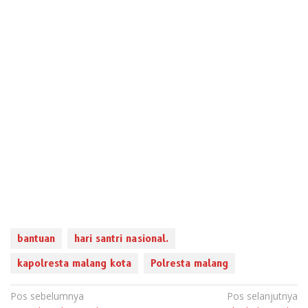
bantuan
hari santri nasional.
kapolresta malang kota
Polresta malang
Navigasi
Pos sebelumnya
Pos selanjutnya