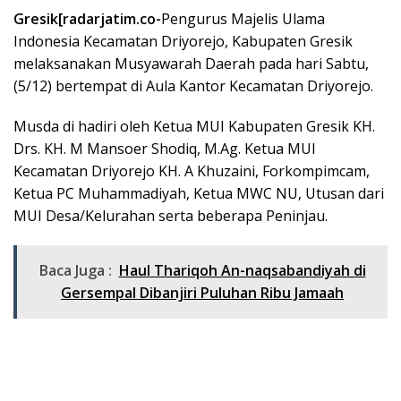
Gresik[radarjatim.co-
Pengurus Majelis Ulama
Indonesia Kecamatan Driyorejo, Kabupaten Gresik
melaksanakan Musyawarah Daerah pada hari Sabtu,
(5/12) bertempat di Aula Kantor Kecamatan Driyorejo.
Musda di hadiri oleh Ketua MUI Kabupaten Gresik KH.
Drs. KH. M Mansoer Shodiq, M.Ag. Ketua MUI
Kecamatan Driyorejo KH. A Khuzaini, Forkompimcam,
Ketua PC Muhammadiyah, Ketua MWC NU, Utusan dari
MUI Desa/Kelurahan serta beberapa Peninjau.
Baca Juga :
Haul Thariqoh An-naqsabandiyah di
Gersempal Dibanjiri Puluhan Ribu Jamaah