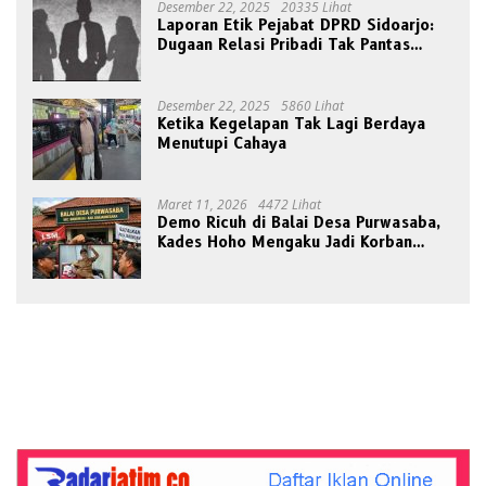
Desember 22, 2025
20335 Lihat
Laporan Etik Pejabat DPRD Sidoarjo:
Dugaan Relasi Pribadi Tak Pantas
Disorot Publik
Desember 22, 2025
5860 Lihat
Ketika Kegelapan Tak Lagi Berdaya
Menutupi Cahaya
Maret 11, 2026
4472 Lihat
Demo Ricuh di Balai Desa Purwasaba,
Kades Hoho Mengaku Jadi Korban
Pengeroyokan