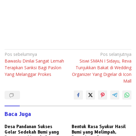
Navigasi
Pos sebelumnya
Pos selanjutnya
Bawaslu Dinilai Sangat Lemah
Siswi SMAN I Sidayu, Reva
pos
Terapkan Sanksi Bagi Paslon
Tunjukkan Bakat di Wedding
Yang Melanggar Prokes
Organizer Yang Digelar di Icon
Mall
Baca Juga
Desa Pandanan Sukses
Bentuk Rasa Syukur Hasil
Gelar Sedekah Bumi yang
Bumi yang Melimpah,