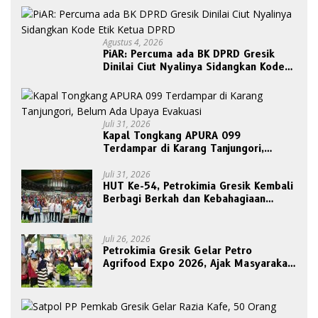
Agustus 4, 2026
PiAR: Percuma ada BK DPRD Gresik
Dinilai Ciut Nyalinya Sidangkan Kode
Etik Ketua DPRD
Juli 31, 2026
Kapal Tongkang APURA 099
Terdampar di Karang Tanjungori,
Belum Ada Upaya Evakuasi
Juli 31, 2026
HUT Ke-54, Petrokimia Gresik Kembali
Berbagi Berkah dan Kebahagiaan
Bersama Abang Becak
Juli 26, 2026
Petrokimia Gresik Gelar Petro
Agrifood Expo 2026, Ajak Masyarakat
Panen Bersama Buah dan Sayuran