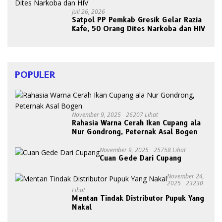
Juli 26, 2026
Satpol PP Pemkab Gresik Gelar Razia
Kafe, 50 Orang Dites Narkoba dan HIV
POPULER
November 9, 2025
26207 Lihat
Rahasia Warna Cerah Ikan Cupang ala
Nur Gondrong, Peternak Asal Bogen
November 9, 2025
25758 Lihat
Cuan Gede Dari Cupang
November 24,
2025
23230
Lihat
Mentan Tindak Distributor Pupuk Yang
Nakal