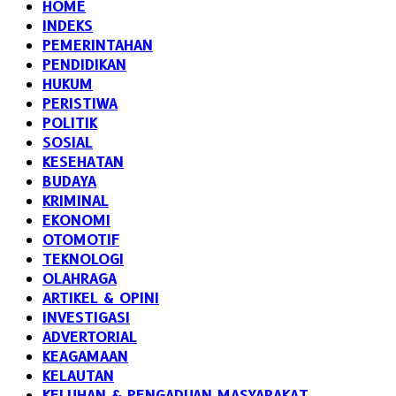
HOME
INDEKS
PEMERINTAHAN
PENDIDIKAN
HUKUM
PERISTIWA
POLITIK
SOSIAL
KESEHATAN
BUDAYA
KRIMINAL
EKONOMI
OTOMOTIF
TEKNOLOGI
OLAHRAGA
ARTIKEL & OPINI
INVESTIGASI
ADVERTORIAL
KEAGAMAAN
KELAUTAN
KELUHAN & PENGADUAN MASYARAKAT