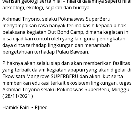
warisan geologi serta nilai – nilai di dalamnya seperti nilai
arkeologi, ekologi, sejarah dan budaya.
Akhmad Triyono, selaku Pokmaswas SuperBeru
menyampaikan rasa banyak terima kasih kepada pihak
pelaksana kegiatan Out Bond Camp, dimana kegiatan ini
bisa dijadikan contoh oleh yang lain guna peningkatan
daya cinta terhadap lingkungan dan menambah
pengetahuan terhadap Pulau Bawean.
Pihaknya akan selalu siap dan akan memberikan fasilitas
yang terbaik dalam kegiatan apapun yang akan digelar di
Ekowisata Mangrove SUPERBERU dan akan ikut serta
memberikan edukasi terkait ekosistem lingkungan, tegas
Akhmad Triyono selaku Pokmaswas SuperBeru, Minggu
( 28/11/2021 )
Hamid/ Fairi ~ RJned