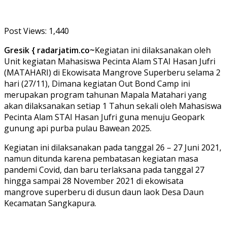
Post Views:
1,440
Gresik { radarjatim.co~
Kegiatan ini dilaksanakan oleh
Unit kegiatan Mahasiswa Pecinta Alam STAI Hasan Jufri
(MATAHARI) di Ekowisata Mangrove Superberu selama 2
hari (27/11), Dimana kegiatan Out Bond Camp ini
merupakan program tahunan Mapala Matahari yang
akan dilaksanakan setiap 1 Tahun sekali oleh Mahasiswa
Pecinta Alam STAI Hasan Jufri guna menuju Geopark
gunung api purba pulau Bawean 2025.
Kegiatan ini dilaksanakan pada tanggal 26 – 27 Juni 2021,
namun ditunda karena pembatasan kegiatan masa
pandemi Covid, dan baru terlaksana pada tanggal 27
hingga sampai 28 November 2021 di ekowisata
mangrove superberu di dusun daun laok Desa Daun
Kecamatan Sangkapura.