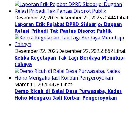
Desember 22, 2025
Desember 22, 2025
20444 Lihat
Laporan Etik Pejabat DPRD Sidoarjo: Dugaan
Relasi Pribadi Tak Pantas Disorot Publik
Desember 22, 2025
Desember 22, 2025
5862 Lihat
Ketika Kegelapan Tak Lagi Berdaya Menutupi
Cahaya
Maret 11, 2026
4478 Lihat
Demo Ricuh di Balai Desa Purwasaba, Kades
Hoho Mengaku Jadi Korban Pengeroyokan