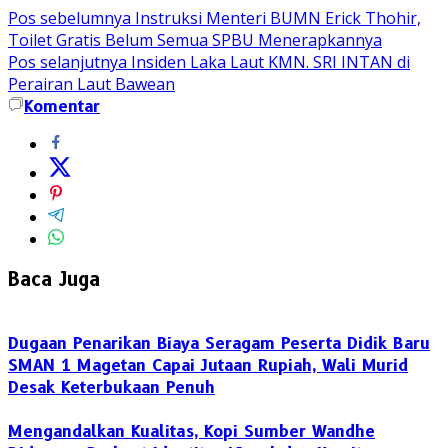
Pos sebelumnya
Instruksi Menteri BUMN Erick Thohir,
Toilet Gratis Belum Semua SPBU Menerapkannya
Pos selanjutnya
Insiden Laka Laut KMN. SRI INTAN di
Perairan Laut Bawean
Komentar
Baca Juga
Dugaan Penarikan Biaya Seragam Peserta Didik Baru
SMAN 1 Magetan Capai Jutaan Rupiah, Wali Murid
Desak Keterbukaan Penuh
Mengandalkan Kualitas, Kopi Sumber Wandhe