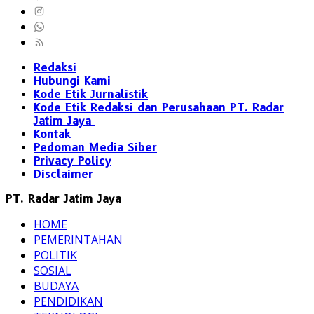
Redaksi
Hubungi Kami
Kode Etik Jurnalistik
Kode Etik Redaksi dan Perusahaan PT. Radar
Jatim Jaya
Kontak
Pedoman Media Siber
Privacy Policy
Disclaimer
PT. Radar Jatim Jaya
HOME
PEMERINTAHAN
POLITIK
SOSIAL
BUDAYA
PENDIDIKAN