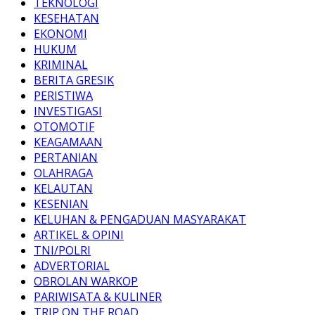
TEKNOLOGI
KESEHATAN
EKONOMI
HUKUM
KRIMINAL
BERITA GRESIK
PERISTIWA
INVESTIGASI
OTOMOTIF
KEAGAMAAN
PERTANIAN
OLAHRAGA
KELAUTAN
KESENIAN
KELUHAN & PENGADUAN MASYARAKAT
ARTIKEL & OPINI
TNI/POLRI
ADVERTORIAL
OBROLAN WARKOP
PARIWISATA & KULINER
TRIP ON THE ROAD