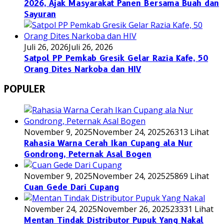
2026, Ajak Masyarakat Panen Bersama Buah dan
Sayuran
Juli 26, 2026
Juli 26, 2026
Satpol PP Pemkab Gresik Gelar Razia Kafe, 50
Orang Dites Narkoba dan HIV
POPULER
November 9, 2025
November 24, 2025
26313 Lihat
Rahasia Warna Cerah Ikan Cupang ala Nur
Gondrong, Peternak Asal Bogen
November 9, 2025
November 24, 2025
25869 Lihat
Cuan Gede Dari Cupang
November 24, 2025
November 26, 2025
23331 Lihat
Mentan Tindak Distributor Pupuk Yang Nakal