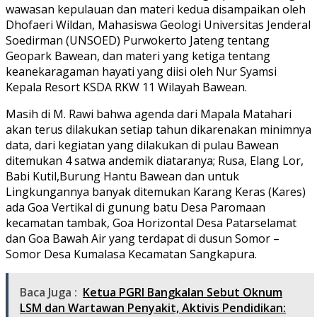
wawasan kepulauan dan materi kedua disampaikan oleh
Dhofaeri Wildan, Mahasiswa Geologi Universitas Jenderal
Soedirman (UNSOED) Purwokerto Jateng tentang
Geopark Bawean, dan materi yang ketiga tentang
keanekaragaman hayati yang diisi oleh Nur Syamsi
Kepala Resort KSDA RKW 11 Wilayah Bawean.
Masih di M. Rawi bahwa agenda dari Mapala Matahari
akan terus dilakukan setiap tahun dikarenakan minimnya
data, dari kegiatan yang dilakukan di pulau Bawean
ditemukan 4 satwa andemik diataranya; Rusa, Elang Lor,
Babi Kutil,Burung Hantu Bawean dan untuk
Lingkungannya banyak ditemukan Karang Keras (Kares)
ada Goa Vertikal di gunung batu Desa Paromaan
kecamatan tambak, Goa Horizontal Desa Patarselamat
dan Goa Bawah Air yang terdapat di dusun Somor –
Somor Desa Kumalasa Kecamatan Sangkapura.
Baca Juga :
Ketua PGRI Bangkalan Sebut Oknum
LSM dan Wartawan Penyakit, Aktivis Pendidikan: