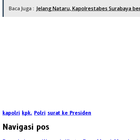
Baca Juga :
Jelang Nataru, Kapolrestabes Surabaya b
kapolri
kpk.
Polri
surat ke Presiden
Navigasi pos