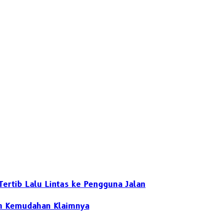
ertib Lalu Lintas ke Pengguna Jalan
dan Kemudahan Klaimnya