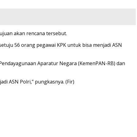
ujuan akan rencana tersebut.
u setuju 56 orang pegawai KPK untuk bisa menjadi ASN
ian Pendayagunaan Aparatur Negara (KemenPAN-RB) dan
i ASN Polri,” pungkasnya. (Fir)