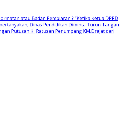
ormatan atau Badan Pembiaran ? “Ketika Ketua DPRD
pertanyakan, Dinas Pendidikan Diminta Turun Tangan
ngan Putusan KI
Ratusan Penumpang KM.Drajat dari