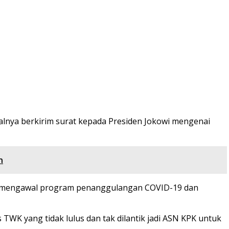
alnya berkirim surat kepada Presiden Jokowi mengenai
n
ka mengawal program penanggulangan COVID-19 dan
WK yang tidak lulus dan tak dilantik jadi ASN KPK untuk