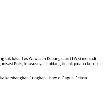
 yang tak lulus Tes Wawasan Kebangsaan (TWK) menjadi
nisasi Polri, khususnya di bidang tindak pidana korupsi
ita kembangkan,” ungkap Listyo di Papua, Selasa