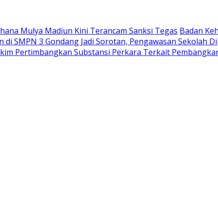
Wahana Mulya Madiun Kini Terancam Sanksi Tegas
Badan Keh
di SMPN 3 Gondang Jadi Sorotan, Pengawasan Sekolah Di
akim Pertimbangkan Substansi Perkara Terkait Pembangka