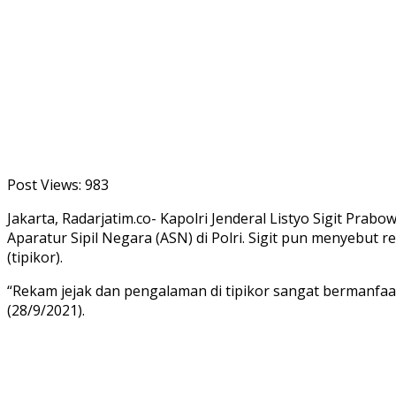
Post Views:
983
Jakarta, Radarjatim.co- Kapolri Jenderal Listyo Sigit Pr
Aparatur Sipil Negara (ASN) di Polri. Sigit pun menyebut
(tipikor).
“Rekam jejak dan pengalaman di tipikor sangat bermanfaa
(28/9/2021).