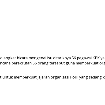
abowo angkat bicara mengenai isu ditariknya 56 pegawai KPK
 rencana perekrutan 56 orang tersebut guna memperkuat orga
t untuk memperkuat jajaran organisasi Polri yang sedang k