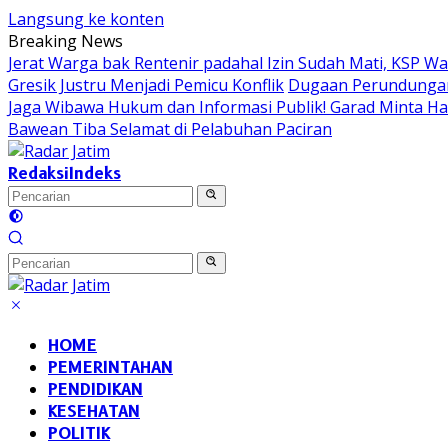
Langsung ke konten
Breaking News
Jerat Warga bak Rentenir padahal Izin Sudah Mati, KSP 
Gresik Justru Menjadi Pemicu Konflik
Dugaan Perundungan 
Jaga Wibawa Hukum dan Informasi Publik! Garad Minta H
Bawean Tiba Selamat di Pelabuhan Paciran
Redaksi
Indeks
HOME
PEMERINTAHAN
PENDIDIKAN
KESEHATAN
POLITIK