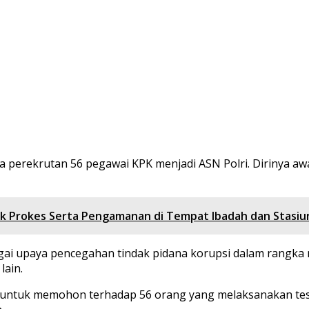
 perekrutan 56 pegawai KPK menjadi ASN Polri. Dirinya aw
Cek Prokes Serta Pengamanan di Tempat Ibadah dan Stasiu
agai upaya pencegahan tindak pidana korupsi dalam rang
lain.
n untuk memohon terhadap 56 orang yang melaksanakan tes T