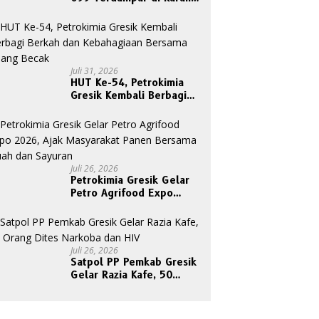
Tanjungori, Belum Ada
Upaya Evakuasi
Juli 31, 2026
HUT Ke-54, Petrokimia
Gresik Kembali Berbagi
Berkah dan Kebahagiaan
Bersama Abang Becak
Juli 26, 2026
Petrokimia Gresik Gelar
Petro Agrifood Expo
2026, Ajak Masyarakat
Panen Bersama Buah dan
Sayuran
Juli 26, 2026
Satpol PP Pemkab Gresik
Gelar Razia Kafe, 50
Orang Dites Narkoba dan
HIV