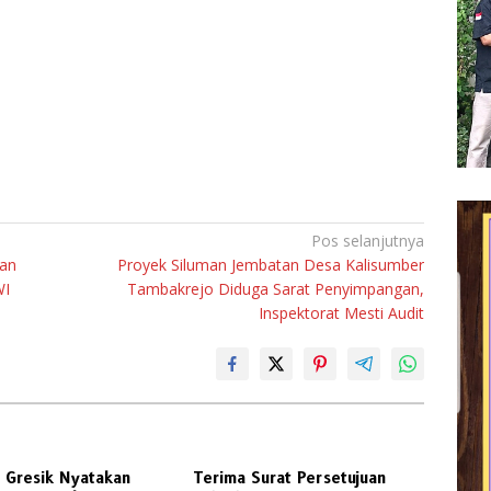
Pos selanjutnya
aan
Proyek Siluman Jembatan Desa Kalisumber
WI
Tambakrejo Diduga Sarat Penyimpangan,
Inspektorat Mesti Audit
 Gresik Nyatakan
Terima Surat Persetujuan