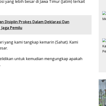
i yang lebih besar di Jawa Timur (Jatim) terkait
n Disiplin Prokes Dalam Deklarasi Dan
 Jaga Pemilu
ari yang kami tangkap kemarin (Sahat). Kami
esar.
yelidikan untuk kemudian mengungkap apakah
.