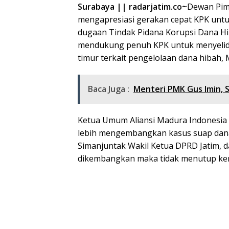
Surabaya || radarjatim.co~
Dewan Pimp
mengapresiasi gerakan cepat KPK untu
dugaan Tindak Pidana Korupsi Dana Hi
mendukung penuh KPK untuk menyelidik
timur terkait pengelolaan dana hibah, 
Baca Juga :
Menteri PMK Gus Imin, S
Ketua Umum Aliansi Madura Indonesia
lebih mengembangkan kasus suap dana
Simanjuntak Wakil Ketua DPRD Jatim, d
dikembangkan maka tidak menutup kem