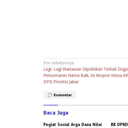
Navigasi
Pos sebelumnya
Lagi- Lagi Wartawan Dipolisikan Terkait Dug
pos
Pencemaran Nama Baik, ini Respon Ketua A
DPD Provinsi Jabar
Komentar
Baca Juga
Pegiat Sosial Arga Dana Nilai
BK DPRD