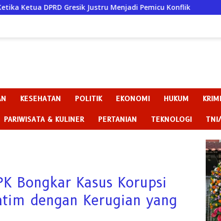
Gresik Justru Menjadi Pemicu Konflik
Dugaan Perundu
AN
KESEHATAN
POLITIK
EKONOMI
HUKUM
KRIM
PARIWISATA & KULINER
PERTANIAN
TEKNOLOGI
TNI
K Bongkar Kasus Korupsi
atim dengan Kerugian yang