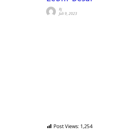
Rj
Juli 9, 2023
Post Views:
1,254