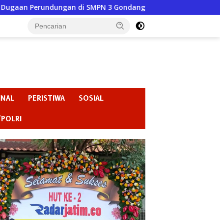
ngan di SMPN 3 Gondang Jadi Sorotan, Pengawasan Sekolah Di
INAL
PERISTIWA
SOSIAL
/POLRI