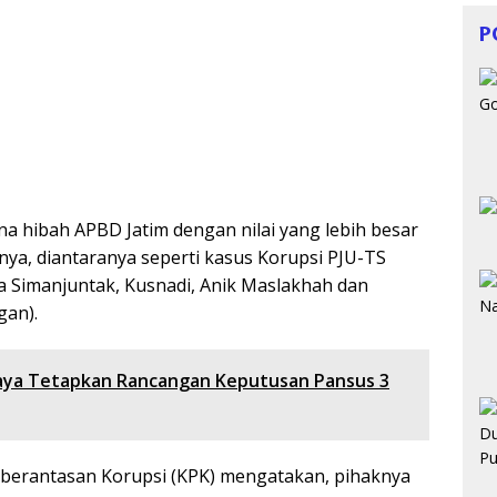
P
a hibah APBD Jatim dengan nilai yang lebih besar
nnya, diantaranya seperti kasus Korupsi PJU-TS
a Simanjuntak, Kusnadi, Anik Maslakhah dan
gan).
aya Tetapkan Rancangan Keputusan Pansus 3
berantasan Korupsi (KPK) mengatakan, pihaknya