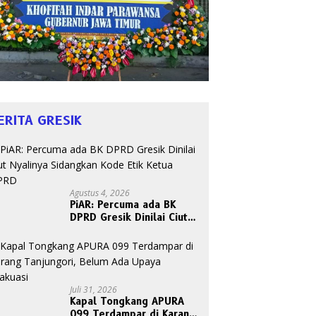
ERITA GRESIK
Agustus 4, 2026
PiAR: Percuma ada BK
DPRD Gresik Dinilai Ciut
Nyalinya Sidangkan Kode
Etik Ketua DPRD
Juli 31, 2026
Kapal Tongkang APURA
099 Terdampar di Karang