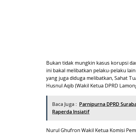
Bukan tidak mungkin kasus korupsi dan
ini bakal melibatkan pelaku-pelaku lai
yang juga diduga melibatkan, Sahat Tu
Husnul Aqib (Wakil Ketua DPRD Lamon
Baca Juga :
Parnipurna DPRD Surab
Raperda Insiatif
Nurul Ghufron Wakil Ketua Komisi Pem