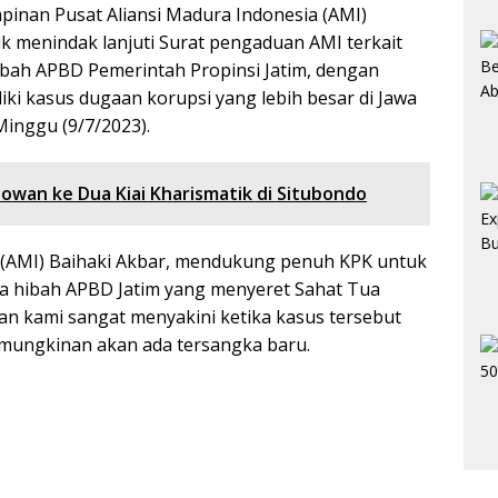
inan Pusat Aliansi Madura Indonesia (AMI)
k menindak lanjuti Surat pengaduan AMI terkait
bah APBD Pemerintah Propinsi Jatim, dengan
i kasus dugaan korupsi yang lebih besar di Jawa
Minggu (9/7/2023).
owan ke Dua Kiai Kharismatik di Situbondo
 (AMI) Baihaki Akbar, mendukung penuh KPK untuk
 hibah APBD Jatim yang menyeret Sahat Tua
an kami sangat menyakini ketika kasus tersebut
ungkinan akan ada tersangka baru.