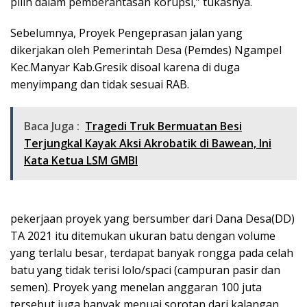
pilih dalam pemberantasan korupsi,” tukasnya.
Sebelumnya, Proyek Pengeprasan jalan yang
dikerjakan oleh Pemerintah Desa (Pemdes) Ngampel
Kec.Manyar Kab.Gresik disoal karena di duga
menyimpang dan tidak sesuai RAB.
Baca Juga :
Tragedi Truk Bermuatan Besi
Terjungkal Kayak Aksi Akrobatik di Bawean, lni
Kata Ketua LSM GMBI
pekerjaan proyek yang bersumber dari Dana Desa(DD)
TA 2021 itu ditemukan ukuran batu dengan volume
yang terlalu besar, terdapat banyak rongga pada celah
batu yang tidak terisi lolo/spaci (campuran pasir dan
semen). Proyek yang menelan anggaran 100 juta
tersebut juga banyak menuai sorotan dari kalangan