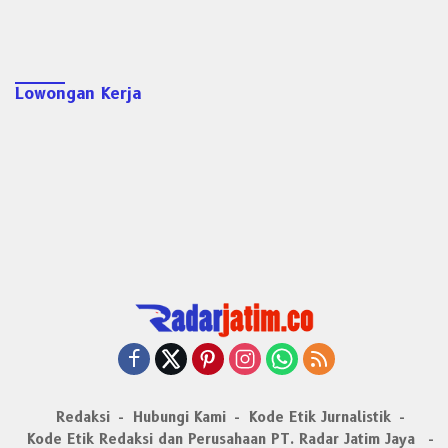
Lowongan Kerja
Redaksi
Hubungi Kami
Kode Etik Jurnalistik
Kode Etik Redaksi dan Perusahaan PT. Radar Jatim Jaya