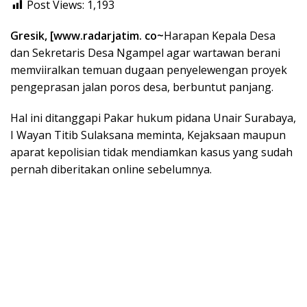
Post Views:
1,193
Gresik, [www.radarjatim. co~
Harapan Kepala Desa
dan Sekretaris Desa Ngampel agar wartawan berani
memviiralkan temuan dugaan penyelewengan proyek
pengeprasan jalan poros desa, berbuntut panjang.
Hal ini ditanggapi Pakar hukum pidana Unair Surabaya,
I Wayan Titib Sulaksana meminta, Kejaksaan maupun
aparat kepolisian tidak mendiamkan kasus yang sudah
pernah diberitakan online sebelumnya.