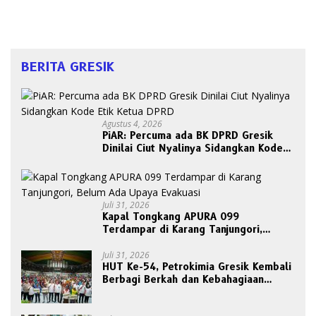
BERITA GRESIK
Agustus 4, 2026
PiAR: Percuma ada BK DPRD Gresik
Dinilai Ciut Nyalinya Sidangkan Kode
Etik Ketua DPRD
Juli 31, 2026
Kapal Tongkang APURA 099
Terdampar di Karang Tanjungori,
Belum Ada Upaya Evakuasi
Juli 31, 2026
HUT Ke-54, Petrokimia Gresik Kembali
Berbagi Berkah dan Kebahagiaan
Bersama Abang Becak