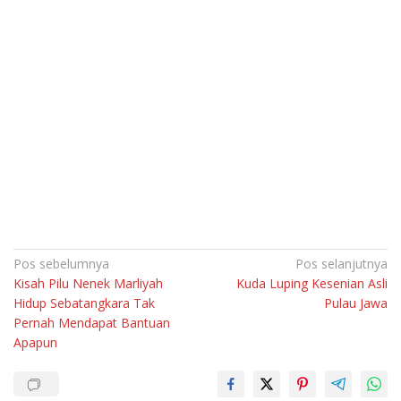
Navigasi
Pos sebelumnya
Pos selanjutnya
Kisah Pilu Nenek Marliyah
Kuda Luping Kesenian Asli
pos
Hidup Sebatangkara Tak
Pulau Jawa
Pernah Mendapat Bantuan
Apapun