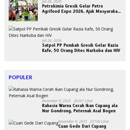
Juli 26, 2026
Petrokimia Gresik Gelar Petro
Agrifood Expo 2026, Ajak Masyarakat
Panen Bersama Buah dan Sayuran
Juli 26, 2026
Satpol PP Pemkab Gresik Gelar Razia
Kafe, 50 Orang Dites Narkoba dan HIV
POPULER
November 9, 2025
26207 Lihat
Rahasia Warna Cerah Ikan Cupang ala
Nur Gondrong, Peternak Asal Bogen
November 9, 2025
25758 Lihat
Cuan Gede Dari Cupang