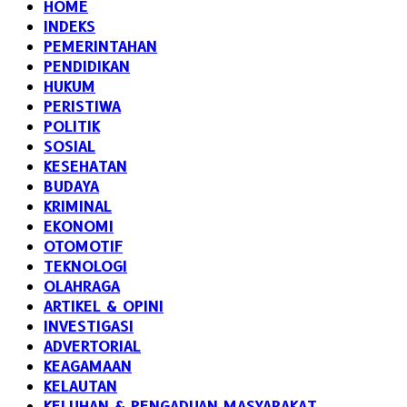
HOME
INDEKS
PEMERINTAHAN
PENDIDIKAN
HUKUM
PERISTIWA
POLITIK
SOSIAL
KESEHATAN
BUDAYA
KRIMINAL
EKONOMI
OTOMOTIF
TEKNOLOGI
OLAHRAGA
ARTIKEL & OPINI
INVESTIGASI
ADVERTORIAL
KEAGAMAAN
KELAUTAN
KELUHAN & PENGADUAN MASYARAKAT