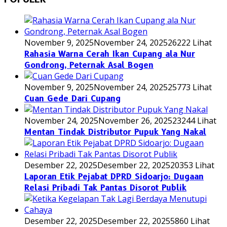
November 9, 2025
November 24, 2025
26222 Lihat
Rahasia Warna Cerah Ikan Cupang ala Nur
Gondrong, Peternak Asal Bogen
November 9, 2025
November 24, 2025
25773 Lihat
Cuan Gede Dari Cupang
November 24, 2025
November 26, 2025
23244 Lihat
Mentan Tindak Distributor Pupuk Yang Nakal
Desember 22, 2025
Desember 22, 2025
20353 Lihat
Laporan Etik Pejabat DPRD Sidoarjo: Dugaan
Relasi Pribadi Tak Pantas Disorot Publik
Desember 22, 2025
Desember 22, 2025
5860 Lihat