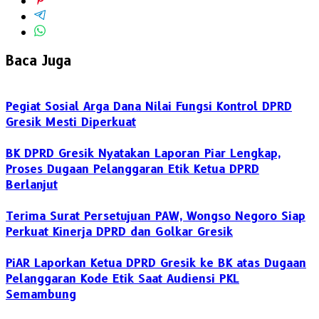
Baca Juga
Pegiat Sosial Arga Dana Nilai Fungsi Kontrol DPRD
Gresik Mesti Diperkuat
BK DPRD Gresik Nyatakan Laporan Piar Lengkap,
Proses Dugaan Pelanggaran Etik Ketua DPRD
Berlanjut
Terima Surat Persetujuan PAW, Wongso Negoro Siap
Perkuat Kinerja DPRD dan Golkar Gresik
PiAR Laporkan Ketua DPRD Gresik ke BK atas Dugaan
Pelanggaran Kode Etik Saat Audiensi PKL
Semambung