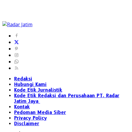
Redaksi
Hubungi Kami
Kode Etik Jurnalistik
Kode Etik Redaksi dan Perusahaan PT. Radar
Jatim Jaya
Kontak
Pedoman Media Siber
Privacy Policy
Disclaimer