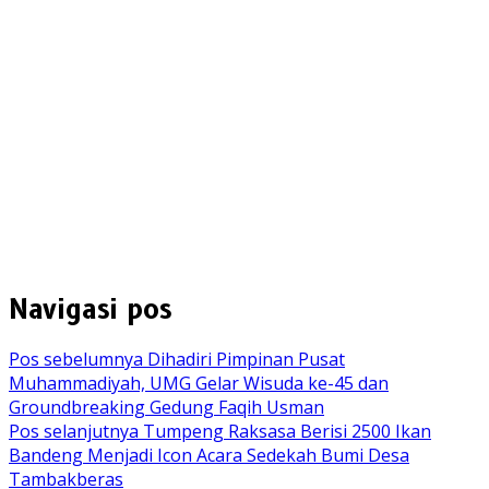
Navigasi pos
Pos sebelumnya
Dihadiri Pimpinan Pusat
Muhammadiyah, UMG Gelar Wisuda ke-45 dan
Groundbreaking Gedung Faqih Usman
Pos selanjutnya
Tumpeng Raksasa Berisi 2500 Ikan
Bandeng Menjadi Icon Acara Sedekah Bumi Desa
Tambakberas