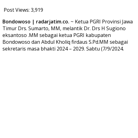
Post Views:
3,919
Bondowoso | radarjatim.co.
~ Ketua PGRI Provinsi Jawa
Timur Drs. Sumarto, MM, melantik Dr. Drs H Sugiono
eksantoso .MM sebagai ketua PGRI kabupaten
Bondowoso dan Abdul Kholiq firdaus S.Pd.MM sebagai
sekretaris masa bhakti 2024 – 2029. Sabtu (7/9/2024.