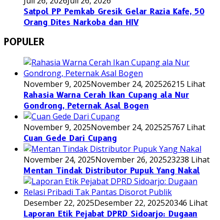
Juli 26, 2026
Juli 26, 2026
Satpol PP Pemkab Gresik Gelar Razia Kafe, 50
Orang Dites Narkoba dan HIV
POPULER
November 9, 2025
November 24, 2025
26215 Lihat
Rahasia Warna Cerah Ikan Cupang ala Nur
Gondrong, Peternak Asal Bogen
November 9, 2025
November 24, 2025
25767 Lihat
Cuan Gede Dari Cupang
November 24, 2025
November 26, 2025
23238 Lihat
Mentan Tindak Distributor Pupuk Yang Nakal
Desember 22, 2025
Desember 22, 2025
20346 Lihat
Laporan Etik Pejabat DPRD Sidoarjo: Dugaan