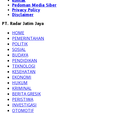
Kontak
Pedoman Media Siber
Privacy Policy
Disclaimer
PT. Radar Jatim Jaya
HOME
PEMERINTAHAN
POLITIK
SOSIAL
BUDAYA
PENDIDIKAN
TEKNOLOGI
KESEHATAN
EKONOMI
HUKUM
KRIMINAL
BERITA GRESIK
PERISTIWA
INVESTIGASI
OTOMOTIF