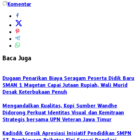
Komentar
Baca Juga
Dugaan Penarikan Biaya Seragam Peserta Didik Baru
SMAN 1 Magetan Capai Jutaan Rupiah, Wali Murid
Desak Keterbukaan Penuh
Mengandalkan Kualitas, Kopi Sumber Wandhe
Didorong Perkuat Identitas Visual dan Kemitraan
Strategis bersama UPN Veteran Jawa Timur
Kadisdik Gresik Apresiasi Inisiatif Pendidikan SMPN