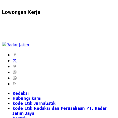
Lowongan Kerja
Redaksi
Hubungi Kami
Kode Etik Jurnalistik
Kode Etik Redaksi dan Perusahaan PT. Radar
Jatim Jaya