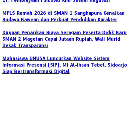
17, Pembiayaan Psikotes Kini Sesuai Regulasi
MPLS Ramah 2026 di SMAN 1 Sangkapura Kenalkan
Budaya Bawean dan Perkuat Pendidikan Karakter
Dugaan Penarikan Biaya Seragam Peserta Didik Baru
SMAN 2 Magetan Capai Jutaan Rupiah, Wali Murid
Desak Transparansi
Mahasiswa UNUSA Luncurkan Website Sistem
Informasi Presensi (SIP), MI Al-Ihsan Tebel, Sidoarjo
Siap Bertransformasi Digital