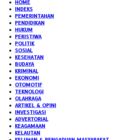
HOME
INDEKS
PEMERINTAHAN
PENDIDIKAN
HUKUM
PERISTIWA
POLITIK
SOSIAL
KESEHATAN
BUDAYA
KRIMINAL
EKONOMI
OTOMOTIF
TEKNOLOGI
OLAHRAGA
ARTIKEL & OPINI
INVESTIGASI
ADVERTORIAL
KEAGAMAAN
KELAUTAN
KELUHAN & PENGADUAN MASYARAKAT