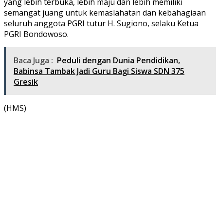
yang lebih terbuka, lebih maju dan lebih memiliki
semangat juang untuk kemaslahatan dan kebahagiaan
seluruh anggota PGRI tutur H. Sugiono, selaku Ketua
PGRI Bondowoso.
Baca Juga :
Peduli dengan Dunia Pendidikan,
Babinsa Tambak Jadi Guru Bagi Siswa SDN 375
Gresik
(HMS)