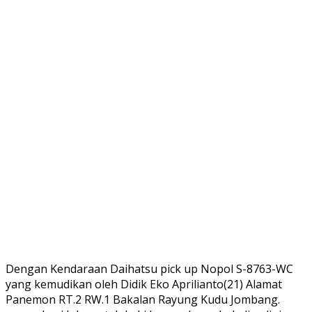
Dengan Kendaraan Daihatsu pick up Nopol S-8763-WC
yang kemudikan oleh Didik Eko Aprilianto(21) Alamat
Panemon RT.2 RW.1 Bakalan Rayung Kudu Jombang.