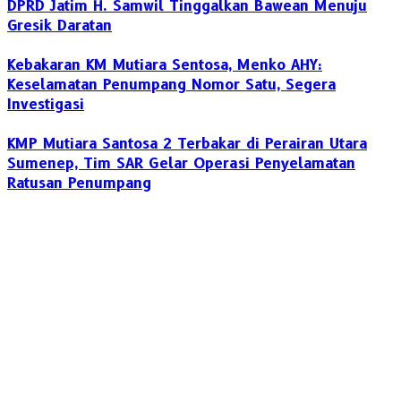
DPRD Jatim H. Samwil Tinggalkan Bawean Menuju
Gresik Daratan
Kebakaran KM Mutiara Sentosa, Menko AHY:
Keselamatan Penumpang Nomor Satu, Segera
Investigasi
KMP Mutiara Santosa 2 Terbakar di Perairan Utara
Sumenep, Tim SAR Gelar Operasi Penyelamatan
Ratusan Penumpang