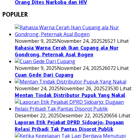
Orang Dites Narkoba dan HIV
POPULER
November 9, 2025
November 24, 2025
26521 Lihat
Rahasia Warna Cerah Ikan Cupang ala Nur
Gondrong, Peternak Asal Bogen
November 9, 2025
November 24, 2025
26072 Lihat
Cuan Gede Dari Cupang
November 24, 2025
November 26, 2025
23530 Lihat
Mentan Tindak Distributor Pupuk Yang Nakal
Desember 22, 2025
Desember 22, 2025
20656 Lihat
Laporan Etik Pejabat DPRD Sidoarjo: Dugaan
Relasi Pribadi Tak Pantas Disorot Publik