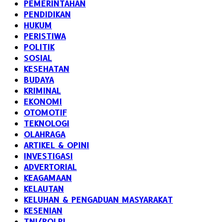
PEMERINTAHAN
PENDIDIKAN
HUKUM
PERISTIWA
POLITIK
SOSIAL
KESEHATAN
BUDAYA
KRIMINAL
EKONOMI
OTOMOTIF
TEKNOLOGI
OLAHRAGA
ARTIKEL & OPINI
INVESTIGASI
ADVERTORIAL
KEAGAMAAN
KELAUTAN
KELUHAN & PENGADUAN MASYARAKAT
KESENIAN
TNI/POLRI