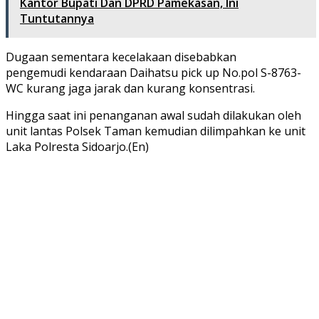
Kantor Bupati Dan DPRD Pamekasan, Ini
Tuntutannya
Dugaan sementara kecelakaan disebabkan
pengemudi kendaraan Daihatsu pick up No.pol S-8763-
WC kurang jaga jarak dan kurang konsentrasi.
Hingga saat ini penanganan awal sudah dilakukan oleh
unit lantas Polsek Taman kemudian dilimpahkan ke unit
Laka Polresta Sidoarjo.(En)