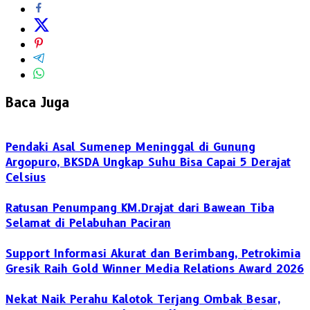
Baca Juga
Pendaki Asal Sumenep Meninggal di Gunung
Argopuro, BKSDA Ungkap Suhu Bisa Capai 5 Derajat
Celsius
Ratusan Penumpang KM.Drajat dari Bawean Tiba
Selamat di Pelabuhan Paciran
Support Informasi Akurat dan Berimbang, Petrokimia
Gresik Raih Gold Winner Media Relations Award 2026
Nekat Naik Perahu Kalotok Terjang Ombak Besar,