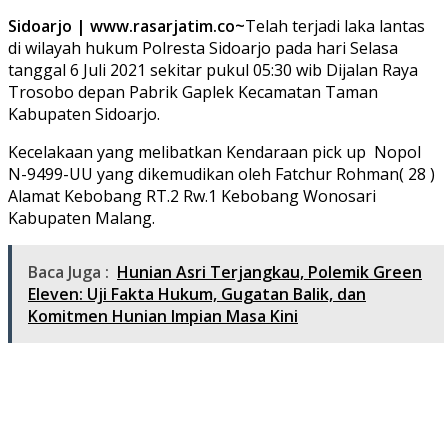
Sidoarjo | www.rasarjatim.co~
Telah terjadi laka lantas
di wilayah hukum Polresta Sidoarjo pada hari Selasa
tanggal 6 Juli 2021 sekitar pukul 05:30 wib Dijalan Raya
Trosobo depan Pabrik Gaplek Kecamatan Taman
Kabupaten Sidoarjo.
Kecelakaan yang melibatkan Kendaraan pick up Nopol
N-9499-UU yang dikemudikan oleh Fatchur Rohman( 28 )
Alamat Kebobang RT.2 Rw.1 Kebobang Wonosari
Kabupaten Malang.
Baca Juga :
Hunian Asri Terjangkau, Polemik Green
Eleven: Uji Fakta Hukum, Gugatan Balik, dan
Komitmen Hunian Impian Masa Kini