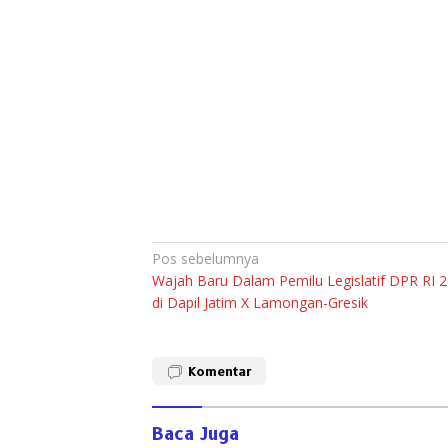
Navigasi
Pos sebelumnya
Wajah Baru Dalam Pemilu Legislatif DPR RI 
pos
di Dapil Jatim X Lamongan-Gresik
Komentar
Baca Juga