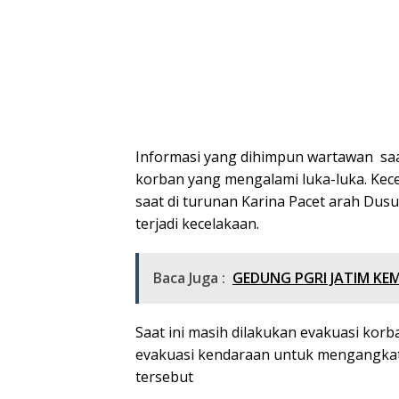
Informasi yang dihimpun wartawan saat
korban yang mengalami luka-luka. Ke
saat di turunan Karina Pacet arah Dus
terjadi kecelakaan.
Baca Juga :
GEDUNG PGRI JATIM KE
Saat ini masih dilakukan evakuasi korb
evakuasi kendaraan untuk mengangkat 
tersebut