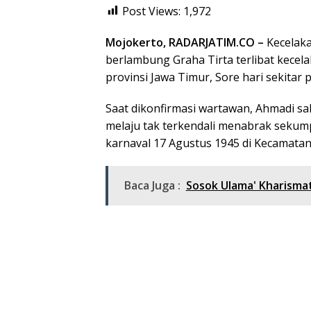
Post Views:
1,972
Mojokerto, RADARJATIM.CO –
Kecelaka
berlambung Graha Tirta terlibat kecela
provinsi Jawa Timur, Sore hari sekitar 
Saat dikonfirmasi wartawan, Ahmadi s
melaju tak terkendali menabrak seku
karnaval 17 Agustus 1945 di Kecamatan
Baca Juga :
Sosok Ulama' Kharisma