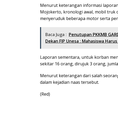
Menurut keterangan informasi laporan
Mojokerto, kronologi awal, mobil truk 
menyeruduk beberapa motor serta pen
Baca Juga :
Penutupan PKKMB GARD
Dekan FIP Unesa : Mahasiswa Harus 
Laporan sementara, untuk korban menin
sekitar 16 orang, dirujuk 3 orang, jum
Menurut keterangan dari salah seorang
dalam kejadian naas tersebut.
(Red)