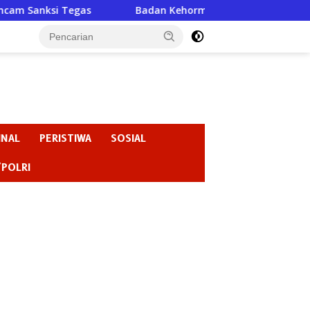
dan Kehormatan atau Badan Pembiaran ? “Ketika Ketua DPRD Gr
INAL
PERISTIWA
SOSIAL
/POLRI