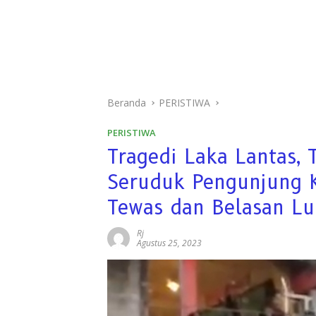
Beranda
PERISTIWA
PERISTIWA
Tragedi Laka Lantas,
Seruduk Pengunjung K
Tewas dan Belasan L
Rj
Agustus 25, 2023