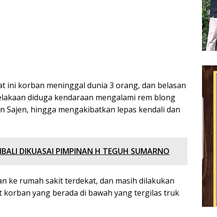
 ini korban meninggal dunia 3 orang, dan belasan
celakaan diduga kendaraan mengalami rem blong
un Sajen, hingga mengakibatkan lepas kendali dan
MBALI DIKUASAI PIMPINAN H TEGUH SUMARNO
an ke rumah sakit terdekat, dan masih dilakukan
korban yang berada di bawah yang tergilas truk