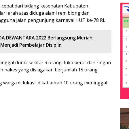
 cepat dari bidang kesehatan Kabupaten
dari arah atas diduga alami rem blong dan
gguna jalan pengunjung karnaval HUT ke-78 RI.
A DEWANTARA 2022 Berlangsung Meriah,
Menjadi Pembelajar Disiplin
ggal dunia sekitar 3 orang, luka berat dan ringan
lah nakes yang disiagakan berjumlah 15 orang.
 warga di lokasi, dikabarkan 10 orang meninggal