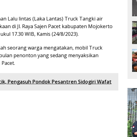
an Lalu lintas (Laka Lantas) Truck Tangki air
kaan di Jl. Raya Sajen Pacet kabupaten Mojokerto
pukul 17.30 WIB, Kamis (24/8/2023).
alah seorang warga mengatakan, mobil Truck
mpulan penonton yang sedang menyaksikan
 Pacet.
tik, Pengasuh Pondok Pesantren Sidogiri Wafat