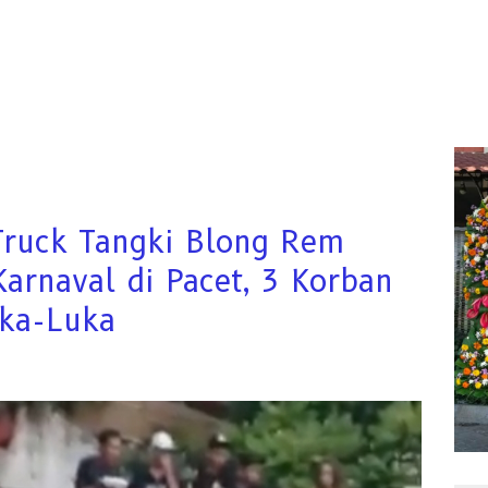
 Truck Tangki Blong Rem
arnaval di Pacet, 3 Korban
uka-Luka