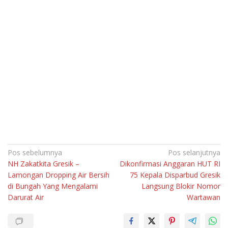
Navigasi
Pos sebelumnya
Pos selanjutnya
NH Zakatkita Gresik –
Dikonfirmasi Anggaran HUT RI
pos
Lamongan Dropping Air Bersih
75 Kepala Disparbud Gresik
di Bungah Yang Mengalami
Langsung Blokir Nomor
Darurat Air
Wartawan