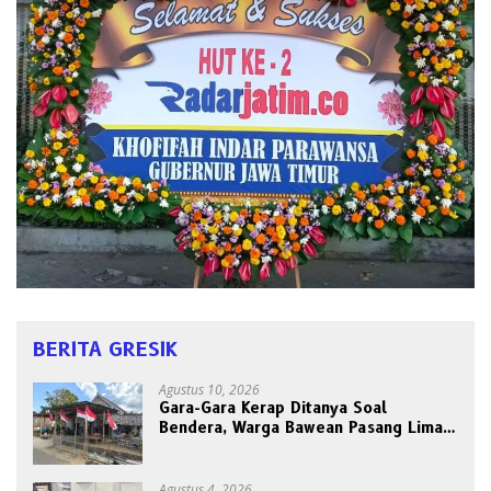
BERITA GRESIK
Agustus 10, 2026
Gara-Gara Kerap Ditanya Soal
Bendera, Warga Bawean Pasang Lima
Tiang Sekaligus: “Biar Paling
Pancasilais”
Agustus 4, 2026