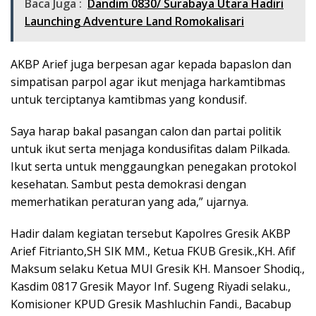
Baca Juga :
Dandim 0830/ Surabaya Utara Hadiri
Launching Adventure Land Romokalisari
AKBP Arief juga berpesan agar kepada bapaslon dan
simpatisan parpol agar ikut menjaga harkamtibmas
untuk terciptanya kamtibmas yang kondusif.
Saya harap bakal pasangan calon dan partai politik
untuk ikut serta menjaga kondusifitas dalam Pilkada.
Ikut serta untuk menggaungkan penegakan protokol
kesehatan. Sambut pesta demokrasi dengan
memerhatikan peraturan yang ada,” ujarnya.
Hadir dalam kegiatan tersebut Kapolres Gresik AKBP
Arief Fitrianto,SH SIK MM., Ketua FKUB Gresik.,KH. Afif
Maksum selaku Ketua MUI Gresik KH. Mansoer Shodiq.,
Kasdim 0817 Gresik Mayor Inf. Sugeng Riyadi selaku.,
Komisioner KPUD Gresik Mashluchin Fandi., Bacabup