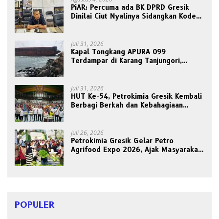
PiAR: Percuma ada BK DPRD Gresik
Dinilai Ciut Nyalinya Sidangkan Kode
Etik Ketua DPRD
Juli 31, 2026
Kapal Tongkang APURA 099
Terdampar di Karang Tanjungori,
Belum Ada Upaya Evakuasi
Juli 31, 2026
HUT Ke-54, Petrokimia Gresik Kembali
Berbagi Berkah dan Kebahagiaan
Bersama Abang Becak
Juli 26, 2026
Petrokimia Gresik Gelar Petro
Agrifood Expo 2026, Ajak Masyarakat
Panen Bersama Buah dan Sayuran
POPULER