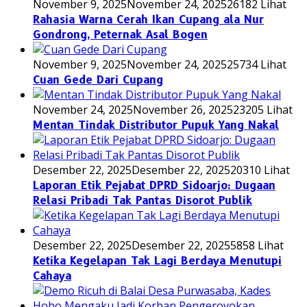
November 9, 2025
November 24, 2025
26182 Lihat
Rahasia Warna Cerah Ikan Cupang ala Nur
Gondrong, Peternak Asal Bogen
November 9, 2025
November 24, 2025
25734 Lihat
Cuan Gede Dari Cupang
November 24, 2025
November 26, 2025
23205 Lihat
Mentan Tindak Distributor Pupuk Yang Nakal
Desember 22, 2025
Desember 22, 2025
20310 Lihat
Laporan Etik Pejabat DPRD Sidoarjo: Dugaan
Relasi Pribadi Tak Pantas Disorot Publik
Desember 22, 2025
Desember 22, 2025
5858 Lihat
Ketika Kegelapan Tak Lagi Berdaya Menutupi
Cahaya