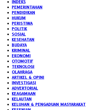
INDEKS
PEMERINTAHAN
PENDIDIKAN
HUKUM
PERISTIWA
POLITIK
SOSIAL
KESEHATAN
BUDAYA
KRIMINAL
EKONOMI
OTOMOTIF
TEKNOLOGI
OLAHRAGA
ARTIKEL & OPINI
INVESTIGASI
ADVERTORIAL
KEAGAMAAN
KELAUTAN
KELUHAN & PENGADUAN MASYARAKAT
KESENIAN