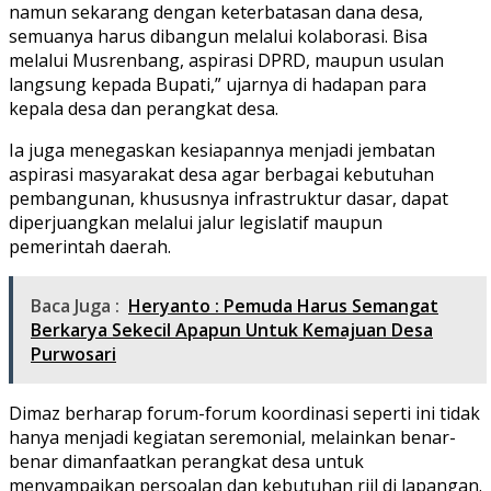
namun sekarang dengan keterbatasan dana desa,
semuanya harus dibangun melalui kolaborasi. Bisa
melalui Musrenbang, aspirasi DPRD, maupun usulan
langsung kepada Bupati,” ujarnya di hadapan para
kepala desa dan perangkat desa.
Ia juga menegaskan kesiapannya menjadi jembatan
aspirasi masyarakat desa agar berbagai kebutuhan
pembangunan, khususnya infrastruktur dasar, dapat
diperjuangkan melalui jalur legislatif maupun
pemerintah daerah.
Baca Juga :
Heryanto : Pemuda Harus Semangat
Berkarya Sekecil Apapun Untuk Kemajuan Desa
Purwosari
Dimaz berharap forum-forum koordinasi seperti ini tidak
hanya menjadi kegiatan seremonial, melainkan benar-
benar dimanfaatkan perangkat desa untuk
menyampaikan persoalan dan kebutuhan riil di lapangan.