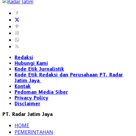
Redaksi
Hubungi Kami
Kode Etik Jurnalistik
Kode Etik Redaksi dan Perusahaan PT. Radar
Jatim Jaya
Kontak
Pedoman Media Siber
Privacy Policy
Disclaimer
PT. Radar Jatim Jaya
HOME
PEMERINTAHAN