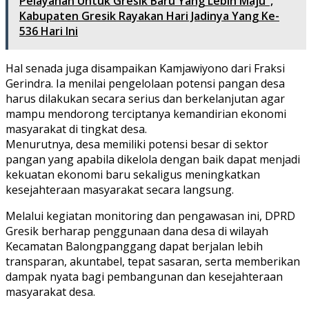
Pelayanan Untuk Gresik Baru Yang Lebih Maju",
Kabupaten Gresik Rayakan Hari Jadinya Yang Ke-
536 Hari Ini
Hal senada juga disampaikan Kamjawiyono dari Fraksi
Gerindra. Ia menilai pengelolaan potensi pangan desa
harus dilakukan secara serius dan berkelanjutan agar
mampu mendorong terciptanya kemandirian ekonomi
masyarakat di tingkat desa.
Menurutnya, desa memiliki potensi besar di sektor
pangan yang apabila dikelola dengan baik dapat menjadi
kekuatan ekonomi baru sekaligus meningkatkan
kesejahteraan masyarakat secara langsung.
Melalui kegiatan monitoring dan pengawasan ini, DPRD
Gresik berharap penggunaan dana desa di wilayah
Kecamatan Balongpanggang dapat berjalan lebih
transparan, akuntabel, tepat sasaran, serta memberikan
dampak nyata bagi pembangunan dan kesejahteraan
masyarakat desa.