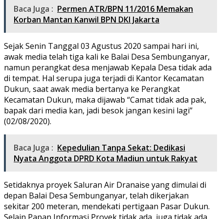
Baca Juga :
Permen ATR/BPN 11/2016 Memakan
Korban Mantan Kanwil BPN DKI Jakarta
Sejak Senin Tanggal 03 Agustus 2020 sampai hari ini,
awak media telah tiga kali ke Balai Desa Sembunganyar,
namun perangkat desa menjawab Kepala Desa tidak ada
di tempat. Hal serupa juga terjadi di Kantor Kecamatan
Dukun, saat awak media bertanya ke Perangkat
Kecamatan Dukun, maka dijawab “Camat tidak ada pak,
bapak dari media kan, jadi besok jangan kesini lagi”
(02/08/2020).
Baca Juga :
Kepedulian Tanpa Sekat: Dedikasi
Nyata Anggota DPRD Kota Madiun untuk Rakyat
Setidaknya proyek Saluran Air Dranaise yang dimulai di
depan Balai Desa Sembunganyar, telah dikerjakan
sekitar 200 meteran, mendekati pertigaan Pasar Dukun.
Selain Papan Informasi Proyek tidak ada, juga tidak ada