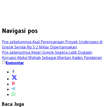
Navigasi pos
Pos sebelumnya
Asal Perencanaan Proyek Underpass di
Gresik Senilai Rp 5,2 Miliar Dipertanyakan
Pos selanjutnya
Kejari Gresik Segera Lidik Dugaan
Korupsi Abdul Wahab Sebagai Mantan Kades Pandanan
Komentar
Baca Juga