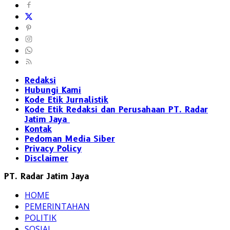
Redaksi
Hubungi Kami
Kode Etik Jurnalistik
Kode Etik Redaksi dan Perusahaan PT. Radar
Jatim Jaya
Kontak
Pedoman Media Siber
Privacy Policy
Disclaimer
PT. Radar Jatim Jaya
HOME
PEMERINTAHAN
POLITIK
SOSIAL