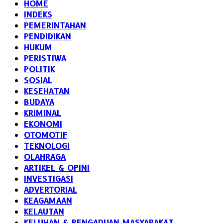
HOME
INDEKS
PEMERINTAHAN
PENDIDIKAN
HUKUM
PERISTIWA
POLITIK
SOSIAL
KESEHATAN
BUDAYA
KRIMINAL
EKONOMI
OTOMOTIF
TEKNOLOGI
OLAHRAGA
ARTIKEL & OPINI
INVESTIGASI
ADVERTORIAL
KEAGAMAAN
KELAUTAN
KELUHAN & PENGADUAN MASYARAKAT