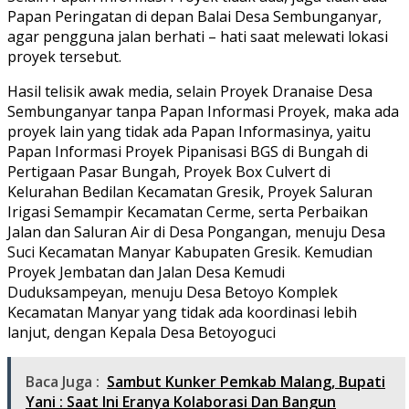
Papan Peringatan di depan Balai Desa Sembunganyar,
agar pengguna jalan berhati – hati saat melewati lokasi
proyek tersebut.
Hasil telisik awak media, selain Proyek Dranaise Desa
Sembunganyar tanpa Papan Informasi Proyek, maka ada
proyek lain yang tidak ada Papan Informasinya, yaitu
Papan Informasi Proyek Pipanisasi BGS di Bungah di
Pertigaan Pasar Bungah, Proyek Box Culvert di
Kelurahan Bedilan Kecamatan Gresik, Proyek Saluran
Irigasi Semampir Kecamatan Cerme, serta Perbaikan
Jalan dan Saluran Air di Desa Pongangan, menuju Desa
Suci Kecamatan Manyar Kabupaten Gresik. Kemudian
Proyek Jembatan dan Jalan Desa Kemudi
Duduksampeyan, menuju Desa Betoyo Komplek
Kecamatan Manyar yang tidak ada koordinasi lebih
lanjut, dengan Kepala Desa Betoyoguci
Baca Juga :
Sambut Kunker Pemkab Malang, Bupati
Yani : Saat Ini Eranya Kolaborasi Dan Bangun