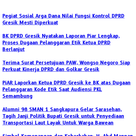
Pegiat Sosial Arga Dana Nilai Fungsi Kontrol DPRD
Gresik Mesti Diperkuat
BK DPRD Gresik Nyatakan Laporan Piar Lengkap,
Proses Dugaan Pelanggaran Etik Ketua DPRD
Berlanjut
Terima Surat Persetujuan PAW, Wongso Negoro Siap
Perkuat Kinerja DPRD dan Golkar Gresik
PiAR Laporkan Ketua DPRD Gresik ke BK atas Dugaan
Pelanggaran Kode Etik Saat Audiensi PKL
Semambung
Alumni 98 SMAN 1 Sangkapura Gelar Sarasehan,
Tagih Janji Politik Bupati Gresik untuk Penyediaan
Transportasi Laut Layak Untuk Warga Bawean