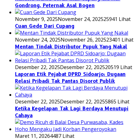
Gondrong, Peternak Asal Bogen
November 9, 2025
November 24, 2025
25941 Lihat
Cuan Gede Dari Cupang
November 24, 2025
November 26, 2025
23401 Lihat
Mentan Tindak Distributor Pupuk Yang Nakal
Desember 22, 2025
Desember 22, 2025
20519 Lihat
Laporan Etik Pejabat DPRD Sidoarjo: Dugaan
Relasi Pribadi Tak Pantas Disorot Publik
Desember 22, 2025
Desember 22, 2025
5865 Lihat
Ketika Kegelapan Tak Lagi Berdaya Menutupi
Cahaya
Maret 11, 2026
4487 Lihat