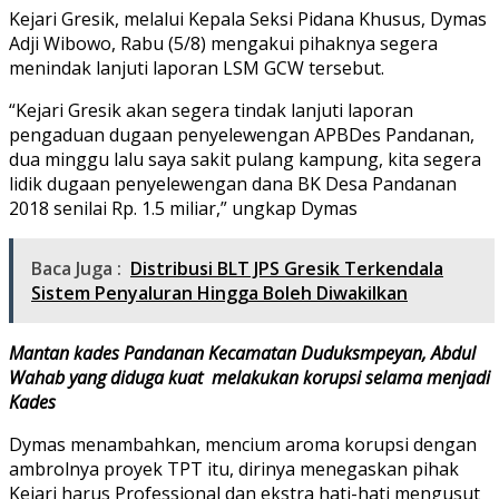
Kejari Gresik, melalui Kepala Seksi Pidana Khusus, Dymas
Adji Wibowo, Rabu (5/8) mengakui pihaknya segera
menindak lanjuti laporan LSM GCW tersebut.
“Kejari Gresik akan segera tindak lanjuti laporan
pengaduan dugaan penyelewengan APBDes Pandanan,
dua minggu lalu saya sakit pulang kampung, kita segera
lidik dugaan penyelewengan dana BK Desa Pandanan
2018 senilai Rp. 1.5 miliar,” ungkap Dymas
Baca Juga :
Distribusi BLT JPS Gresik Terkendala
Sistem Penyaluran Hingga Boleh Diwakilkan
Mantan kades Pandanan Kecamatan Duduksmpeyan, Abdul
Wahab yang diduga kuat melakukan korupsi selama menjadi
Kades
Dymas menambahkan, mencium aroma korupsi dengan
ambrolnya proyek TPT itu, dirinya menegaskan pihak
Kejari harus Professional dan ekstra hati-hati mengusut