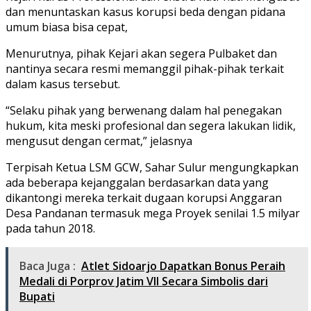
dan menuntaskan kasus korupsi beda dengan pidana
umum biasa bisa cepat,
Menurutnya, pihak Kejari akan segera Pulbaket dan
nantinya secara resmi memanggil pihak-pihak terkait
dalam kasus tersebut.
“Selaku pihak yang berwenang dalam hal penegakan
hukum, kita meski profesional dan segera lakukan lidik,
mengusut dengan cermat,” jelasnya
Terpisah Ketua LSM GCW, Sahar Sulur mengungkapkan
ada beberapa kejanggalan berdasarkan data yang
dikantongi mereka terkait dugaan korupsi Anggaran
Desa Pandanan termasuk mega Proyek senilai 1.5 milyar
pada tahun 2018.
Baca Juga :
Atlet Sidoarjo Dapatkan Bonus Peraih
Medali di Porprov Jatim VII Secara Simbolis dari
Bupati