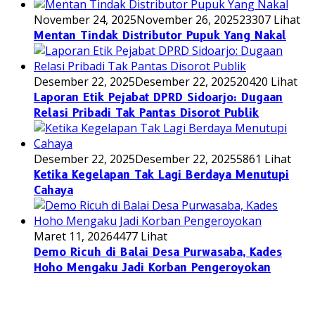
November 24, 2025
November 26, 2025
23307 Lihat
Mentan Tindak Distributor Pupuk Yang Nakal
Desember 22, 2025
Desember 22, 2025
20420 Lihat
Laporan Etik Pejabat DPRD Sidoarjo: Dugaan
Relasi Pribadi Tak Pantas Disorot Publik
Desember 22, 2025
Desember 22, 2025
5861 Lihat
Ketika Kegelapan Tak Lagi Berdaya Menutupi
Cahaya
Maret 11, 2026
4477 Lihat
Demo Ricuh di Balai Desa Purwasaba, Kades
Hoho Mengaku Jadi Korban Pengeroyokan