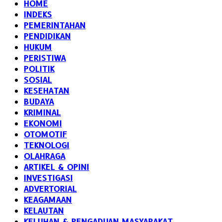
HOME
INDEKS
PEMERINTAHAN
PENDIDIKAN
HUKUM
PERISTIWA
POLITIK
SOSIAL
KESEHATAN
BUDAYA
KRIMINAL
EKONOMI
OTOMOTIF
TEKNOLOGI
OLAHRAGA
ARTIKEL & OPINI
INVESTIGASI
ADVERTORIAL
KEAGAMAAN
KELAUTAN
KELUHAN & PENGADUAN MASYARAKAT