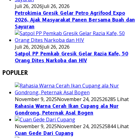
Juli 26, 2026
Juli 26, 2026
Petrokimia Gresik Gelar Petro Agrifood Expo
2026, Ajak Masyarakat Panen Bersama Buah dan
Sayuran
Juli 26, 2026
Juli 26, 2026
Satpol PP Pemkab Gresik Gelar Razia Kafe, 50
Orang Dites Narkoba dan HIV
POPULER
November 9, 2025
November 24, 2025
26285 Lihat
Rahasia Warna Cerah Ikan Cupang ala Nur
Gondrong, Peternak Asal Bogen
November 9, 2025
November 24, 2025
25844 Lihat
Cuan Gede Dari Cupang