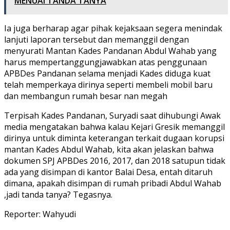
MENUAI TANDA TANYA
Ia juga berharap agar pihak kejaksaan segera menindak
lanjuti laporan tersebut dan memanggil dengan
menyurati Mantan Kades Pandanan Abdul Wahab yang
harus mempertanggungjawabkan atas penggunaan
APBDes Pandanan selama menjadi Kades diduga kuat
telah memperkaya dirinya seperti membeli mobil baru
dan membangun rumah besar nan megah
Terpisah Kades Pandanan, Suryadi saat dihubungi Awak
media mengatakan bahwa kalau Kejari Gresik memanggil
dirinya untuk diminta keterangan terkait dugaan korupsi
mantan Kades Abdul Wahab, kita akan jelaskan bahwa
dokumen SPJ APBDes 2016, 2017, dan 2018 satupun tidak
ada yang disimpan di kantor Balai Desa, entah ditaruh
dimana, apakah disimpan di rumah pribadi Abdul Wahab
,jadi tanda tanya? Tegasnya.
Reporter: Wahyudi