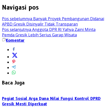
Navigasi pos
Pos sebelumnya
Banyak Proyek Pembangunan Didanai
APBD Gresik Disinyalir Tidak Transparan
Pos selanjutnya
Anggota DPR RI Yahya Zaini Minta
Pemda Gresik Lebih Serius Garap Wisata
Komentar
Baca Juga
Pegiat Sosial Arga Dana Nilai Fungsi Kontrol DPRD
Gresik Mesti Diperkuat