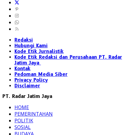
Redaksi
Hubungi Kami
Kode Etik Jurnalistik
Kode Etik Redaksi dan Perusahaan PT. Radar
Jatim Jaya
Kontak
Pedoman Media Siber
Privacy Policy
Disclaimer
PT. Radar Jatim Jaya
HOME
PEMERINTAHAN
POLITIK
SOSIAL
BUDAYA