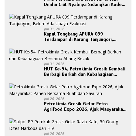
Dinilai Ciut Nyalinya Sidangkan Kode
Etik Ketua DPRD
Juli 31, 2026
Kapal Tongkang APURA 099
Terdampar di Karang Tanjungori,
Belum Ada Upaya Evakuasi
Juli 31, 2026
HUT Ke-54, Petrokimia Gresik Kembali
Berbagi Berkah dan Kebahagiaan
Bersama Abang Becak
Juli 26, 2026
Petrokimia Gresik Gelar Petro
Agrifood Expo 2026, Ajak Masyarakat
Panen Bersama Buah dan Sayuran
Juli 26, 2026