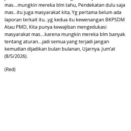
mas….mungkin mereka blm tahu, Pendekatan dulu saja
mas…itu juga masyarakat kita, Yg pertama belum ada
laporan terkait itu…yg kedua itu kewenangan BKPSDM
Atau PMD, Kita punya kewajiban mengedukasi
masyarakat mas….karena mungkin mereka blm banyak
tentang aturan….jadi semua yang terjadi jangan
kemudian dijadikan bulan bulanan, Ujarnya. Jum’at
(8/5/2026).
(Red)