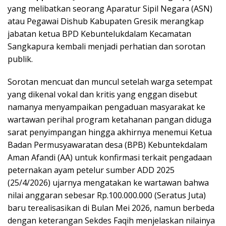
yang melibatkan seorang Aparatur Sipil Negara (ASN)
atau Pegawai Dishub Kabupaten Gresik merangkap
jabatan ketua BPD Kebuntelukdalam Kecamatan
Sangkapura kembali menjadi perhatian dan sorotan
publik.
Sorotan mencuat dan muncul setelah warga setempat
yang dikenal vokal dan kritis yang enggan disebut
namanya menyampaikan pengaduan masyarakat ke
wartawan perihal program ketahanan pangan diduga
sarat penyimpangan hingga akhirnya menemui Ketua
Badan Permusyawaratan desa (BPB) Kebuntekdalam
Aman Afandi (AA) untuk konfirmasi terkait pengadaan
peternakan ayam petelur sumber ADD 2025
(25/4/2026) ujarnya mengatakan ke wartawan bahwa
nilai anggaran sebesar Rp.100.000.000 (Seratus Juta)
baru terealisasikan di Bulan Mei 2026, namun berbeda
dengan keterangan Sekdes Faqih menjelaskan nilainya