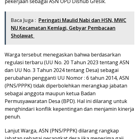
pekerjaan sebagai ASN OPD Dishub Gresik.
Baca Juga :
Peringati Maulid Nabi dan HSN, MWC
NU Kecamatan Kemlagi, Gebyar Pembacaan
Sholawat
Warga tersebut menegaskan bahwa berdasarkan
regulasi terbaru (UU No. 20 Tahun 2023 tentang ASN
dan UU No. 3 Tahun 2024 tentang Desa) sebagai
perubahan pengganti UU Nomor : 6 tahun 2014, ASN
(PNS/PPPK) tidak diperbolehkan merangkap jabatan
sebagai anggota maupun ketua Badan
Permusyawaratan Desa (BPD). Hal ini dilarang untuk
menghindari konflik kepentingan dan menjamin kinerja
penuh.
Lanjut Warga, ASN (PNS/PPPK) dilarang rangkap
jabatan sebagai perangkat desa jika menerima gaji