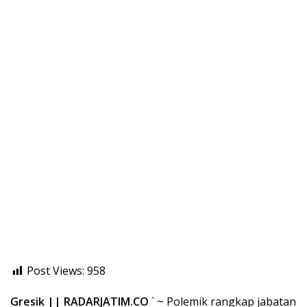
Post Views:
958
Gresik || RADARJATIM.CO
` ~ Polemik rangkap jabatan