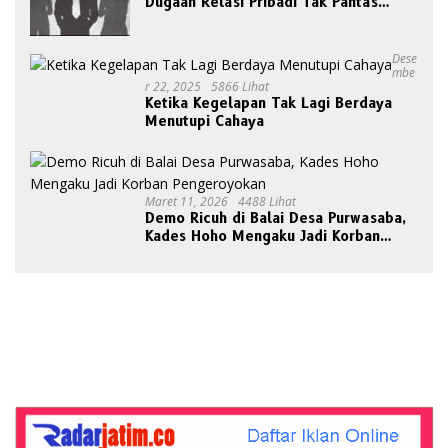
Dugaan Relasi Pribadi Tak Pantas
Disorot Publik
Dese
Mbe
R 22, 2025
5866 Lihat
Ketika Kegelapan Tak Lagi Berdaya
Menutupi Cahaya
Maret 11, 2026
4488 Lihat
Demo Ricuh di Balai Desa Purwasaba,
Kades Hoho Mengaku Jadi Korban
Pengeroyokan