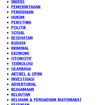
INDEKS
PEMERINTAHAN
PENDIDIKAN
HUKUM
PERISTIWA
POLITIK
SOSIAL
KESEHATAN
BUDAYA
KRIMINAL
EKONOMI
OTOMOTIF
TEKNOLOGI
OLAHRAGA
ARTIKEL & OPINI
INVESTIGASI
ADVERTORIAL
KEAGAMAAN
KELAUTAN
KELUHAN & PENGADUAN MASYARAKAT
KESENIAN