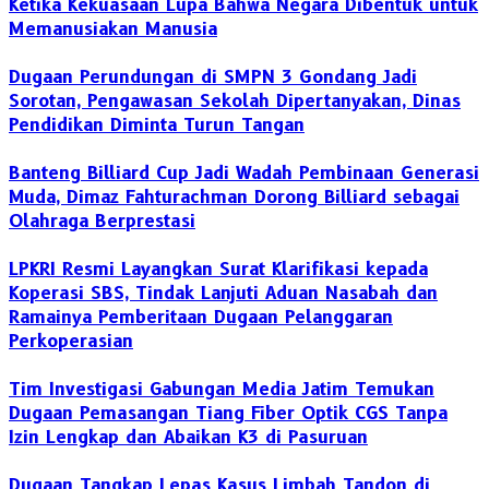
Ketika Kekuasaan Lupa Bahwa Negara Dibentuk untuk
Memanusiakan Manusia
Dugaan Perundungan di SMPN 3 Gondang Jadi
Sorotan, Pengawasan Sekolah Dipertanyakan, Dinas
Pendidikan Diminta Turun Tangan
Banteng Billiard Cup Jadi Wadah Pembinaan Generasi
Muda, Dimaz Fahturachman Dorong Billiard sebagai
Olahraga Berprestasi
LPKRI Resmi Layangkan Surat Klarifikasi kepada
Koperasi SBS, Tindak Lanjuti Aduan Nasabah dan
Ramainya Pemberitaan Dugaan Pelanggaran
Perkoperasian
Tim Investigasi Gabungan Media Jatim Temukan
Dugaan Pemasangan Tiang Fiber Optik CGS Tanpa
Izin Lengkap dan Abaikan K3 di Pasuruan
Dugaan Tangkap Lepas Kasus Limbah Tandon di