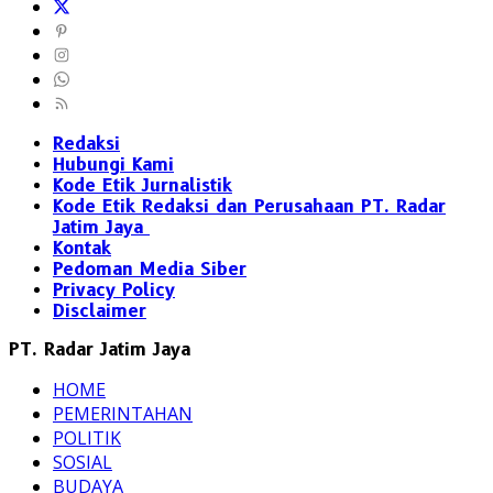
Redaksi
Hubungi Kami
Kode Etik Jurnalistik
Kode Etik Redaksi dan Perusahaan PT. Radar
Jatim Jaya
Kontak
Pedoman Media Siber
Privacy Policy
Disclaimer
PT. Radar Jatim Jaya
HOME
PEMERINTAHAN
POLITIK
SOSIAL
BUDAYA