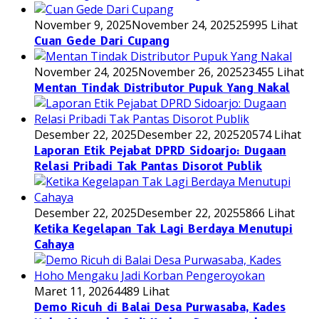
November 9, 2025
November 24, 2025
25995 Lihat
Cuan Gede Dari Cupang
November 24, 2025
November 26, 2025
23455 Lihat
Mentan Tindak Distributor Pupuk Yang Nakal
Desember 22, 2025
Desember 22, 2025
20574 Lihat
Laporan Etik Pejabat DPRD Sidoarjo: Dugaan
Relasi Pribadi Tak Pantas Disorot Publik
Desember 22, 2025
Desember 22, 2025
5866 Lihat
Ketika Kegelapan Tak Lagi Berdaya Menutupi
Cahaya
Maret 11, 2026
4489 Lihat
Demo Ricuh di Balai Desa Purwasaba, Kades