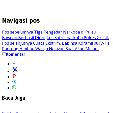
Navigasi pos
Pos sebelumnya
Tiga Pengedar Narkoba di Pulau
Bawean Berhasil Diringkus Satresnarkoba Polres Gresik
Pos selanjutnya
Cuaca Ekstrim, Babinsa Koramil 0817/14
Panceng Himbau Warga Nelayan Saat Akan Melaut
Komentar
Baca Juga