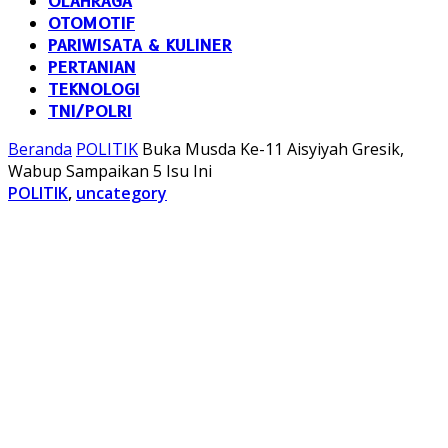
OLAHRAGA
OTOMOTIF
PARIWISATA & KULINER
PERTANIAN
TEKNOLOGI
TNI/POLRI
Beranda
POLITIK
Buka Musda Ke-11 Aisyiyah Gresik,
Wabup Sampaikan 5 Isu Ini
POLITIK
,
uncategory