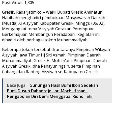
Post Views:
1,305
Gresik, Radarjatim.co – Wakil Bupati Gresik Aminatun
Habibah menghadiri pembukaan Musyawarah Daerah
(Musda) XI Aisyiyah Kabupaten Gresik, Minggu (05/02).
Mengangkat tema ‘Aisyiyah Gerakan Perempuan
Berkemajuan Membangun Peradaban’, kegiatan ini
dihadiri oleh berbagai tokoh Muhammadiyah.
Beberapa tokoh tersebut di antaranya Pimpinan Wilayah
Aisyiyah Jawa Timur Hj Siti Asmah, Pimpinan Daerah
Muhammadiyah Gresik H. Moh In’am, Pimpinan Daerah
Aisyiyah Gresik Idha Rahayuningsih, serta Pimpinan
Cabang dan Ranting Aisyiyah se-Kabupaten Gresik.
Baca Juga :
Gunungan Hasil Bumi Ikon Sedekah
Bumi Dusun Dahanrejo Lor, Moch. Hasan :
Pengabdian Diri Demi Menggapai Ridho Ilahi