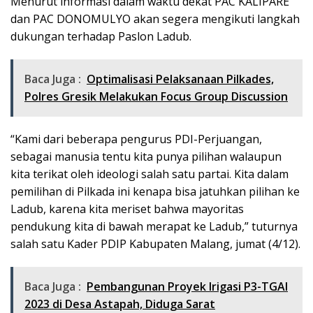
Menurut informasi dalam waktu dekat PAC KALIPARE
dan PAC DONOMULYO akan segera mengikuti langkah
dukungan terhadap Paslon Ladub.
Baca Juga :
Optimalisasi Pelaksanaan Pilkades,
Polres Gresik Melakukan Focus Group Discussion
“Kami dari beberapa pengurus PDI-Perjuangan,
sebagai manusia tentu kita punya pilihan walaupun
kita terikat oleh ideologi salah satu partai. Kita dalam
pemilihan di Pilkada ini kenapa bisa jatuhkan pilihan ke
Ladub, karena kita meriset bahwa mayoritas
pendukung kita di bawah merapat ke Ladub,” tuturnya
salah satu Kader PDIP Kabupaten Malang, jumat (4/12).
Baca Juga :
Pembangunan Proyek Irigasi P3-TGAI
2023 di Desa Astapah, Diduga Sarat