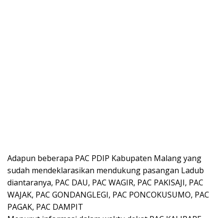
Adapun beberapa PAC PDIP Kabupaten Malang yang
sudah mendeklarasikan mendukung pasangan Ladub
diantaranya, PAC DAU, PAC WAGIR, PAC PAKISAJI, PAC
WAJAK, PAC GONDANGLEGI, PAC PONCOKUSUMO, PAC
PAGAK, PAC DAMPIT