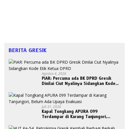
BERITA GRESIK
Agustus 4, 2026
PiAR: Percuma ada BK DPRD Gresik
Dinilai Ciut Nyalinya Sidangkan Kode
Etik Ketua DPRD
Juli 31, 2026
Kapal Tongkang APURA 099
Terdampar di Karang Tanjungori,
Belum Ada Upaya Evakuasi