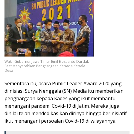
Wakil Gubernur Jawa Timur Emil Elestianto Dardak
Saat Menyerahkan Penghargaan Kepada Kepala
Desa
Sementara itu, acara Public Leader Award 2020 yang
diinisiasi Surya Nenggala (SN) Media itu memberikan
penghargaan kepada Kades yang ikut membantu
menangani pandemi Covid-19 di Jatim. Mereka juga
dinilai telah mendedikasikan dirinya hingga berinisiatif
ikut menangani persoalan Covid-19 di wilayahnya.