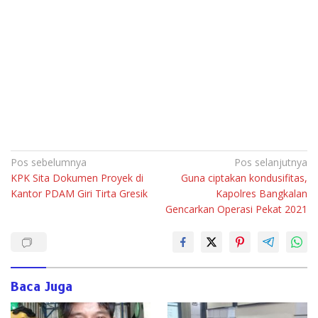
Navigasi
Pos sebelumnya
Pos selanjutnya
KPK Sita Dokumen Proyek di
Guna ciptakan kondusifitas,
pos
Kantor PDAM Giri Tirta Gresik
Kapolres Bangkalan
Gencarkan Operasi Pekat 2021
Baca Juga