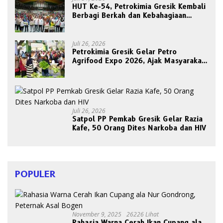
HUT Ke-54, Petrokimia Gresik Kembali
Berbagi Berkah dan Kebahagiaan
Bersama Abang Becak
Juli 26, 2026
Petrokimia Gresik Gelar Petro
Agrifood Expo 2026, Ajak Masyarakat
Panen Bersama Buah dan Sayuran
Juli 26, 2026
Satpol PP Pemkab Gresik Gelar Razia
Kafe, 50 Orang Dites Narkoba dan HIV
POPULER
November 9, 2025
26226 Lihat
Rahasia Warna Cerah Ikan Cupang ala