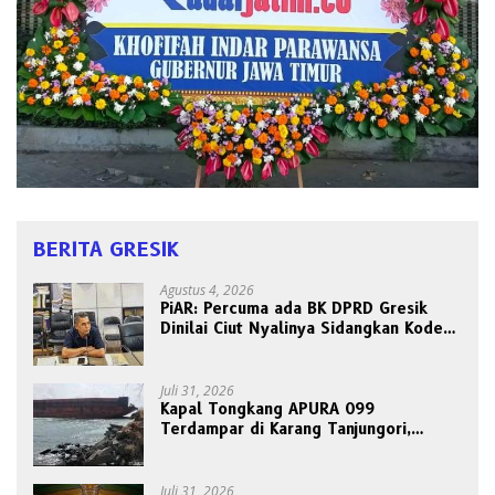
BERITA GRESIK
Agustus 4, 2026
PiAR: Percuma ada BK DPRD Gresik
Dinilai Ciut Nyalinya Sidangkan Kode
Etik Ketua DPRD
Juli 31, 2026
Kapal Tongkang APURA 099
Terdampar di Karang Tanjungori,
Belum Ada Upaya Evakuasi
Juli 31, 2026