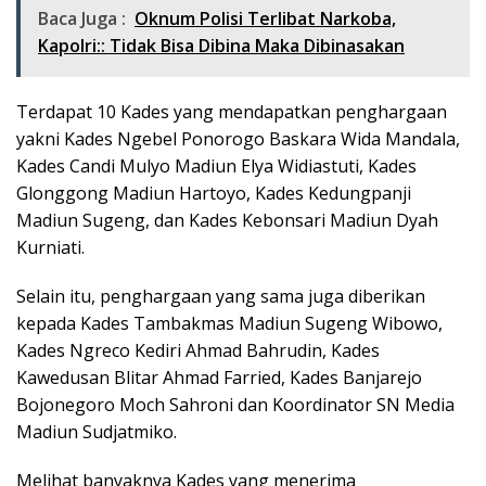
Baca Juga :
Oknum Polisi Terlibat Narkoba,
Kapolri:: Tidak Bisa Dibina Maka Dibinasakan
Terdapat 10 Kades yang mendapatkan penghargaan
yakni Kades Ngebel Ponorogo Baskara Wida Mandala,
Kades Candi Mulyo Madiun Elya Widiastuti, Kades
Glonggong Madiun Hartoyo, Kades Kedungpanji
Madiun Sugeng, dan Kades Kebonsari Madiun Dyah
Kurniati.
Selain itu, penghargaan yang sama juga diberikan
kepada Kades Tambakmas Madiun Sugeng Wibowo,
Kades Ngreco Kediri Ahmad Bahrudin, Kades
Kawedusan Blitar Ahmad Farried, Kades Banjarejo
Bojonegoro Moch Sahroni dan Koordinator SN Media
Madiun Sudjatmiko.
Melihat banyaknya Kades yang menerima