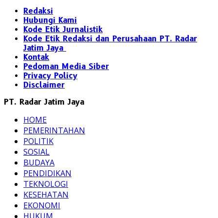
Redaksi
Hubungi Kami
Kode Etik Jurnalistik
Kode Etik Redaksi dan Perusahaan PT. Radar
Jatim Jaya
Kontak
Pedoman Media Siber
Privacy Policy
Disclaimer
PT. Radar Jatim Jaya
HOME
PEMERINTAHAN
POLITIK
SOSIAL
BUDAYA
PENDIDIKAN
TEKNOLOGI
KESEHATAN
EKONOMI
HUKUM