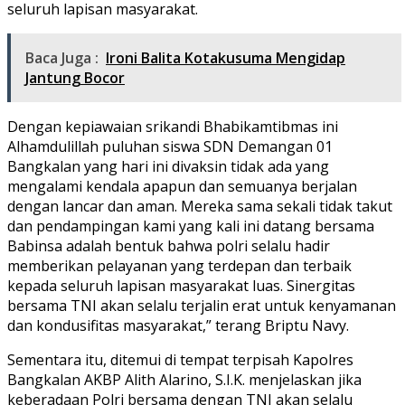
seluruh lapisan masyarakat.
Baca Juga :
Ironi Balita Kotakusuma Mengidap
Jantung Bocor
Dengan kepiawaian srikandi Bhabikamtibmas ini
Alhamdulillah puluhan siswa SDN Demangan 01
Bangkalan yang hari ini divaksin tidak ada yang
mengalami kendala apapun dan semuanya berjalan
dengan lancar dan aman. Mereka sama sekali tidak takut
dan pendampingan kami yang kali ini datang bersama
Babinsa adalah bentuk bahwa polri selalu hadir
memberikan pelayanan yang terdepan dan terbaik
kepada seluruh lapisan masyarakat luas. Sinergitas
bersama TNI akan selalu terjalin erat untuk kenyamanan
dan kondusifitas masyarakat,” terang Briptu Navy.
Sementara itu, ditemui di tempat terpisah Kapolres
Bangkalan AKBP Alith Alarino, S.I.K. menjelaskan jika
keberadaan Polri bersama dengan TNI akan selalu