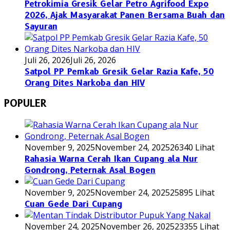
Petrokimia Gresik Gelar Petro Agrifood Expo
2026, Ajak Masyarakat Panen Bersama Buah dan
Sayuran
Juli 26, 2026
Juli 26, 2026
Satpol PP Pemkab Gresik Gelar Razia Kafe, 50
Orang Dites Narkoba dan HIV
POPULER
November 9, 2025
November 24, 2025
26340 Lihat
Rahasia Warna Cerah Ikan Cupang ala Nur
Gondrong, Peternak Asal Bogen
November 9, 2025
November 24, 2025
25895 Lihat
Cuan Gede Dari Cupang
November 24, 2025
November 26, 2025
23355 Lihat