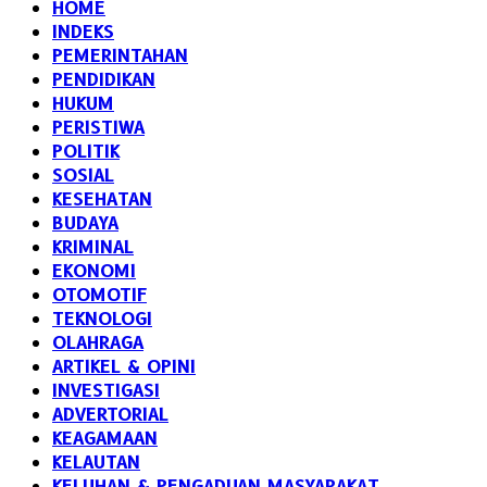
HOME
INDEKS
PEMERINTAHAN
PENDIDIKAN
HUKUM
PERISTIWA
POLITIK
SOSIAL
KESEHATAN
BUDAYA
KRIMINAL
EKONOMI
OTOMOTIF
TEKNOLOGI
OLAHRAGA
ARTIKEL & OPINI
INVESTIGASI
ADVERTORIAL
KEAGAMAAN
KELAUTAN
KELUHAN & PENGADUAN MASYARAKAT