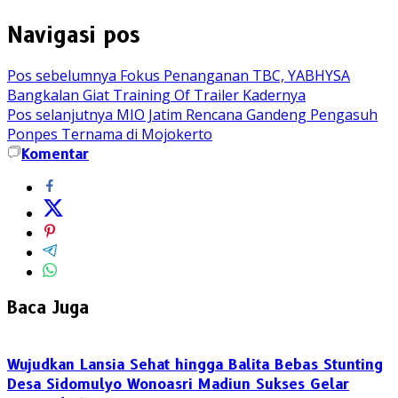
Navigasi pos
Pos sebelumnya
Fokus Penanganan TBC, YABHYSA
Bangkalan Giat Training Of Trailer Kadernya
Pos selanjutnya
MIO Jatim Rencana Gandeng Pengasuh
Ponpes Ternama di Mojokerto
Komentar
Baca Juga
Wujudkan Lansia Sehat hingga Balita Bebas Stunting
Desa Sidomulyo Wonoasri Madiun Sukses Gelar