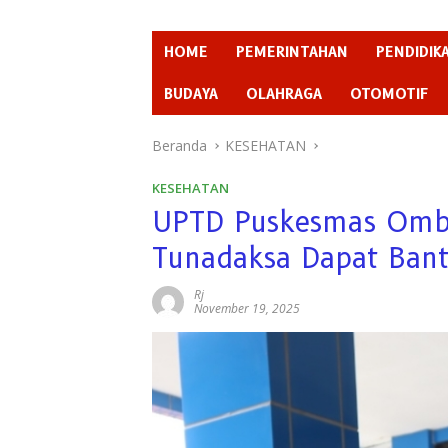
HOME
PEMERINTAHAN
PENDIDIK
BUDAYA
OLAHRAGA
OTOMOTIF
Beranda
KESEHATAN
KESEHATAN
UPTD Puskesmas Omben
Tunadaksa Dapat Bant
Rj
November 19, 2025