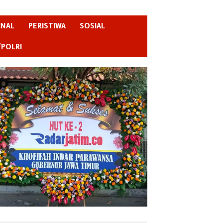
INAL
PERISTIWA
SOSIAL
/POLRI