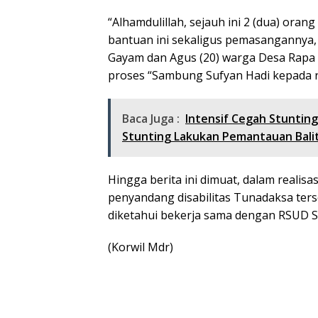
“Alhamdulillah, sejauh ini 2 (dua) ora
bantuan ini sekaligus pemasangannya,
Gayam dan Agus (20) warga Desa Rapa 
proses “Sambung Sufyan Hadi kepada r
Baca Juga :
Intensif Cegah Stuntin
Stunting Lakukan Pemantauan Bali
Hingga berita ini dimuat, dalam realis
penyandang disabilitas Tunadaksa te
diketahui bekerja sama dengan RSUD
(Korwil Mdr)