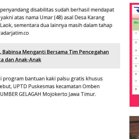
ng penyandang disabilitas sudah berhasil mendapat
 yakni atas nama Umar (48) asal Desa Karang
Laok, sementara dua lainnya masih dalam tahap
adarjatim.co
g, Babinsa Menganti Bersama Tim Pencegahan
ta dan Anak-Anak
asi program bantuan kaki palsu gratis khusus
rsebut, UPTD Puskesmas kecamatan Omben
 SUMBER GELAGAH Mojokerto Jawa Timur.