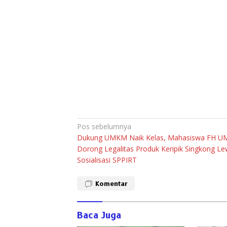
Navigasi
Pos sebelumnya
Dukung UMKM Naik Kelas, Mahasiswa FH 
pos
Dorong Legalitas Produk Keripik Singkong Le
Sosialisasi SPPIRT
Komentar
Baca Juga