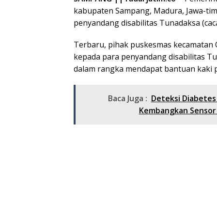
kabupaten Sampang, Madura, Jawa-tim
penyandang disabilitas Tunadaksa (caca
Terbaru, pihak puskesmas kecamata
kepada para penyandang disabilitas Tu
dalam rangka mendapat bantuan kaki pa
Baca Juga :
Deteksi Diabetes
Kembangkan Sensor 