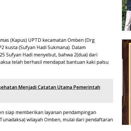
kesmas (Kapus) UPTD kecamatan Omben (Drg
P2 kusta (Sufyan Hadi Sukmana). Dalam
5 Sufyan Hadi menyebut, bahwa 2(dua) dari
aksa telah berhasil mendapat bantuan kaki palsu
sehatan Menjadi Catatan Utama Pemerintah
en siap memberikan layanan pendampingan
(Tunadaksa) wilayah Omben, mulai dari pendaftaran