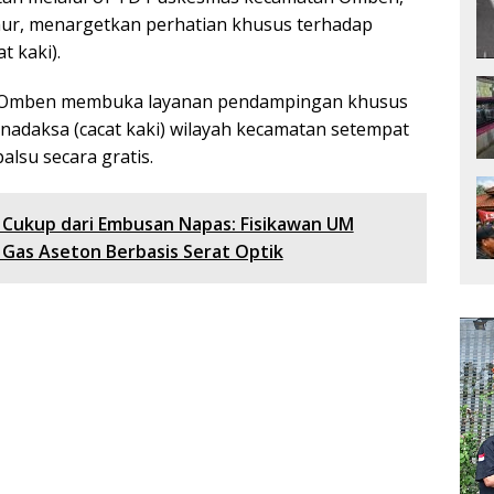
ur, menargetkan perhatian khusus terhadap
t kaki).
n Omben membuka layanan pendampingan khusus
nadaksa (cacat kaki) wilayah kecamatan setempat
lsu secara gratis.
 Cukup dari Embusan Napas: Fisikawan UM
Gas Aseton Berbasis Serat Optik