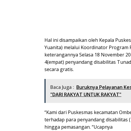
Hal ini disampaikan oleh Kepala Pus
Yuanita) melalui Koordinator Program 
keterangannya Selasa 18 November 202
4(empat) penyandang disabilitas Tunad
secara gratis.
Baca Juga :
Buruknya Pelayanan Ke
"DARI RAKYAT UNTUK RAKYAT"
“Kami dari Puskesmas kecamatan Omb
terhadap para penyandang disabilitas 
hingga pemasangan. “Ucapnya