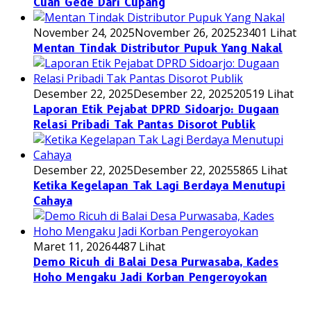
Cuan Gede Dari Cupang
November 24, 2025
November 26, 2025
23401 Lihat
Mentan Tindak Distributor Pupuk Yang Nakal
Desember 22, 2025
Desember 22, 2025
20519 Lihat
Laporan Etik Pejabat DPRD Sidoarjo: Dugaan
Relasi Pribadi Tak Pantas Disorot Publik
Desember 22, 2025
Desember 22, 2025
5865 Lihat
Ketika Kegelapan Tak Lagi Berdaya Menutupi
Cahaya
Maret 11, 2026
4487 Lihat
Demo Ricuh di Balai Desa Purwasaba, Kades
Hoho Mengaku Jadi Korban Pengeroyokan