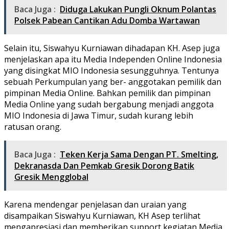
Baca Juga :
Diduga Lakukan Pungli Oknum Polantas
Polsek Pabean Cantikan Adu Domba Wartawan
Selain itu, Siswahyu Kurniawan dihadapan KH. Asep juga
menjelaskan apa itu Media Independen Online Indonesia
yang disingkat MIO Indonesia sesungguhnya. Tentunya
sebuah Perkumpulan yang ber- anggotakan pemilik dan
pimpinan Media Online. Bahkan pemilik dan pimpinan
Media Online yang sudah bergabung menjadi anggota
MIO Indonesia di Jawa Timur, sudah kurang lebih
ratusan orang.
Baca Juga :
Teken Kerja Sama Dengan PT. Smelting,
Dekranasda Dan Pemkab Gresik Dorong Batik
Gresik Mengglobal
Karena mendengar penjelasan dan uraian yang
disampaikan Siswahyu Kurniawan, KH Asep terlihat
mengapresiasi dan memberikan support kegiatan Media