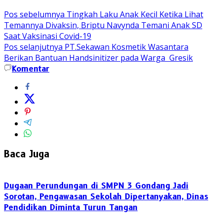
Pos sebelumnya
Tingkah Laku Anak Kecil Ketika Lihat
Temannya Divaksin, Briptu Navynda Temani Anak SD
Saat Vaksinasi Covid-19
Pos selanjutnya
PT.Sekawan Kosmetik Wasantara
Berikan Bantuan Handsinitizer pada Warga Gresik
Komentar
Baca Juga
Dugaan Perundungan di SMPN 3 Gondang Jadi
Sorotan, Pengawasan Sekolah Dipertanyakan, Dinas
Pendidikan Diminta Turun Tangan