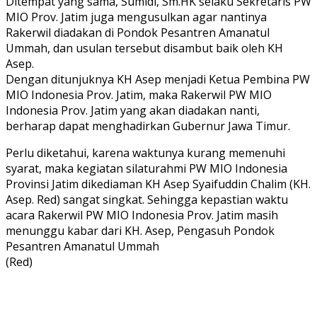
Ditempat yang sama, Sumidi, Sm.HK selaku Sekretaris PW
MIO Prov. Jatim juga mengusulkan agar nantinya
Rakerwil diadakan di Pondok Pesantren Amanatul
Ummah, dan usulan tersebut disambut baik oleh KH
Asep.
Dengan ditunjuknya KH Asep menjadi Ketua Pembina PW
MIO Indonesia Prov. Jatim, maka Rakerwil PW MIO
Indonesia Prov. Jatim yang akan diadakan nanti,
berharap dapat menghadirkan Gubernur Jawa Timur.
Perlu diketahui, karena waktunya kurang memenuhi
syarat, maka kegiatan silaturahmi PW MIO Indonesia
Provinsi Jatim dikediaman KH Asep Syaifuddin Chalim (KH.
Asep. Red) sangat singkat. Sehingga kepastian waktu
acara Rakerwil PW MIO Indonesia Prov. Jatim masih
menunggu kabar dari KH. Asep, Pengasuh Pondok
Pesantren Amanatul Ummah
(Red)