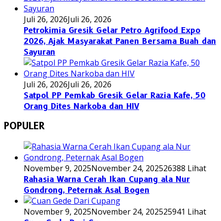
Juli 26, 2026
Juli 26, 2026
Petrokimia Gresik Gelar Petro Agrifood Expo
2026, Ajak Masyarakat Panen Bersama Buah dan
Sayuran
Juli 26, 2026
Juli 26, 2026
Satpol PP Pemkab Gresik Gelar Razia Kafe, 50
Orang Dites Narkoba dan HIV
POPULER
November 9, 2025
November 24, 2025
26388 Lihat
Rahasia Warna Cerah Ikan Cupang ala Nur
Gondrong, Peternak Asal Bogen
November 9, 2025
November 24, 2025
25941 Lihat