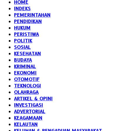
HOME
INDEKS
PEMERINTAHAN
PENDIDIKAN
HUKUM
PERISTIWA
POLITIK
SOSIAL
KESEHATAN
BUDAYA
KRIMINAL
EKONOMI
OTOMOTIF
TEKNOLOGI
OLAHRAGA
ARTIKEL & OPINI
INVESTIGASI
ADVERTORIAL
KEAGAMAAN
KELAUTAN
KELUHAN & PENGADUAN MASYARAKAT