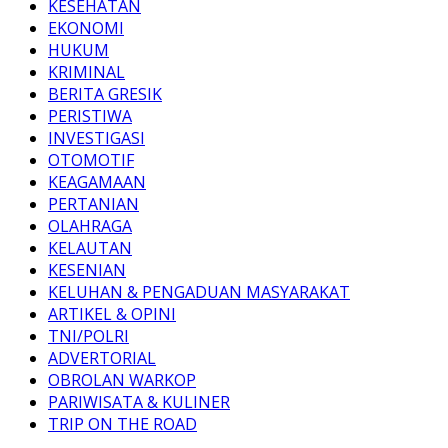
KESEHATAN
EKONOMI
HUKUM
KRIMINAL
BERITA GRESIK
PERISTIWA
INVESTIGASI
OTOMOTIF
KEAGAMAAN
PERTANIAN
OLAHRAGA
KELAUTAN
KESENIAN
KELUHAN & PENGADUAN MASYARAKAT
ARTIKEL & OPINI
TNI/POLRI
ADVERTORIAL
OBROLAN WARKOP
PARIWISATA & KULINER
TRIP ON THE ROAD