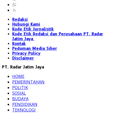
Redaksi
Hubungi Kami
Kode Etik Jurnalistik
Kode Etik Redaksi dan Perusahaan PT. Radar
Jatim Jaya
Kontak
Pedoman Media Siber
Privacy Policy
Disclaimer
PT. Radar Jatim Jaya
HOME
PEMERINTAHAN
POLITIK
SOSIAL
BUDAYA
PENDIDIKAN
TEKNOLOGI