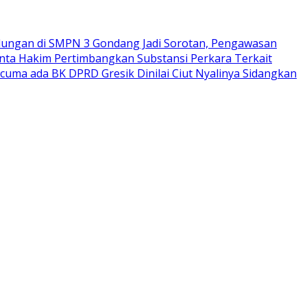
ungan di SMPN 3 Gondang Jadi Sorotan, Pengawasan
nta Hakim Pertimbangkan Substansi Perkara Terkait
rcuma ada BK DPRD Gresik Dinilai Ciut Nyalinya Sidangkan