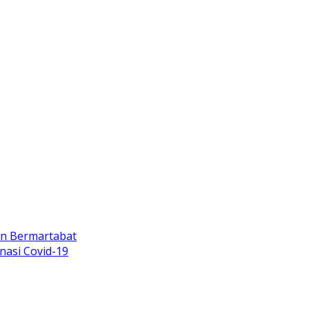
an Bermartabat
nasi Covid-19