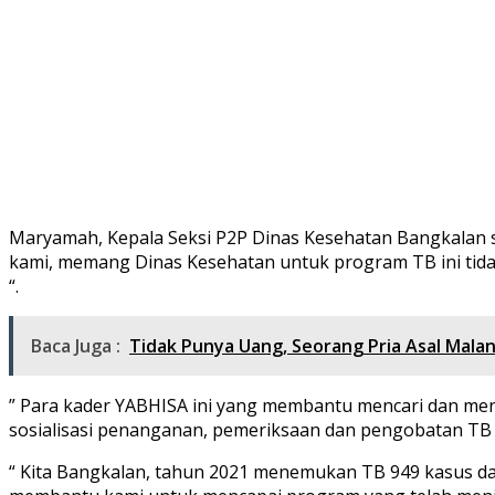
Maryamah, Kepala Seksi P2P Dinas Kesehatan Bangkalan s
kami, memang Dinas Kesehatan untuk program TB ini tid
“.
Baca Juga :
Tidak Punya Uang, Seorang Pria Asal Mala
” Para kader YABHISA ini yang membantu mencari dan me
sosialisasi penanganan, pemeriksaan dan pengobatan TB d
“ Kita Bangkalan, tahun 2021 menemukan TB 949 kasus da