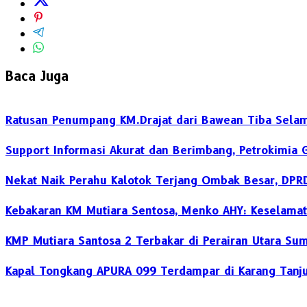
Baca Juga
Ratusan Penumpang KM.Drajat dari Bawean Tiba Selam
Support Informasi Akurat dan Berimbang, Petrokimia 
Nekat Naik Perahu Kalotok Terjang Ombak Besar, DPR
Kebakaran KM Mutiara Sentosa, Menko AHY: Keselamat
KMP Mutiara Santosa 2 Terbakar di Perairan Utara S
Kapal Tongkang APURA 099 Terdampar di Karang Tanju