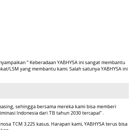
menyampaikan ” Keberadaan YABHYSA ini sangat membantu
akat/LSM yang membantu kami. Salah satunya YABHYSA ini
masing, sehingga bersama mereka kami bisa memberi
inasi Indonesia dari TB tahun 2030 tercapai” .
gnosa TCM 3.225 kasus. Harapan kami, YABHYSA terus bisa