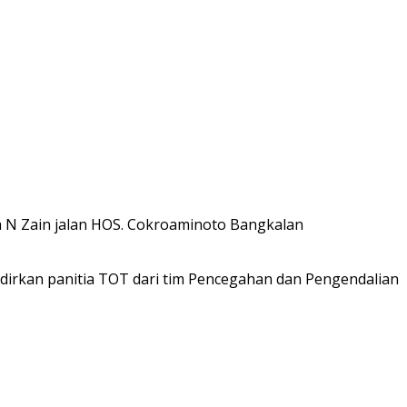
a N Zain jalan HOS. Cokroaminoto Bangkalan
hadirkan panitia TOT dari tim Pencegahan dan Pengendalian