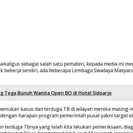
ekaligus sebagai salah satu pemateri, kepada media ini 
ak bekerja sendiri, ada beberapa Lembaga Swadaya Masyar
ng Tega Bunuh Wanita Open BO di Hotel Sidoarjo
nemukan kasus dan terduga TB di wilayah mereka masing-
engan harapan program pemerintah pusat yakni target elim
n terduga Tbnya yang telah kita lakukan pemeriksaan, dia