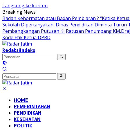
Langsung ke konten
Breaking News
Badan Kehormatan atau Badan Pembiaran ? “Ketika Ketua 
Sekolah Dipertanyakan, Dinas Pendidikan Diminta Turun
Pembangkangan Putusan KI
Ratusan Penumpang KM.Draja
Kode Etik Ketua DPRD
Redaksi
Indeks
HOME
PEMERINTAHAN
PENDIDIKAN
KESEHATAN
POLITIK