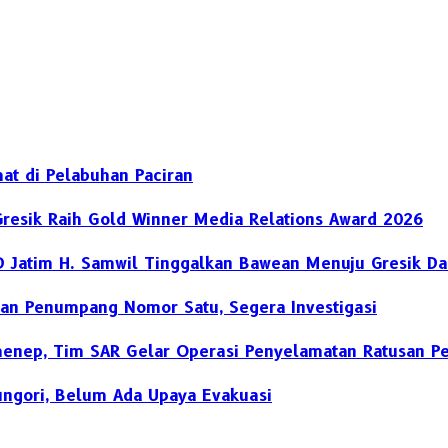
at di Pelabuhan Paciran
Gresik Raih Gold Winner Media Relations Award 2026
D Jatim H. Samwil Tinggalkan Bawean Menuju Gresik Da
an Penumpang Nomor Satu, Segera Investigasi
umenep, Tim SAR Gelar Operasi Penyelamatan Ratusan 
ngori, Belum Ada Upaya Evakuasi