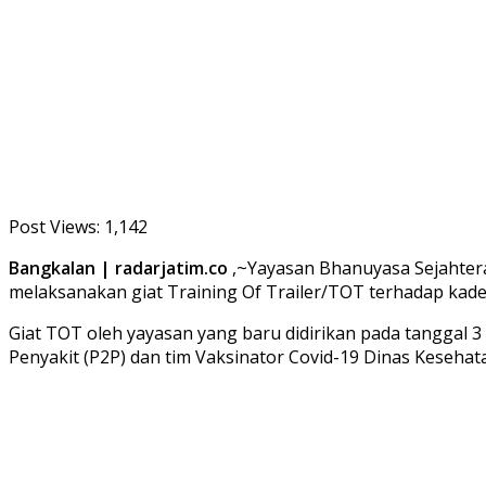
Post Views:
1,142
Bangkalan | radarjatim.co
,~Yayasan Bhanuyasa Sejahtera
melaksanakan giat Training Of Trailer/TOT terhadap kade
Giat TOT oleh yayasan yang baru didirikan pada tanggal 3
Penyakit (P2P) dan tim Vaksinator Covid-19 Dinas Keseh