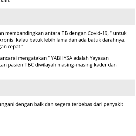
skan.
alan membandingkan antara TB dengan Covid-19, “ untuk
onis, kalau batuk lebih lama dan ada batuk darahnya.
an cepat “.
wawancarai mengatakan “ YABHYSA adalah Yayasan
kan pasien TBC diwilayah masing-masing kader dan
angani dengan baik dan segera terbebas dari penyakit