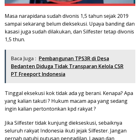
Masa narapidana sudah divonis 1,5 tahun sejak 2019
sampai sekarang belum dieksekusi. Upaya banding dan
kasasi juga sudah dilakukan, dan Silfester tetap divonis
1,5 thun.
Baca Juga :
Pembangunan TPS3R di Desa
Bedanten Diduga Tidak Transparan Kelola CSR
PT Freeport Indonesia
Tinggal eksekusi kok tidak ada yg berani. Kenapa? Apa
yang kalian takuti ? Hukum macam apa yang sedang
ingin kalian pertontonkan kpd rakyat ?
Jika Silfester tidak kunjung diekseskusi, sebaiknya
seluruh rakyat Indonesia ikuti jejak Silfester. Jangan
pernah patuhi putusan pengadilan. Lawan dan