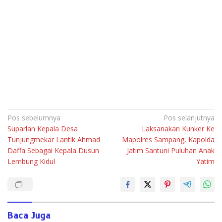
Navigasi
Pos sebelumnya
Pos selanjutnya
Suparlan Kepala Desa
Laksanakan Kunker Ke
pos
Tunjungmekar Lantik Ahmad
Mapolres Sampang, Kapolda
Daffa Sebagai Kepala Dusun
Jatim Santuni Puluhan Anak
Lembung Kidul
Yatim
Baca Juga