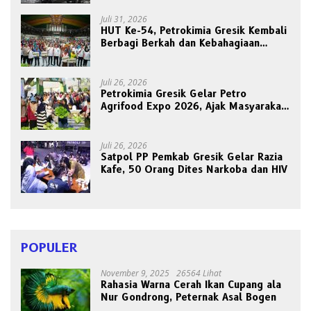
Juli 31, 2026
HUT Ke-54, Petrokimia Gresik Kembali
Berbagi Berkah dan Kebahagiaan
Bersama Abang Becak
Juli 26, 2026
Petrokimia Gresik Gelar Petro
Agrifood Expo 2026, Ajak Masyarakat
Panen Bersama Buah dan Sayuran
Juli 26, 2026
Satpol PP Pemkab Gresik Gelar Razia
Kafe, 50 Orang Dites Narkoba dan HIV
POPULER
November 9, 2025
26564 Lihat
Rahasia Warna Cerah Ikan Cupang ala
Nur Gondrong, Peternak Asal Bogen