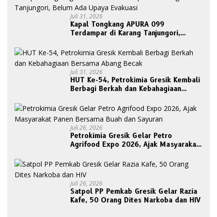
Juli 31, 2026
Kapal Tongkang APURA 099
Terdampar di Karang Tanjungori,
Belum Ada Upaya Evakuasi
Juli 31, 2026
HUT Ke-54, Petrokimia Gresik Kembali
Berbagi Berkah dan Kebahagiaan
Bersama Abang Becak
Juli 26, 2026
Petrokimia Gresik Gelar Petro
Agrifood Expo 2026, Ajak Masyarakat
Panen Bersama Buah dan Sayuran
Juli 26, 2026
Satpol PP Pemkab Gresik Gelar Razia
Kafe, 50 Orang Dites Narkoba dan HIV