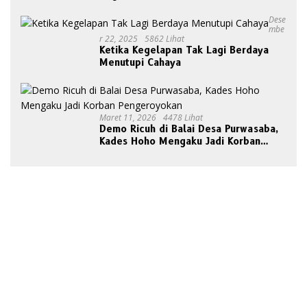
Disorot Publik
Dese
Mbe
R 22, 2025
5862 Lihat
Ketika Kegelapan Tak Lagi Berdaya
Menutupi Cahaya
Maret 11, 2026
4478 Lihat
Demo Ricuh di Balai Desa Purwasaba,
Kades Hoho Mengaku Jadi Korban
Pengeroyokan