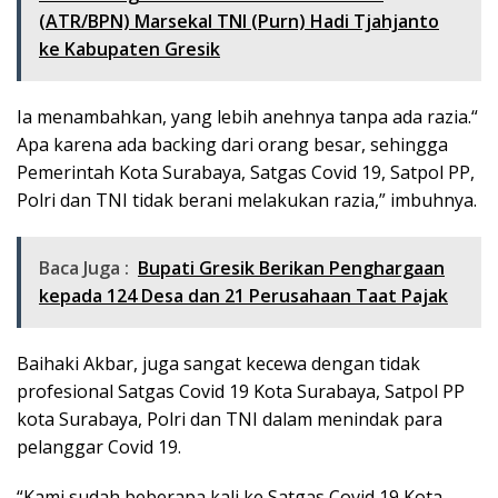
(ATR/BPN) Marsekal TNI (Purn) Hadi Tjahjanto
ke Kabupaten Gresik
Ia menambahkan, yang lebih anehnya tanpa ada razia.“
Apa karena ada backing dari orang besar, sehingga
Pemerintah Kota Surabaya, Satgas Covid 19, Satpol PP,
Polri dan TNI tidak berani melakukan razia,” imbuhnya.
Baca Juga :
Bupati Gresik Berikan Penghargaan
kepada 124 Desa dan 21 Perusahaan Taat Pajak
Baihaki Akbar, juga sangat kecewa dengan tidak
profesional Satgas Covid 19 Kota Surabaya, Satpol PP
kota Surabaya, Polri dan TNI dalam menindak para
pelanggar Covid 19.
“Kami sudah beberapa kali ke Satgas Covid 19 Kota