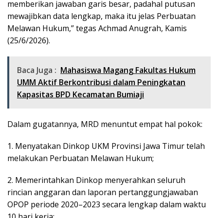
memberikan jawaban garis besar, padahal putusan
mewajibkan data lengkap, maka itu jelas Perbuatan
Melawan Hukum,” tegas Achmad Anugrah, Kamis
(25/6/2026).
Baca Juga :
Mahasiswa Magang Fakultas Hukum
UMM Aktif Berkontribusi dalam Peningkatan
Kapasitas BPD Kecamatan Bumiaji
Dalam gugatannya, MRD menuntut empat hal pokok:
1. Menyatakan Dinkop UKM Provinsi Jawa Timur telah
melakukan Perbuatan Melawan Hukum;
​2. Memerintahkan Dinkop menyerahkan seluruh
rincian anggaran dan laporan pertanggungjawaban
OPOP periode 2020–2023 secara lengkap dalam waktu
10 hari kerja;