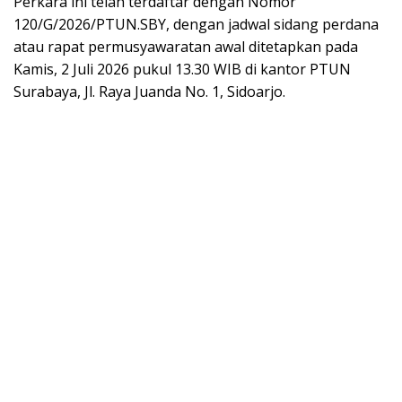
Perkara ini telah terdaftar dengan Nomor
120/G/2026/PTUN.SBY, dengan jadwal sidang perdana
atau rapat permusyawaratan awal ditetapkan pada
Kamis, 2 Juli 2026 pukul 13.30 WIB di kantor PTUN
Surabaya, Jl. Raya Juanda No. 1, Sidoarjo.