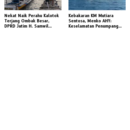
Nekat Naik Perahu Kalotok
Kebakaran KM Mutiara
Terjang Ombak Besar,
Sentosa, Menko AHY:
DPRD Jatim H. Samwil
Keselamatan Penumpang
Tinggalkan Bawean Menuju
Nomor Satu, Segera
Gresik Daratan
Investigasi