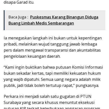
disapa Garad itu.
Baca Juga :
Puskesmas Karang Binangun Diduga
Buang Limbah Medis Sembarangan
Ia menegaskan langkah ini bukan untuk kepentingan
pribadi, melainkan wujud tanggung jawab lembaga
pers dalam mengawal transparansi dan akuntabilitas
pengelolaan keuangan daerah.
“Kami ingin buktikan bahwa putusan Komisi Informasi
bukan sekadar kertas, tapi memiliki kekuatan hukum
yang wajib dipatuhi. Semua uang negara adalah milik
publik, jadi tidak boleh tertutup rapat,” pungkasnya.
Perkara ini menjadi salah satu gugatan di PTUN
Surabaya yang secara khusus menuntut eksekusi
putusan KIP terkait keterbukaan anggaran program