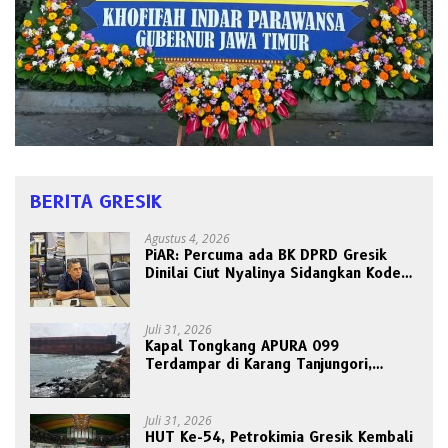
BERITA GRESIK
Agustus 4, 2026
PiAR: Percuma ada BK DPRD Gresik
Dinilai Ciut Nyalinya Sidangkan Kode
Etik Ketua DPRD
Juli 31, 2026
Kapal Tongkang APURA 099
Terdampar di Karang Tanjungori,
Belum Ada Upaya Evakuasi
Juli 31, 2026
HUT Ke-54, Petrokimia Gresik Kembali