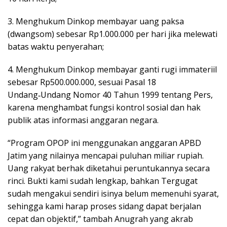
​3. Menghukum Dinkop membayar uang paksa
(dwangsom) sebesar Rp1.000.000 per hari jika melewati
batas waktu penyerahan;
​4. Menghukum Dinkop membayar ganti rugi immateriil
sebesar Rp500.000.000, sesuai Pasal 18
Undang‑Undang Nomor 40 Tahun 1999 tentang Pers,
karena menghambat fungsi kontrol sosial dan hak
publik atas informasi anggaran negara.
“Program OPOP ini menggunakan anggaran APBD
Jatim yang nilainya mencapai puluhan miliar rupiah.
Uang rakyat berhak diketahui peruntukannya secara
rinci. Bukti kami sudah lengkap, bahkan Tergugat
sudah mengakui sendiri isinya belum memenuhi syarat,
sehingga kami harap proses sidang dapat berjalan
cepat dan objektif,” tambah Anugrah yang akrab