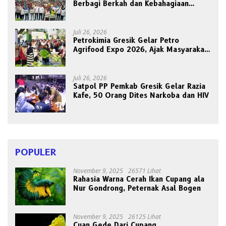
Berbagi Berkah dan Kebahagiaan
Bersama Abang Becak
Juli 26, 2026
Petrokimia Gresik Gelar Petro
Agrifood Expo 2026, Ajak Masyarakat
Panen Bersama Buah dan Sayuran
Juli 26, 2026
Satpol PP Pemkab Gresik Gelar Razia
Kafe, 50 Orang Dites Narkoba dan HIV
POPULER
November 9, 2025
26571 Lihat
Rahasia Warna Cerah Ikan Cupang ala
Nur Gondrong, Peternak Asal Bogen
November 9, 2025
26125 Lihat
Cuan Gede Dari Cupang