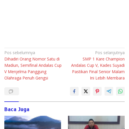
Navigasi
Pos sebelumnya
Pos selanjutnya
Dihadiri Orang Nomor Satu di
SMP 1 Kare Champion
pos
Madiun, Semifinal Andalas Cup
Andalas Cup V, Kades Suyadi
V Menjelma Panggung
Pastikan Final Senior Malam
Olahraga Penuh Gengsi
Ini Lebih Membara
Baca Juga