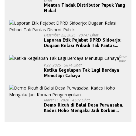
Lihat
Mentan Tindak Distributor Pupuk Yang
Nakal
Desember 22, 2025
20747 Lihat
Laporan Etik Pejabat DPRD Sidoarjo:
Dugaan Relasi Pribadi Tak Pantas
Disorot Publik
Dese
Mbe
R 22, 2025
5874 Lihat
Ketika Kegelapan Tak Lagi Berdaya
Menutupi Cahaya
Maret 11, 2026
4502 Lihat
Demo Ricuh di Balai Desa Purwasaba,
Kades Hoho Mengaku Jadi Korban
Pengeroyokan