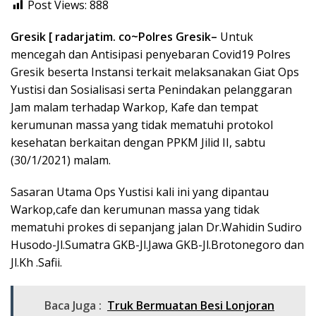
Post Views:
888
Gresik [ radarjatim. co~Polres Gresik–
Untuk
mencegah dan Antisipasi penyebaran Covid19 Polres
Gresik beserta Instansi terkait melaksanakan Giat Ops
Yustisi dan Sosialisasi serta Penindakan pelanggaran
Jam malam terhadap Warkop, Kafe dan tempat
kerumunan massa yang tidak mematuhi protokol
kesehatan berkaitan dengan PPKM Jilid II, sabtu
(30/1/2021) malam.
Sasaran Utama Ops Yustisi kali ini yang dipantau
Warkop,cafe dan kerumunan massa yang tidak
mematuhi prokes di sepanjang jalan Dr.Wahidin Sudiro
Husodo-Jl.Sumatra GKB-Jl.Jawa GKB-Jl.Brotonegoro dan
Jl.Kh .Safii.
Baca Juga :
Truk Bermuatan Besi Lonjoran