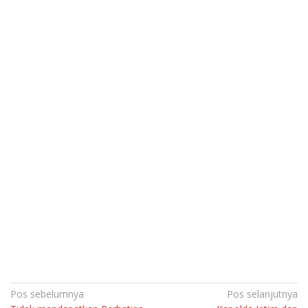
Navigasi
Pos sebelumnya
Pos selanjutnya