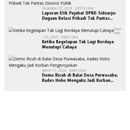
Desember 22, 2025
20578 Lihat
Laporan Etik Pejabat DPRD Sidoarjo:
Dugaan Relasi Pribadi Tak Pantas
Disorot Publik
Dese
Mbe
R 22, 2025
5866 Lihat
Ketika Kegelapan Tak Lagi Berdaya
Menutupi Cahaya
Maret 11, 2026
4489 Lihat
Demo Ricuh di Balai Desa Purwasaba,
Kades Hoho Mengaku Jadi Korban
Pengeroyokan