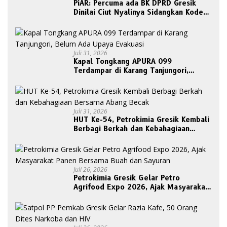
PiAR: Percuma ada BK DPRD Gresik
Dinilai Ciut Nyalinya Sidangkan Kode
Etik Ketua DPRD
Juli 31, 2026
Kapal Tongkang APURA 099
Terdampar di Karang Tanjungori,
Belum Ada Upaya Evakuasi
Juli 31, 2026
HUT Ke-54, Petrokimia Gresik Kembali
Berbagi Berkah dan Kebahagiaan
Bersama Abang Becak
Juli 26, 2026
Petrokimia Gresik Gelar Petro
Agrifood Expo 2026, Ajak Masyarakat
Panen Bersama Buah dan Sayuran