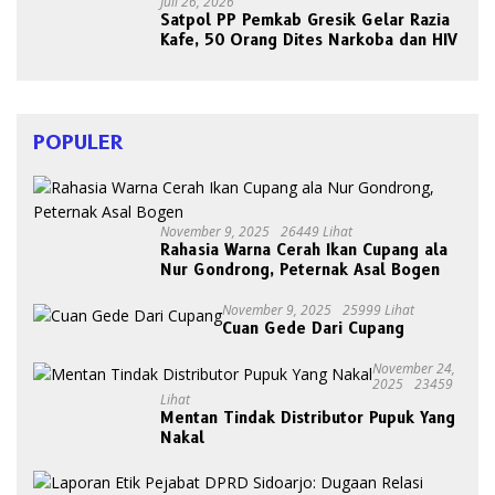
Juli 26, 2026
Satpol PP Pemkab Gresik Gelar Razia
Kafe, 50 Orang Dites Narkoba dan HIV
POPULER
November 9, 2025
26449 Lihat
Rahasia Warna Cerah Ikan Cupang ala
Nur Gondrong, Peternak Asal Bogen
November 9, 2025
25999 Lihat
Cuan Gede Dari Cupang
November 24,
2025
23459
Lihat
Mentan Tindak Distributor Pupuk Yang
Nakal