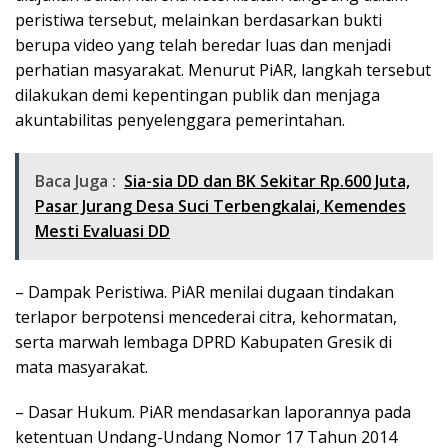
peristiwa tersebut, melainkan berdasarkan bukti
berupa video yang telah beredar luas dan menjadi
perhatian masyarakat. Menurut PiAR, langkah tersebut
dilakukan demi kepentingan publik dan menjaga
akuntabilitas penyelenggara pemerintahan.
Baca Juga :
Sia-sia DD dan BK Sekitar Rp.600 Juta,
Pasar Jurang Desa Suci Terbengkalai, Kemendes
Mesti Evaluasi DD
– Dampak Peristiwa. PiAR menilai dugaan tindakan
terlapor berpotensi mencederai citra, kehormatan,
serta marwah lembaga DPRD Kabupaten Gresik di
mata masyarakat.
– Dasar Hukum. PiAR mendasarkan laporannya pada
ketentuan Undang-Undang Nomor 17 Tahun 2014