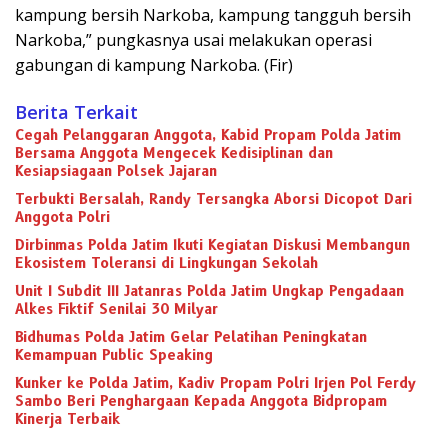
kampung bersih Narkoba, kampung tangguh bersih
Narkoba,” pungkasnya usai melakukan operasi
gabungan di kampung Narkoba. (Fir)
Berita Terkait
Cegah Pelanggaran Anggota, Kabid Propam Polda Jatim
Bersama Anggota Mengecek Kedisiplinan dan
Kesiapsiagaan Polsek Jajaran
Terbukti Bersalah, Randy Tersangka Aborsi Dicopot Dari
Anggota Polri
Dirbinmas Polda Jatim Ikuti Kegiatan Diskusi Membangun
Ekosistem Toleransi di Lingkungan Sekolah
Unit I Subdit III Jatanras Polda Jatim Ungkap Pengadaan
Alkes Fiktif Senilai 30 Milyar
Bidhumas Polda Jatim Gelar Pelatihan Peningkatan
Kemampuan Public Speaking
Kunker ke Polda Jatim, Kadiv Propam Polri Irjen Pol Ferdy
Sambo Beri Penghargaan Kepada Anggota Bidpropam
Kinerja Terbaik