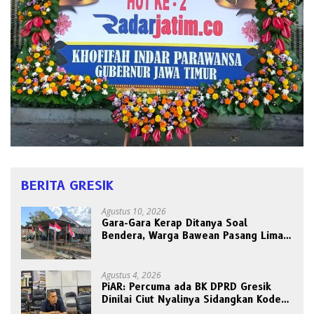
BERITA GRESIK
Agustus 10, 2026
Gara-Gara Kerap Ditanya Soal
Bendera, Warga Bawean Pasang Lima
Tiang Sekaligus: “Biar Paling
Pancasilais”
Agustus 4, 2026
PiAR: Percuma ada BK DPRD Gresik
Dinilai Ciut Nyalinya Sidangkan Kode
Etik Ketua DPRD