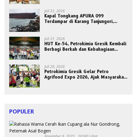
Juli 31, 2026
Kapal Tongkang APURA 099
Terdampar di Karang Tanjungori,
Belum Ada Upaya Evakuasi
Juli 31, 2026
HUT Ke-54, Petrokimia Gresik Kembali
Berbagi Berkah dan Kebahagiaan
Bersama Abang Becak
Juli 26, 2026
Petrokimia Gresik Gelar Petro
Agrifood Expo 2026, Ajak Masyarakat
Panen Bersama Buah dan Sayuran
POPULER
November 9, 2025
26590 Lihat