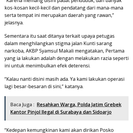
“Karena memang disini padat penduduk, dan banyak
kos-kosan kecil-kecil dan pendatang dari mana-mana
serta tempat ini merupakan daerah yang rawan,”
jelasnya.
Sementara itu saat ditanya terkait upaya petugas
dalam menghilangkan stigma jalan Kunti sarang
narkoba, AKBP Syamsul Makali mengatakan, Pertama
yang ia lakukan adalah dengan melakukan razia seperti
ini untuk menimbulkan efek deterensi.
“Kalau nanti disini masih ada. Ya kami lakukan operasi
lagi besar-besaran di sini,” katanya.
Baca Juga :
Resahkan Warga, Polda Jatim Grebek
Kantor Pinjol Ilegal di Surabaya dan Sidoarjo
“Kedepan kemungkinan kami akan dirikan Posko