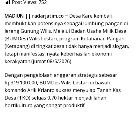
Post Views:
752
MADIUN || radarjatim.co
~ Desa Kare kembali
membuktikan potensinya sebagai lumbung pangan di
lereng Gunung Wilis. Melalui Badan Usaha Milik Desa
(BUMDes) Wilis Lestari, program Ketahanan Pangan
(Ketapang) di tingkat desa tidak hanya menjadi slogan,
tetapi manifestasi nyata keberhasilan ekonomi
kerakyatan.(jumat 08/5/2026).
Dengan pengelolaan anggaran strategis sebesar
Rp319.100.000, BUMDes Wilis Lestari di bawah
komando Arik Krianto sukses menyulap Tanah Kas
Desa (TKD) seluas 0,70 hektar menjadi lahan
hortikultura yang sangat produktif.