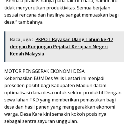
“Kendala praktis hanya pada faktor cuaca, namun itu
tidak menyurutkan produktivitas. Semua berjalan
sesuai rencana dan hasilnya sangat memuaskan bagi
desa,” tambahnya.
Baca Juga :
PKPOT Rayakan Ulang Tahun ke-17
dengan Kunjungan Pejabat Kerajaan Negeri
Kedah Malaysia
MOTOR PENGGERAK EKONOMI DESA
Keberhasilan BUMDes Wilis Lestari ini menjadi
preseden positif bagi Kabupaten Madiun dalam
optimalisasi dana desa untuk sektor produktif.Dengan
sewa lahan TKD yang memberikan pemasukan bagi
desa dan hasil panen yang menggerakkan ekonomi
warga, Desa Kare kini semakin kokoh posisinya
sebagai sentra sayuran unggulan.