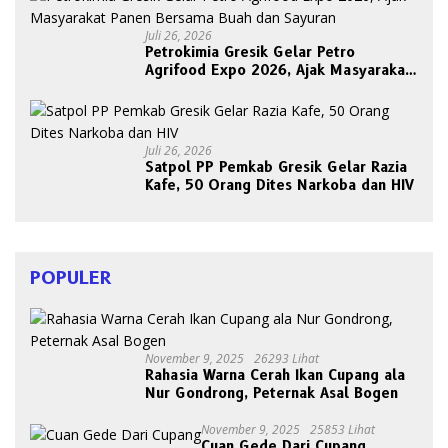
Juli 26, 2026
Petrokimia Gresik Gelar Petro
Agrifood Expo 2026, Ajak Masyarakat
Panen Bersama Buah dan Sayuran
Juli 26, 2026
Satpol PP Pemkab Gresik Gelar Razia
Kafe, 50 Orang Dites Narkoba dan HIV
POPULER
November 9, 2025
26293 Lihat
Rahasia Warna Cerah Ikan Cupang ala
Nur Gondrong, Peternak Asal Bogen
November 9, 2025
25853 Lihat
Cuan Gede Dari Cupang