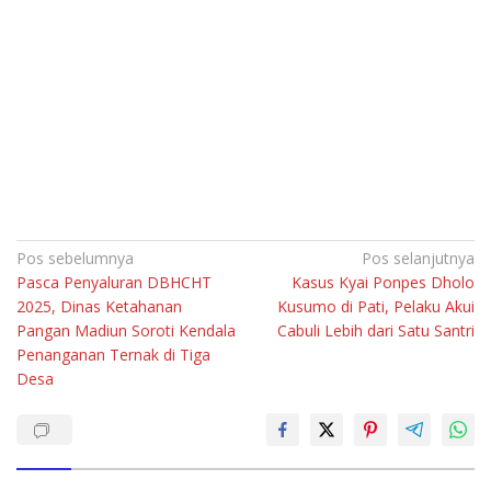
Navigasi
Pos sebelumnya
Pos selanjutnya
Pasca Penyaluran DBHCHT
Kasus Kyai Ponpes Dholo
pos
2025, Dinas Ketahanan
Kusumo di Pati, Pelaku Akui
Pangan Madiun Soroti Kendala
Cabuli Lebih dari Satu Santri
Penanganan Ternak di Tiga
Desa