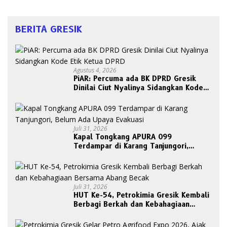
BERITA GRESIK
Agustus 4, 2026
PiAR: Percuma ada BK DPRD Gresik
Dinilai Ciut Nyalinya Sidangkan Kode
Etik Ketua DPRD
Juli 31, 2026
Kapal Tongkang APURA 099
Terdampar di Karang Tanjungori,
Belum Ada Upaya Evakuasi
Juli 31, 2026
HUT Ke-54, Petrokimia Gresik Kembali
Berbagi Berkah dan Kebahagiaan
Bersama Abang Becak